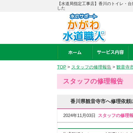
【水道局指定工事店】香川のトイレ・台
した
TOP
>
スタッフの修理報告
>
観音寺
スタッフの修理報告
香川県観音寺市へ修理依頼
2024年11月03日
スタッフの修理