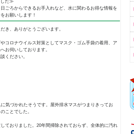
めました≫
、日ごろからできるお手入れなど、水に関わるお得な情報を
ーをお願いします！
ただき、ありがとうございます。
ザやコロナウイルス対策としてマスク・ゴム手袋の着用、ア
場へお伺いしております。
相談ください。
臭に気づかれたそうです。屋外排水マスがつまりきってお
とのことでした。
しておりました。20年間掃除されておらず、全体的に汚れ