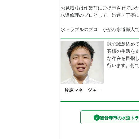
お見積りは作業前にご提示させてい
水道修理のプロとして、迅速・丁寧
水トラブルのプロ、かがわ水道職人で
誠心誠意込め
客様の生活を
な存在を目指
行います。何
観音寺市の水道トラ