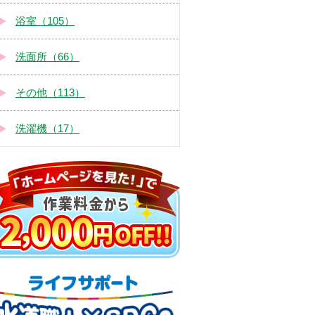
浴室（105）
洗面所（66）
その他（113）
洗濯機（17）