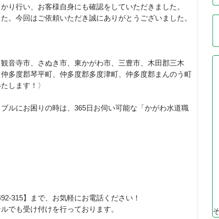
っかり行い、お客様自身にも確認をしていただきました。
した。今回はご依頼いただき誠にありがとうございました。
、観音寺市、さぬき市、東かがわ市、三豊市、木田郡三木
、仲多度郡琴平町、仲多度郡多度津町、仲多度郡まんのう町
いたします！〉
ブルにお困りの時は、365日お伺い可能な「かがわ水道職
！
492-315】まで、お気軽にお電話ください！
ールでも受け付けを行っております。