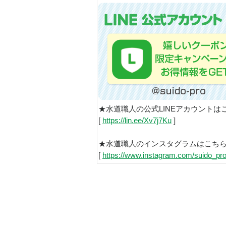
★水道職人の公式LINEアカウントは
[
https://lin.ee/Xv7j7Ku
]
★水道職人のインスタグラムはこち
[
https://www.instagram.com/suido_pro