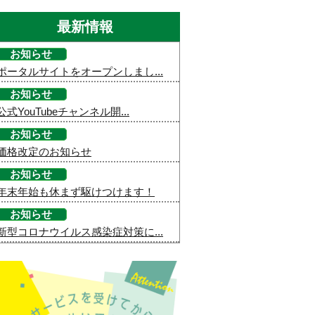
最新情報
お知らせ
ポータルサイトをオープンしまし...
お知らせ
公式YouTubeチャンネル開...
お知らせ
価格改定のお知らせ
お知らせ
年末年始も休まず駆けつけます！
お知らせ
新型コロナウイルス感染症対策に...