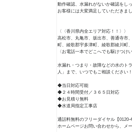
動作確認、水漏れがないか確認をし
お客様には大変満足していただきま
〈〈香川県内全エリア対応！！〉〉
高松市、丸亀市、坂出市、善通寺市
町、綾歌郡宇多津町、綾歌郡綾川町
〈お電話一本でどこへでも駆けつけ
水漏れ・つまり・故障などの水のトラ
人」まで、いつでもご相談ください
◆当日対応可能
◆２４時間受付／３６５日対応
◆お見積り無料
◆水道局指定工事店
通話料無料のフリーダイヤル【0120-
ホームページお問い合わせから、メ