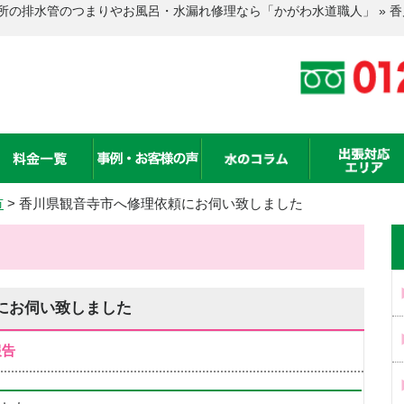
所の排水管のつまりやお風呂・水漏れ修理なら「かがわ水道職人」 » 
市
>
香川県観音寺市へ修理依頼にお伺い致しました
にお伺い致しました
報告