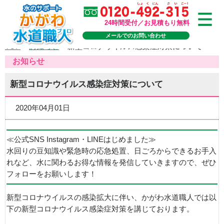
24時間受付／お見積もり無料
メールでのお問い合わせ
TOP
>
お知らせ
>
新型コロナウイルス感染症対策について
お知らせ
新型コロナウイルス感染症対策について
2020年04月01日
≪公式SNS Instagram・LINEはじめました≫
水回りの豆知識や緊急時の応急処置、日ごろからできるお手入
れなど、水に関わるお得な情報を発信していきますので、ぜひ
フォローをお願いします！
新型コロナウイルスの感染拡大に伴い、かがわ水道職人では以
下の新型コロナウイルス感染症対策を講じております。