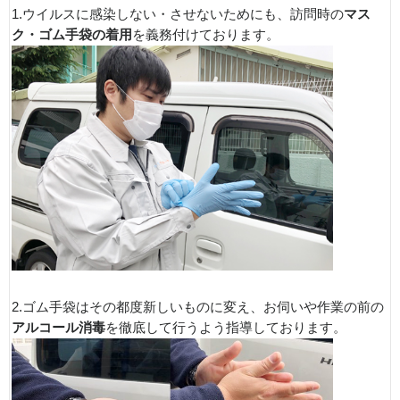
1.ウイルスに感染しない・させないためにも、訪問時の
マス
ク・ゴム手袋の着用
を義務付けております。
2.ゴム手袋はその都度新しいものに変え、お伺いや作業の前の
アルコール消毒
を徹底して行うよう指導しております。