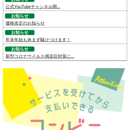
公式YouTubeチャンネル開...
お知らせ
価格改定のお知らせ
お知らせ
年末年始も休まず駆けつけます！
お知らせ
新型コロナウイルス感染症対策に...