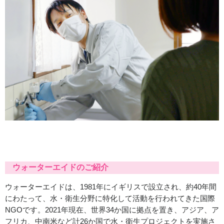
ウォーターエイドのご紹介
ウォーターエイドは、1981年にイギリスで設立され、約40年間
にわたって、水・衛生分野に特化して活動を行われてきた国際
NGOです。2021年現在、世界34か国に拠点を置き、アジア、ア
フリカ、中南米など計26か国で水・衛生プロジェクトを実施さ