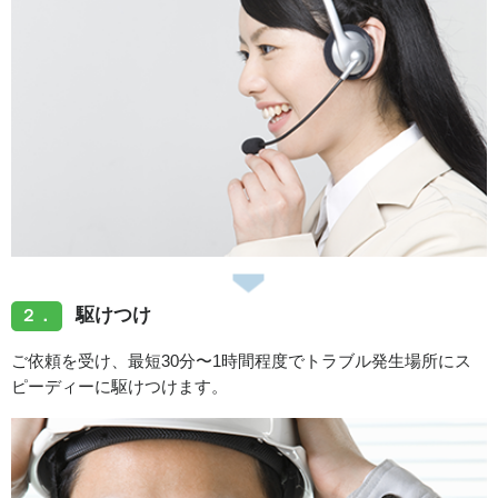
駆けつけ
２．
ご依頼を受け、最短30分〜1時間程度でトラブル発生場所にス
ピーディーに駆けつけます。