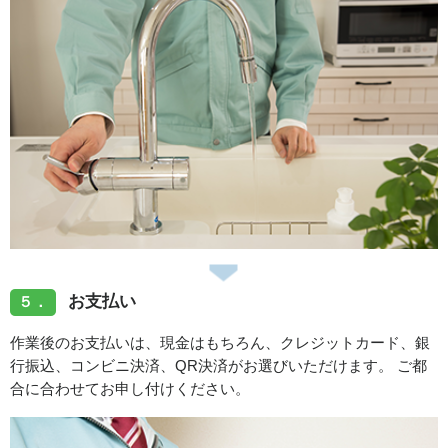
お支払い
５．
作業後のお支払いは、現金はもちろん、クレジットカード、銀
行振込、コンビニ決済、QR決済がお選びいただけます。 ご都
合に合わせてお申し付けください。