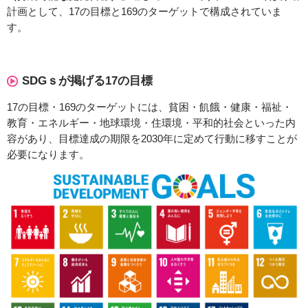
計画として、17の目標と169のターゲットで構成されていま
す。
SDGｓが掲げる17の目標
17の目標・169のターゲットには、貧困・飢餓・健康・福祉・
教育・エネルギー・地球環境・住環境・平和的社会といった内
容があり、目標達成の期限を2030年に定めて行動に移すことが
必要になります。