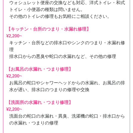
ウォシュレット便座の交換なども対応、洋式トイレ・和式
トイレ・小便器の種類は問いません。
その他のトイレの修理もお気軽にご相談ください。
【キッチン・台所のつまり・水漏れ修理】
¥2,200~
キッチン・台所などの排水口やシンクのつまり・水漏れ修
理
排水口からの悪臭や蛇口の水漏れなど、その他の修理
【お風呂の水漏れ・つまり修理】
¥2,200~
お風呂の蛇口やシャワーヘッドからの水漏れ、お風呂の排
水が遅い、排水口のつまりの修理や交換
【洗面所の水漏れ・つまり修理】
¥2,200~
洗面台の蛇口の水漏れ・異臭、洗濯機の蛇口・排水口から
の水漏れ・つまりの修理