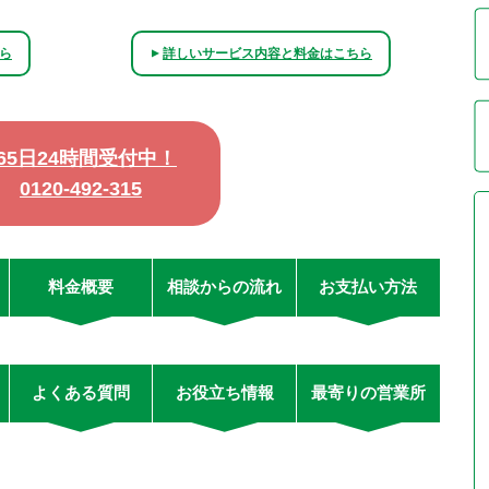
ら
詳しいサービス内容と料金はこちら
▲
365日24時間受付中！
0120-492-315
料金概要
相談からの流れ
お支払い方法
よくある質問
お役立ち情報
最寄りの営業所