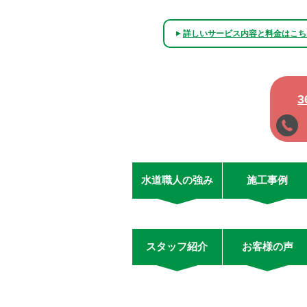
詳しいサービス内容と料金はこち
▲
水道職人の強み
施工事例
スタッフ紹介
お客様の声