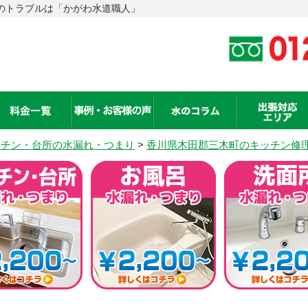
水のトラブルは「かがわ水道職人」
キッチン・台所の水漏れ・つまり
>
香川県木田郡三木町のキッチン修