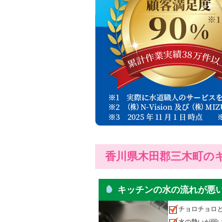
香川県木田郡三木町の
キッチンの水の流れが悪
チョロチョロ
水の勢いが弱