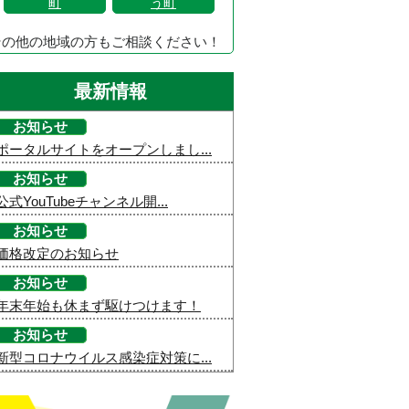
町
う町
その他の地域の方もご相談ください！
最新情報
お知らせ
ポータルサイトをオープンしまし...
お知らせ
公式YouTubeチャンネル開...
お知らせ
価格改定のお知らせ
お知らせ
年末年始も休まず駆けつけます！
お知らせ
新型コロナウイルス感染症対策に...