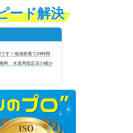
ピード解決
です！地域密着で24時間
り無料、水道局指定店の確か