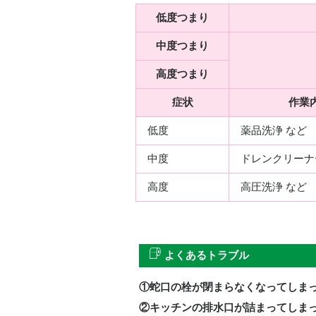
低度つまり
中度つまり
高度つまり
症状
作業
低度
薬品洗浄 など
中度
ドレンクリーナ
高度
高圧洗浄 など
よくあるトラブル
①蛇口の栓が閉まらなくなってしま
②キッチンの排水口が詰まってしま