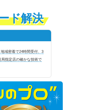
ード解決
地域密着で24時間受付、3
道局指定店の確かな技術で