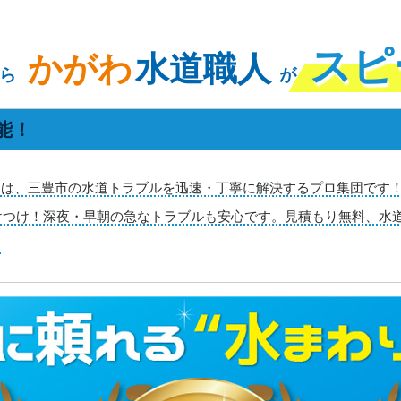
スピ
かがわ
水道職人
ら
が
能！
は、三豊市の水道トラブルを迅速・丁寧に解決するプロ集団です！
駆けつけ！深夜・早朝の急なトラブルも安心です。見積もり無料、水
す