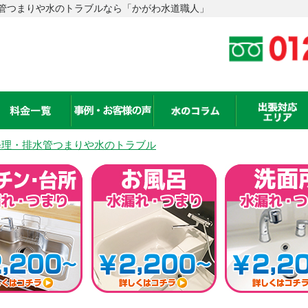
管つまりや水のトラブルなら「かがわ水道職人」
修理・排水管つまりや水のトラブル