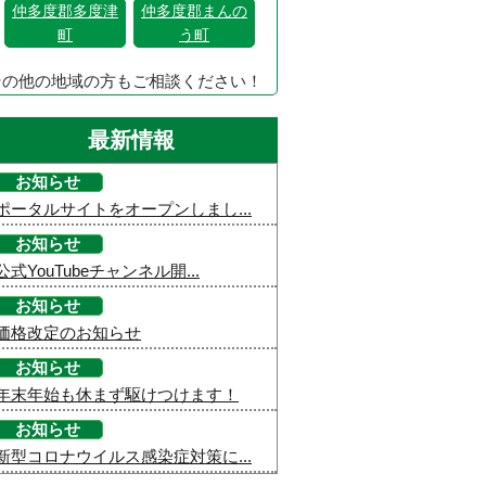
仲多度郡多度津
仲多度郡まんの
町
う町
その他の地域の方もご相談ください！
最新情報
お知らせ
ポータルサイトをオープンしまし...
お知らせ
公式YouTubeチャンネル開...
お知らせ
価格改定のお知らせ
お知らせ
年末年始も休まず駆けつけます！
お知らせ
新型コロナウイルス感染症対策に...