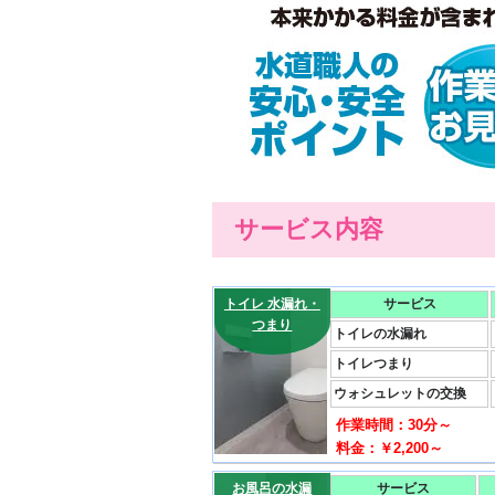
サービス内容
トイレ 水漏れ・
サービス
つまり
トイレの水漏れ
トイレつまり
ウォシュレットの交換
作業時間：30分～
料金：￥2,200～
お風呂の水漏
サービス