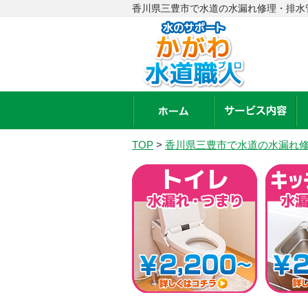
香川県三豊市で水道の水漏れ修理・排水
TOP
>
香川県三豊市で水道の水漏れ