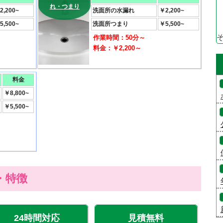
れ・つまり
2,200~
洗面所の水漏れ
￥2,200~
5,500~
洗面所つまり
￥5,500~
作業時間：50分～
料金：￥2,200～
料金
￥8,800~
￥5,500~
・特徴
24時間対応
見積無料