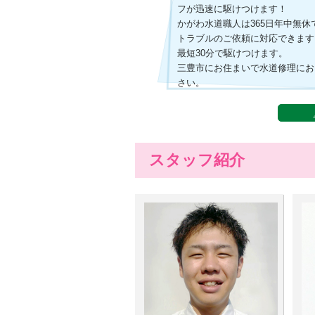
フが迅速に駆けつけます！
かがわ水道職人は365日年中無
トラブルのご依頼に対応できます
最短30分で駆けつけます。
三豊市にお住まいで水道修理にお
さい。
スタッフ紹介