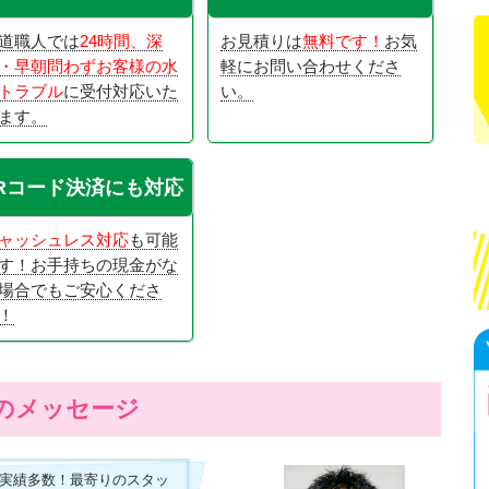
道職人では
24時間、深
お見積りは
無料です！
お気
・早朝問わずお客様の水
軽にお問い合わせくださ
トラブル
に受付対応いた
い。
ます。
Rコード決済にも対応
ャッシュレス対応
も可能
す！お手持ちの現金がな
場合でもご安心くださ
！
のメッセージ
実績多数！最寄りのスタッ