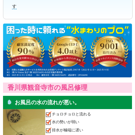
す
香川県観音寺市の風呂修理
お風呂の水の流れが悪い。
チョロチョロと流れる
水の勢いが弱い
排水が極端に遅い