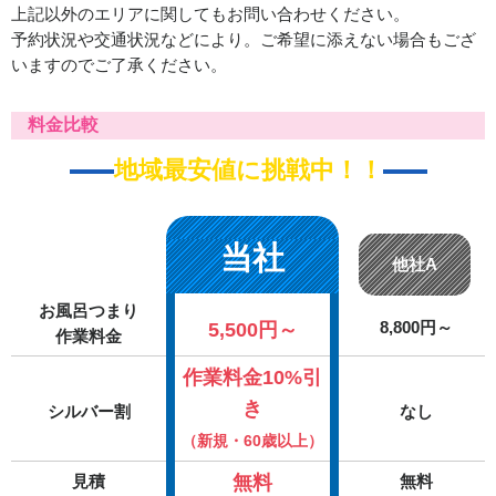
上記以外のエリアに関してもお問い合わせください。
予約状況や交通状況などにより。ご希望に添えない場合もござ
いますのでご了承ください。
料金比較
地域最安値に挑戦中！！
当社
他社A
お風呂つまり
5,500円～
8,800円～
作業料金
作業料金10%引
き
シルバー割
なし
（新規・60歳以上）
無料
見積
無料