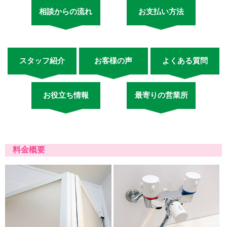
相談からの流れ
お支払い方法
スタッフ紹介
お客様の声
よくある質問
お役立ち情報
最寄りの営業所
料金概要