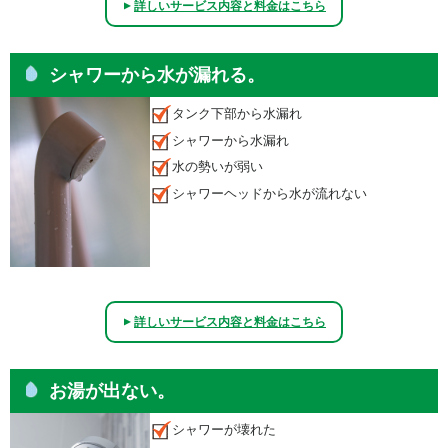
詳しいサービス内容と料金はこちら
▲
シャワーから水が漏れる。
タンク下部から水漏れ
シャワーから水漏れ
水の勢いが弱い
シャワーヘッドから水が流れない
詳しいサービス内容と料金はこちら
▲
お湯が出ない。
シャワーが壊れた