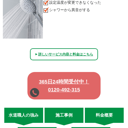
設定温度が変更できなくなった
シャワーから異音がする
詳しいサービス内容と料金はこちら
▲
365日24時間受付中！
0120-492-315
水道職人の強み
施工事例
料金概要