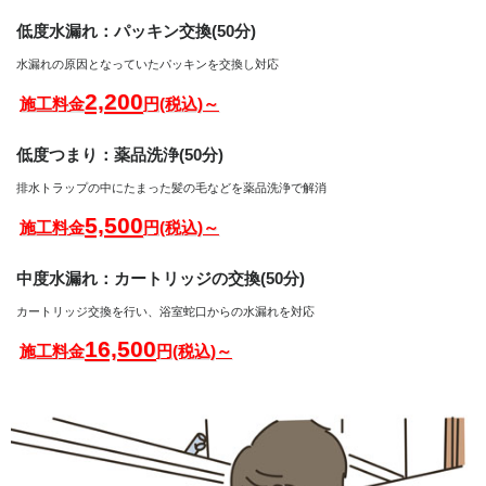
低度水漏れ：パッキン交換(50分)
水漏れの原因となっていたパッキンを交換し対応
2,200
施工料金
円(税込)～
低度つまり：薬品洗浄(50分)
排水トラップの中にたまった髪の毛などを薬品洗浄で解消
5,500
施工料金
円(税込)～
中度水漏れ：カートリッジの交換(50分)
カートリッジ交換を行い、浴室蛇口からの水漏れを対応
16,500
施工料金
円(税込)～