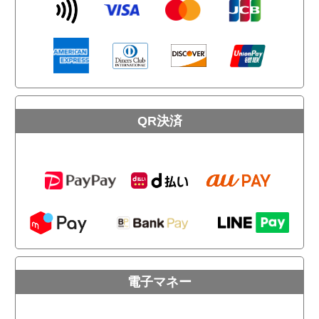
QR決済
電子マネー