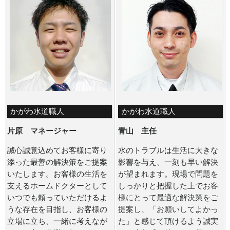
かがわ水道職人
かがわ水道職人
片原 マネージャー
青山 主任
誠心誠意込めてお客様に寄り
水のトラブルは生活に大きな
添った最善の解決策をご提案
影響を与え、一刻も早い解決
いたします。お客様の生活を
が望まれます。現場で問題を
支えるホームドクターとして
しっかりと把握した上でお客
いつでも頼っていただけるよ
様にとって最適な解決策をご
うな存在を目指し、お客様の
提案し、「お願いしてよかっ
立場に立ち、一緒に考えなが
た」と感じて頂けるよう誠実