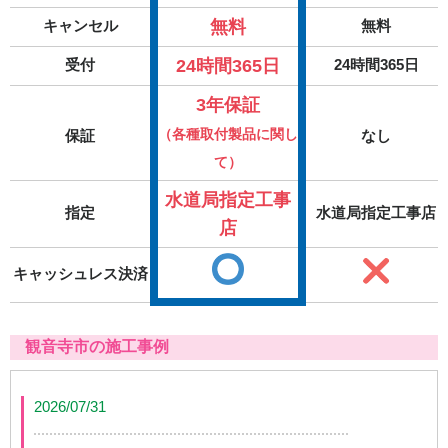
無料
キャンセル
無料
24時間365日
受付
24時間365日
3年保証
（各種取付製品に関し
保証
なし
て）
水道局指定工事
指定
水道局指定工事店
店
キャッシュレス決済
観音寺市の施工事例
2026/07/31