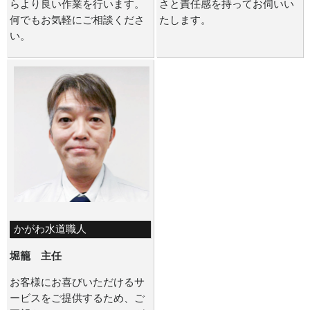
らより良い作業を行います。
さと責任感を持ってお伺いい
何でもお気軽にご相談くださ
たします。
い。
かがわ水道職人
堀籠 主任
お客様にお喜びいただけるサ
ービスをご提供するため、ご