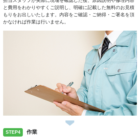
担当スタッフが実際に現場を確認した後、原因説明や修理内容
と費用をわかりやすくご説明し、明確に記載した無料のお見積
2026/06/14
もりをお出しいたします。内容をご確認・ご納得・ご署名を頂
かなければ作業は行いません。
香川県丸亀市へ台所蛇口の水漏れトラブルでお伺い致しま
した。
スタッフの修理報告や事例の一覧はこちら
作業
STEP4