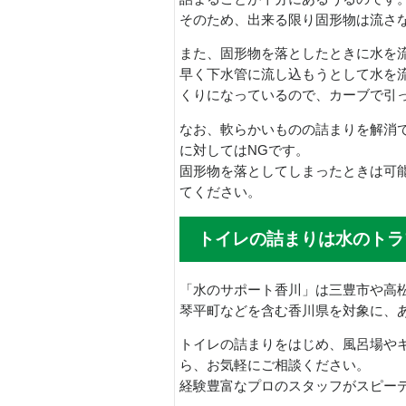
そのため、出来る限り固形物は流さ
また、固形物を落としたときに水を
早く下水管に流し込もうとして水を
くりになっているので、カーブで引
なお、軟らかいものの詰まりを解消
に対してはNGです。
固形物を落としてしまったときは可
てください。
トイレの詰まりは水のトラ
ラブル
「水のサポート香川」は三豊市や高
琴平町などを含む香川県を対象に、
トイレの詰まりをはじめ、風呂場や
ら、お気軽にご相談ください。
経験豊富なプロのスタッフがスピー