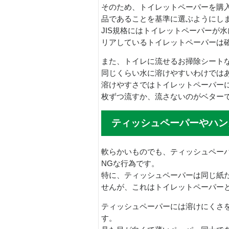
そのため、トイレットペーパーを購入
品であることを基準に選ぶようにし
JIS規格にはトイレットペーパーが
リアしているトイレットペーパーは
また、トイレに流せるお掃除シート
同じくらい水に溶けやすいわけでは
溶けやすさではトイレットペーパー
枚ずつ流すか、流さないのがベター
ティッシュペーパーやハン
軟らかいものでも、ティッシュペー
NGな行為です。
特に、ティッシュペーパーは同じ紙
せんが、これはトイレットペーパー
ティッシュペーパーには溶けにくさ
す。