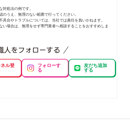
な対処法の例です。
認のうえ、無理のない範囲で行ってください。
不具合やトラブルについては、当社では責任を負いかねます。
ない場合は、無理をせず専門業者へ相談することをおすすめしま
ンネル登
フォローす
友だち追加
る
る
する