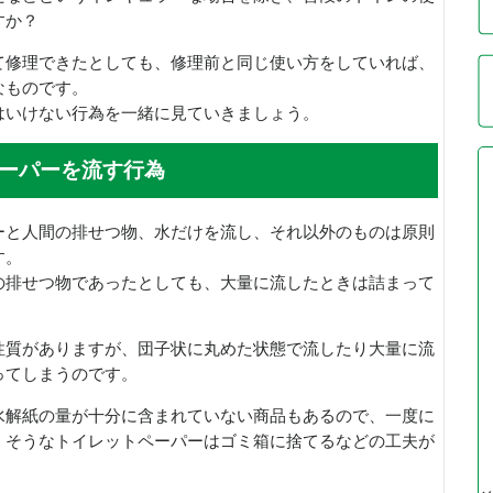
すか？
て修理できたとしても、修理前と同じ使い方をしていれば、
なものです。
はいけない行為を一緒に見ていきましょう。
ーパーを流す行為
ーと人間の排せつ物、水だけを流し、それ以外のものは原則
す。
の排せつ物であったとしても、大量に流したときは詰まって
性質がありますが、団子状に丸めた状態で流したり大量に流
ってしまうのです。
水解紙の量が十分に含まれていない商品もあるので、一度に
くそうなトイレットペーパーはゴミ箱に捨てるなどの工夫が