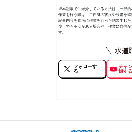
※本記事でご紹介している方法は、一般的
作業を行う際は、ご自身の状況や設備を確
記事内容を参考に作業を行った結果生じた
少しでも不安がある場合や、作業に自信が
す。
フォローす
チャ
る
録す