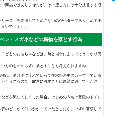
ない商品ではありませんが、その流し方には十分注意する必
シリーズ」を使用しても流さないのがベターであり、流す場
と良いでしょう。
ペン・メガネなどの異物を落とす行為
、子どものおもちゃなどは、時と場合によってはうっかり便
。
よいものをわからずに落とすことも考えられますね。
形物は、溶けずに流れていって排水管の中のカーブしている
まったりするので、故意に流すことは絶対に避けてくださ
ンなどを流してしまった場合、はじめのうちは普段のトイレ
。
水管のどこかで引っかかっていたとしたら、いずれ蓄積して
。