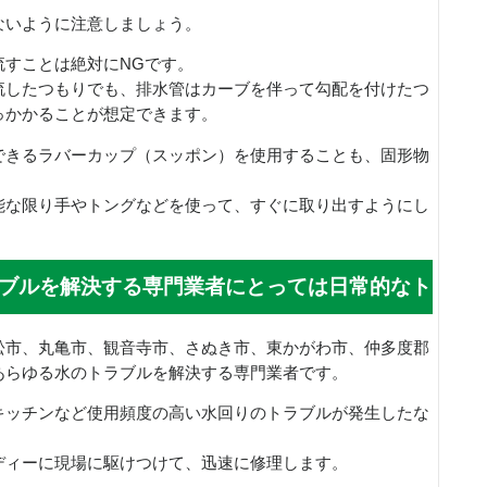
ないように注意しましょう。
流すことは絶対にNGです。
流したつもりでも、排水管はカーブを伴って勾配を付けたつ
っかかることが想定できます。
できるラバーカップ（スッポン）を使用することも、固形物
能な限り手やトングなどを使って、すぐに取り出すようにし
ブルを解決する専門業者にとっては日常的なト
松市、丸亀市、観音寺市、さぬき市、東かがわ市、仲多度郡
あらゆる水のトラブルを解決する専門業者です。
キッチンなど使用頻度の高い水回りのトラブルが発生したな
ディーに現場に駆けつけて、迅速に修理します。