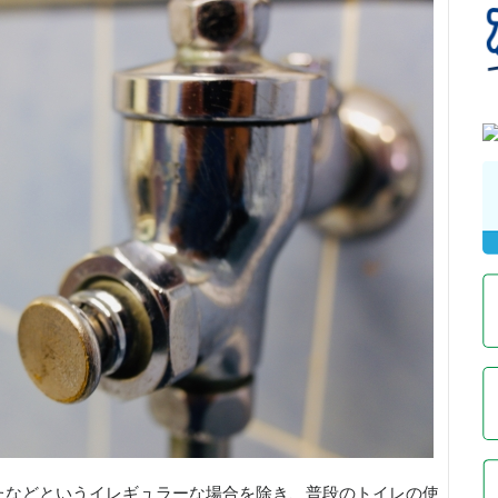
たなどというイレギュラーな場合を除き、普段のトイレの使