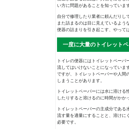
い方に問題があることを知っていま
自分で修理したり業者に頼んだりし
また詰まるのは目に見えているよう
便器の詰まりを引き起こす、やって
一度に大量のトイレットペ
トイレの便器にはトイレットペーパ
流してはいけないことになっていま
ですが、トイレットペーパーや人間
しまうことがあります。
トイレットペーパーには水に溶ける
したりすると溶けるのに時間がかか
トイレットペーパーの主成分である
流す量を適量にすることと、溶けに
必要です。