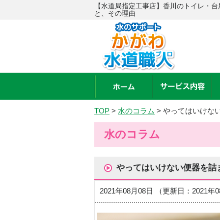
【水道局指定工事店】香川のトイレ・台
と、その理由
TOP
>
水のコラム
>
やってはいけな
水のコラム
やってはいけない便器を詰
2021年08月08日 （更新日：2021