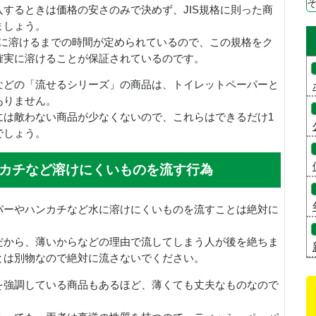
するときは価格の安さのみで決めず、JIS規格に則った商
ましょう。
水に溶けるまでの時間が定められているので、この規格をク
確実に溶けることが保証されているのです。
などの「流せるシリーズ」の商品は、トイレットペーパーと
ありません。
には敵わない商品が少なくないので、これらはできるだけ1
でしょう。
カチなど溶けにくいものを流す行為
パーやハンカチなど水に溶けにくいものを流すことは絶対に
だから、薄いからなどの理由で流してしまう人が後を絶ちま
とは別物なので絶対に流さないでください。
を強調している商品もあるほど、薄くても丈夫なものなので