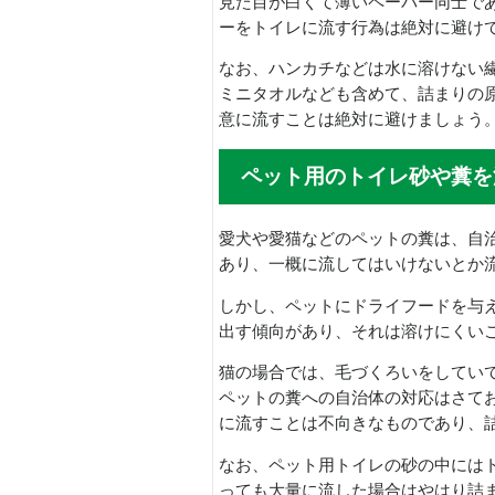
見た目が白くて薄いペーパー同士で
ーをトイレに流す行為は絶対に避け
なお、ハンカチなどは水に溶けない
ミニタオルなども含めて、詰まりの
意に流すことは絶対に避けましょう
ペット用のトイレ砂や糞を
愛犬や愛猫などのペットの糞は、自
あり、一概に流してはいけないとか
しかし、ペットにドライフードを与
出す傾向があり、それは溶けにくい
猫の場合では、毛づくろいをしてい
ペットの糞への自治体の対応はさて
に流すことは不向きなものであり、
なお、ペット用トイレの砂の中には
っても大量に流した場合はやはり詰