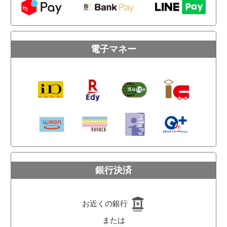
電子マネー
銀行決済
お近くの銀行
または