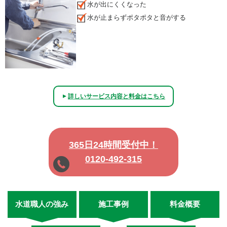
水が出にくくなった
水が止まらずポタポタと音がする
詳しいサービス内容と料金はこちら
▲
365日24時間受付中！
0120-492-315
水道職人の強み
施工事例
料金概要