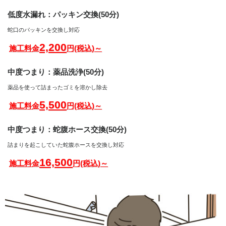
低度水漏れ：パッキン交換(50分)
蛇口のパッキンを交換し対応
2,200
施工料金
円(税込)～
中度つまり：薬品洗浄(50分)
薬品を使って詰まったゴミを溶かし除去
5,500
施工料金
円(税込)～
中度つまり：蛇腹ホース交換(50分)
詰まりを起こしていた蛇腹ホースを交換し対応
16,500
施工料金
円(税込)～