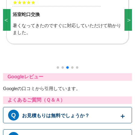
お客様満足度
★★★★★
＜
＞
ウォッシュレット交換
今ではウォシュレットを使用するのが当たり前になっ
ているため、使えなくなって困っていました。すぐに
使えるようにしていただき、ありがとうございまし
た。
Googleレビュー
Googleの口コミから引用しています。
よくあるご質問（Ｑ＆Ａ）
お見積もりは無料でしょうか？
はい、まずは専門スタッフがお伺いし実際に目