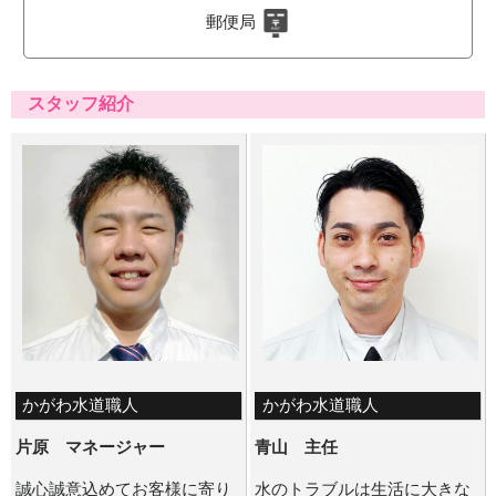
郵便局
スタッフ紹介
かがわ水道職人
かがわ水道職人
片原 マネージャー
青山 主任
誠心誠意込めてお客様に寄り
水のトラブルは生活に大きな