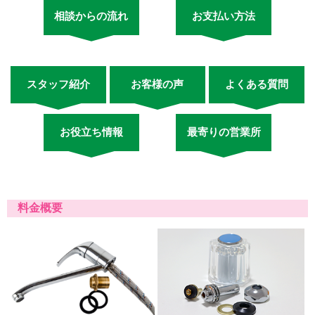
相談からの流れ
お支払い方法
スタッフ紹介
お客様の声
よくある質問
お役立ち情報
最寄りの営業所
料金概要