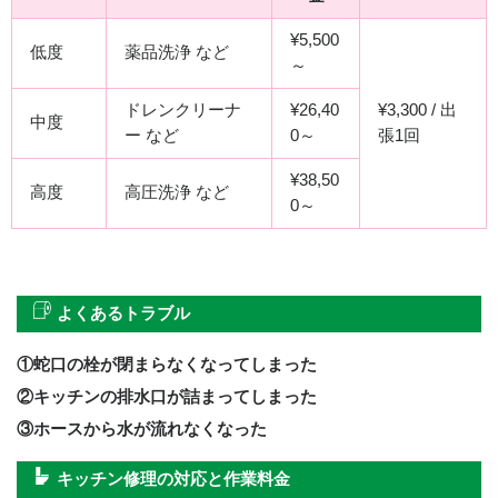
¥5,500
低度
薬品洗浄 など
～
ドレンクリーナ
¥26,40
¥3,300 / 出
中度
ー など
0～
張1回
¥38,50
高度
高圧洗浄 など
0～
よくあるトラブル
①蛇口の栓が閉まらなくなってしまった
②キッチンの排水口が詰まってしまった
③ホースから水が流れなくなった
キッチン修理の対応と作業料金