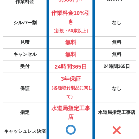
作業料金
作業料金10%引
き
シルバー割
なし
（新規・60歳以上）
無料
見積
無料
無料
キャンセル
無料
24時間365日
受付
24時間365日
3年保証
（各種取付製品に関し
保証
なし
て）
水道局指定工事
指定
水道局指定工事店
店
キャッシュレス決済