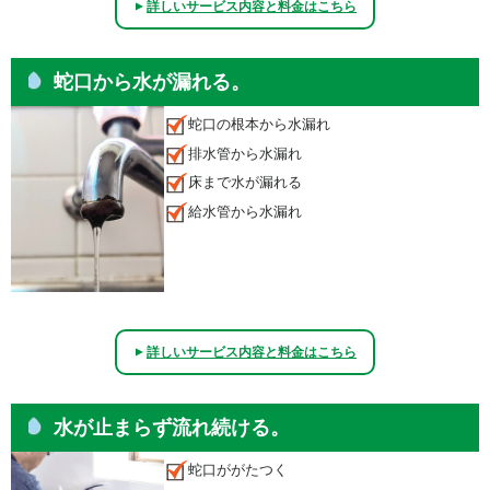
詳しいサービス内容と料金はこちら
▲
蛇口から水が漏れる。
蛇口の根本から水漏れ
排水管から水漏れ
床まで水が漏れる
給水管から水漏れ
詳しいサービス内容と料金はこちら
▲
水が止まらず流れ続ける。
蛇口ががたつく