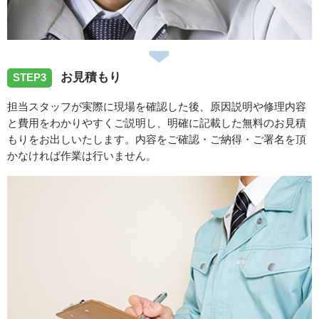
2026/06/15
香川県坂出市へ台所蛇口の水漏れ修理依頼でお伺い致しま
お見積もり
STEP3
した
担当スタッフが実際に現場を確認した後、原因説明や修理内容
と費用をわかりやすくご説明し、明確に記載した無料のお見積
2026/06/14
もりをお出しいたします。内容をご確認・ご納得・ご署名を頂
かなければ作業は行いません。
香川県丸亀市へ台所蛇口の水漏れトラブルでお伺い致しま
した。
スタッフの修理報告や事例の一覧はこちら