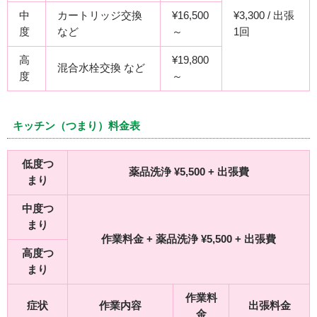
中
カートリッジ交換
¥16,500
¥3,300 / 出張
度
など
～
1回
高
¥19,800
混合水栓交換 など
度
～
キッチン（つまり）料金表
低度つ
薬品洗浄 ¥5,500 + 出張費
まり
中度つ
まり
作業料金 + 薬品洗浄 ¥5,500 + 出張費
高度つ
まり
作業料
症状
作業内容
出張料金
金