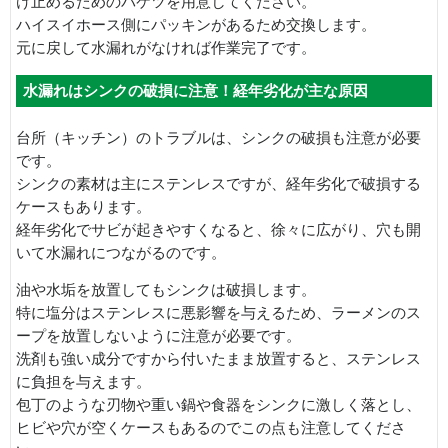
け止めるためのバケツを用意してください。
ハイスイホース側にパッキンがあるため交換します。
元に戻して水漏れがなければ作業完了です。
水漏れはシンクの破損に注意！経年劣化が主な原因
台所（キッチン）のトラブルは、シンクの破損も注意が必要
です。
シンクの素材は主にステンレスですが、経年劣化で破損する
ケースもあります。
経年劣化でサビが起きやすくなると、徐々に広がり、穴も開
いて水漏れにつながるのです。
油や水垢を放置してもシンクは破損します。
特に塩分はステンレスに悪影響を与えるため、ラーメンのス
ープを放置しないように注意が必要です。
洗剤も強い成分ですから付いたまま放置すると、ステンレス
に負担を与えます。
包丁のような刃物や重い鍋や食器をシンクに激しく落とし、
ヒビや穴が空くケースもあるのでこの点も注意してくださ