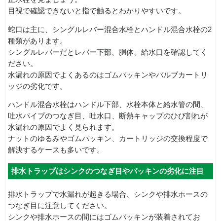
目視で確認できないと指で触るとわかりやすいです。
蛇口は主に、シングルレバー混合水栓とハンドル混合水栓の2
種類があります。
シングルレバーだとレバー下部、胴体、給水口を確認してく
ださい。
水漏れの原因でよくあるのはゴムパッキンやバルブカートリ
ッジの劣化です。
ハンドル混合水栓はハンドル下部、水栓本体と給水管の間、
吐水パイプのつなぎ目、吐水口、断熱キャップのひび割れが
水漏れの原因でよく見られます。
ナットのゆるみやゴムパッキン、カートリッジの交換程度で
解決するケースも多いです。
排水トラップはシンクのつなぎ目やパッキンの劣化に注目
排水トラップで水漏れが起きる場合、シンクや排水ホースの
つなぎ目に注意してください。
シンクや排水ホースの間にはゴムパッキンが装着されてお