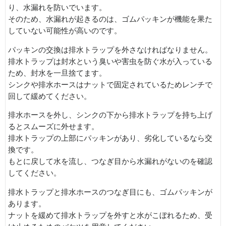
り、水漏れを防いでいます。
そのため、水漏れが起きるのは、ゴムパッキンが機能を果た
していない可能性が高いのです。
パッキンの交換は排水トラップを外さなければなりません。
排水トラップは封水という臭いや害虫を防ぐ水が入っている
ため、封水を一旦捨てます。
シンクや排水ホースはナットで固定されているためレンチで
回して緩めてください。
排水ホースを外し、シンクの下から排水トラップを持ち上げ
るとスムーズに外せます。
排水トラップの上部にパッキンがあり、劣化しているなら交
換です。
もとに戻して水を流し、つなぎ目から水漏れがないのを確認
してください。
排水トラップと排水ホースのつなぎ目にも、ゴムパッキンが
あります。
ナットを緩めて排水トラップを外すと水がこぼれるため、受