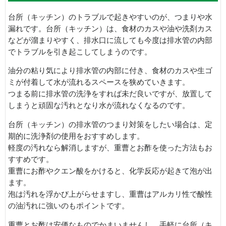
台所（キッチン）のトラブルで起きやすいのが、つまりや水
漏れです。台所（キッチン）は、食材のカスや油や洗剤カス
などが溜まりやすく、排水口に流しても今度は排水管の内部
でトラブルを引き起こしてしまうのです。
油分の粘り気により排水管の内部に付き、食材のカスや生ゴ
ミが付着して水が流れるスペースを狭めていきます。
つまる前に排水管の洗浄をすれば未だ良いですが、放置して
しまうと頑固な汚れとなり水が流れなくなるのです。
台所（キッチン）の排水管のつまり対策をしたい場合は、定
期的に洗浄剤の使用をおすすめします。
軽度の汚れなら解消しますが、重曹とお酢を使った方法もお
すすめです。
重曹にお酢やクエン酸をかけると、化学反応が起きて泡が出
ます。
泡は汚れを浮かび上がらせますし、重曹はアルカリ性で酸性
の油汚れに強いのもポイントです。
重曹とお酢は安価なものでかまいませんし、手軽に台所（キ