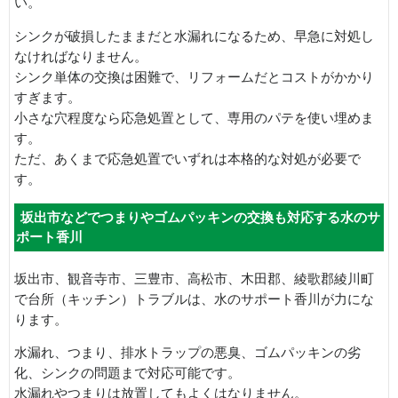
い。
シンクが破損したままだと水漏れになるため、早急に対処し
なければなりません。
シンク単体の交換は困難で、リフォームだとコストがかかり
すぎます。
小さな穴程度なら応急処置として、専用のパテを使い埋めま
す。
ただ、あくまで応急処置でいずれは本格的な対処が必要で
す。
坂出市などでつまりやゴムパッキンの交換も対応する水のサ
ポート香川
坂出市、観音寺市、三豊市、高松市、木田郡、綾歌郡綾川町
で台所（キッチン）トラブルは、水のサポート香川が力にな
ります。
水漏れ、つまり、排水トラップの悪臭、ゴムパッキンの劣
化、シンクの問題まで対応可能です。
水漏れやつまりは放置してもよくはなりません。