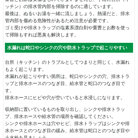
ッチン）の排水管内部を掃除するのに適しています。
最後は、ぬるいお湯を一緒に流しましょう。熱湯だと、排水
管内部を傷める危険性があるため注意が必要です。
ゴミ受けや排水トラップの塩素系漂白剤や重曹とお酢を使っ
て掃除もすれば悪臭も解決します。
水漏れは蛇口やシンクの穴や防水トラップで起こりやすい
台所（キッチン）のトラブルとしてつまりと同じく、水漏れ
もよく起こります。
水漏れが起こりやすい箇所は、蛇口やシンクの穴、排水トラ
ップと排水ホースのつなぎ目、給水管と蛇口のつなぎ目で
す。
排水ホースにヒビや穴が空いていると水浸しになります。
収納部に置いているものを取り出し、シンクや排水トラッ
プ、排水ホースや給水管の場所を確認してください。
シンクや排水ホースは穴やヒビ、排水トラップはシンクや排
水ホースとのつなぎ目の緩み、給水管は蛇口とのつなぎ目や
止水栓を見ましょう。