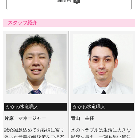
郵便局
スタッフ紹介
かがわ水道職人
かがわ水道職人
片原 マネージャー
青山 主任
誠心誠意込めてお客様に寄り
水のトラブルは生活に大きな
添った最善の解決策をご提案
影響を与え、一刻も早い解決