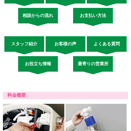
相談からの流れ
お支払い方法
スタッフ紹介
お客様の声
よくある質問
お役立ち情報
最寄りの営業所
料金概要