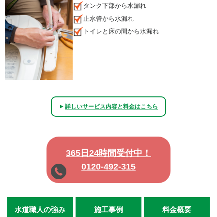
タンク下部から水漏れ
止水管から水漏れ
トイレと床の間から水漏れ
詳しいサービス内容と料金はこちら
▲
365日24時間受付中！
0120-492-315
水道職人の強み
施工事例
料金概要