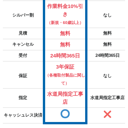
作業料金10%引
き
シルバー割
なし
（新規・60歳以上）
無料
見積
無料
無料
キャンセル
無料
24時間365日
受付
24時間365日
3年保証
（各種取付製品に関し
保証
なし
て）
水道局指定工事
指定
水道局指定工事店
店
キャッシュレス決済