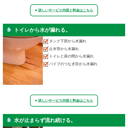
詳しいサービス内容と料金はこちら
▲
トイレから水が漏れる。
タンク下部から水漏れ
止水管から水漏れ
トイレと床の間から水漏れ
パイプのつなぎ目から水漏れ
詳しいサービス内容と料金はこちら
▲
水が止まらず流れ続ける。