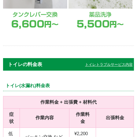
トイレの料金表
トイレトラブルサービス内容
トイレ(水漏れ)料金表
作業料金 + 出張費 + 材料代
症
作業料
作業内容
出張料金
状
金
低
¥2,200
パッキン交換 など