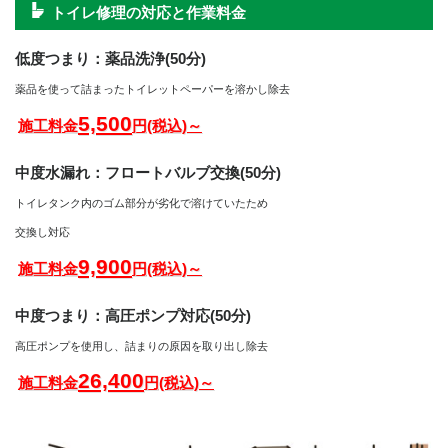
トイレ修理の対応と作業料金
低度つまり：薬品洗浄(50分)
薬品を使って詰まったトイレットペーパーを溶かし除去
5,500
施工料金
円(税込)～
中度水漏れ：フロートバルブ交換(50分)
トイレタンク内のゴム部分が劣化で溶けていたため
交換し対応
9,900
施工料金
円(税込)～
中度つまり：高圧ポンプ対応(50分)
高圧ポンプを使用し、詰まりの原因を取り出し除去
26,400
施工料金
円(税込)～