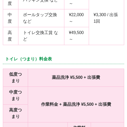
度
～
中
ボールタップ交換
¥22,000
¥3,300 / 出張
度
など
～
1回
高
トイレ交換工賃 な
¥49,500
度
ど
～
トイレ（つまり）料金表
低度つ
薬品洗浄 ¥5,500 + 出張費
まり
中度つ
まり
作業料金 + 薬品洗浄 ¥5,500 + 出張費
高度つ
まり