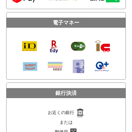
電子マネー
銀行決済
お近くの銀行
または