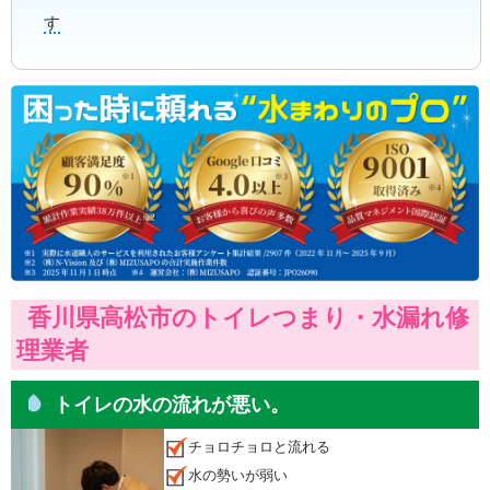
す
香川県高松市のトイレつまり・水漏れ修
理業者
トイレの水の流れが悪い。
チョロチョロと流れる
水の勢いが弱い