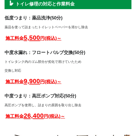
トイレ修理の対応と作業料金
低度つまり：薬品洗浄(50分)
薬品を使って詰まったトイレットペーパーを溶かし除去
5,500
施工料金
円(税込)～
中度水漏れ：フロートバルブ交換(50分)
トイレタンク内のゴム部分が劣化で溶けていたため
交換し対応
9,900
施工料金
円(税込)～
中度つまり：高圧ポンプ対応(50分)
高圧ポンプを使用し、詰まりの原因を取り出し除去
26,400
施工料金
円(税込)～