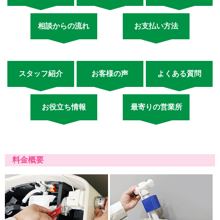
相談からの流れ
お支払い方法
スタッフ紹介
お客様の声
よくある質問
お役立ち情報
最寄りの営業所
料金概要