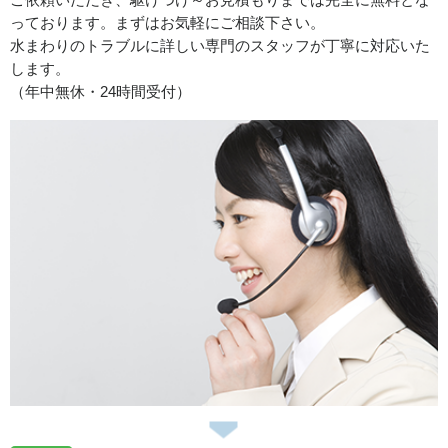
ご依頼いただき、駆けつけ～お見積もりまでは完全に無料とな
っております。まずはお気軽にご相談下さい。
香川県観音寺市吉岡町へトイレの水漏れトラブルでお伺い
水まわりのトラブルに詳しい専門のスタッフが丁寧に対応いた
致しました。
します。
（年中無休・24時間受付）
2026/07/29
香川県木田郡三木町へ給湯器修理でお伺い致しました。
2026/07/21
香川県高松市扇町へトイレの水漏れトラブルでお伺い致し
ました。
2026/07/13