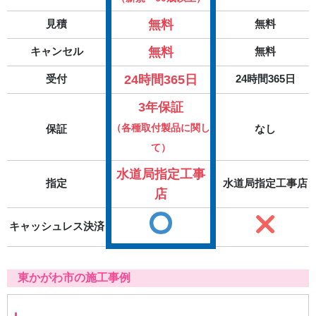
無料
見積
無料
無料
キャンセル
無料
24時間365日
受付
24時間365日
3年保証
（各種取付製品に関し
保証
なし
て）
水道局指定工事
指定
水道局指定工事店
店
キャッシュレス決済
東かがわ市の施工事例