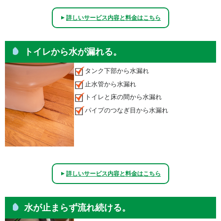
詳しいサービス内容と料金はこちら
▲
トイレから水が漏れる。
タンク下部から水漏れ
止水管から水漏れ
トイレと床の間から水漏れ
パイプのつなぎ目から水漏れ
詳しいサービス内容と料金はこちら
▲
水が止まらず流れ続ける。