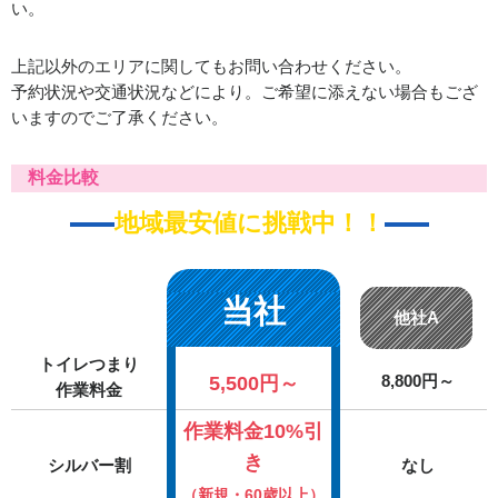
い。
上記以外のエリアに関してもお問い合わせください。
予約状況や交通状況などにより。ご希望に添えない場合もござ
いますのでご了承ください。
料金比較
地域最安値に挑戦中！！
当社
他社A
トイレつまり
5,500円～
8,800円～
作業料金
作業料金10%引
き
シルバー割
なし
（新規・60歳以上）