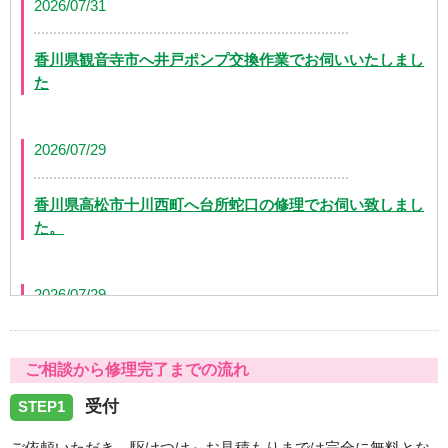
2026/07/31
香川県観音寺市へ井戸ポンプ交換作業でお伺いいたしまし
た
2026/07/29
香川県高松市十川西町へ台所蛇口の修理でお伺い致しまし
た。
2026/07/29
香川県高松市茜町へ浴室蛇口水漏れの修理でお伺い致しま
ご相談から修理完了までの流れ
した。
受付
STEP1
2026/07/29