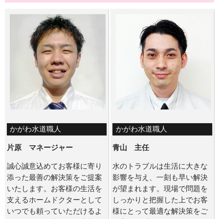
かがわ水道職人
かがわ水道職人
片原 マネージャー
青山 主任
誠心誠意込めてお客様に寄り
水のトラブルは生活に大きな
添った最善の解決策をご提案
影響を与え、一刻も早い解決
いたします。お客様の生活を
が望まれます。現場で問題を
支えるホームドクターとして
しっかりと把握した上でお客
いつでも頼っていただけるよ
様にとって最適な解決策をご