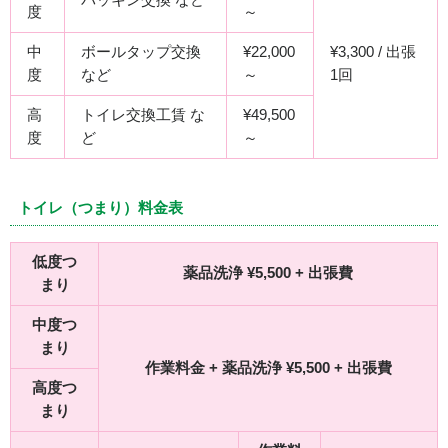
度
～
中
ボールタップ交換
¥22,000
¥3,300 / 出張
度
など
～
1回
高
トイレ交換工賃 な
¥49,500
度
ど
～
トイレ（つまり）料金表
低度つ
薬品洗浄 ¥5,500 + 出張費
まり
中度つ
まり
作業料金 + 薬品洗浄 ¥5,500 + 出張費
高度つ
まり