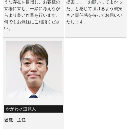
うな存在を目指し、お客様の
提案し、「お願いしてよかっ
立場に立ち、一緒に考えなが
た」と感じて頂けるよう誠実
らより良い作業を行います。
さと責任感を持ってお伺いい
何でもお気軽にご相談くださ
たします。
い。
かがわ水道職人
堀籠 主任