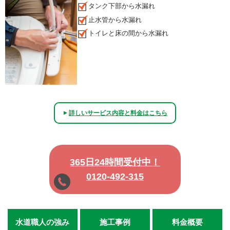
タンク下部から水漏れ
止水管から水漏れ
トイレと床の間から水漏れ
詳しいサービス内容と料金はこちら
▲
365日24時間受付中！
0120-492-315
水道職人の強み
施工事例
料金概要