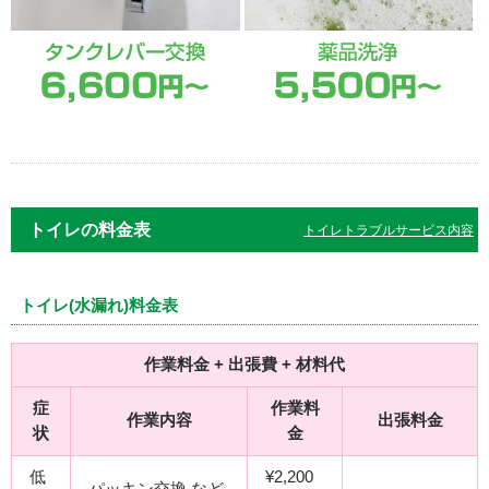
トイレの料金表
トイレトラブルサービス内容
トイレ(水漏れ)料金表
作業料金 + 出張費 + 材料代
症
作業料
作業内容
出張料金
状
金
低
¥2,200
パッキン交換 など