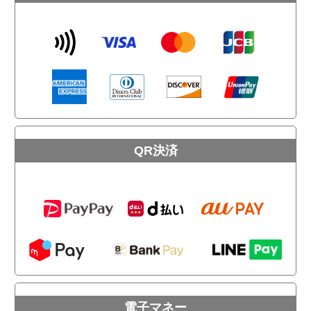
QR決済
電子マネー