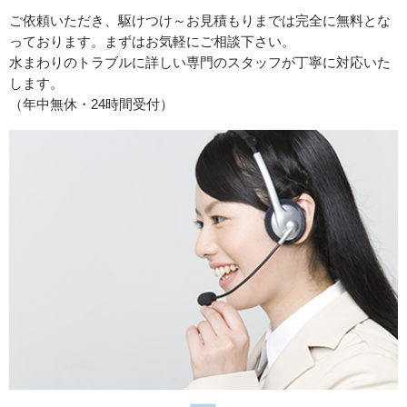
2026/07/29
ご依頼いただき、駆けつけ～お見積もりまでは完全に無料とな
っております。まずはお気軽にご相談下さい。
香川県観音寺市吉岡町へトイレの水漏れトラブルでお伺い
水まわりのトラブルに詳しい専門のスタッフが丁寧に対応いた
致しました。
します。
（年中無休・24時間受付）
2026/07/29
香川県木田郡三木町へ給湯器修理でお伺い致しました。
2026/07/21
香川県高松市扇町へトイレの水漏れトラブルでお伺い致し
ました。
2026/07/13