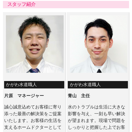
スタッフ紹介
かがわ水道職人
かがわ水道職人
片原 マネージャー
青山 主任
誠心誠意込めてお客様に寄り
水のトラブルは生活に大きな
添った最善の解決策をご提案
影響を与え、一刻も早い解決
いたします。お客様の生活を
が望まれます。現場で問題を
支えるホームドクターとして
しっかりと把握した上でお客