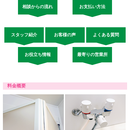
相談からの流れ
お支払い方法
スタッフ紹介
お客様の声
よくある質問
お役立ち情報
最寄りの営業所
料金概要