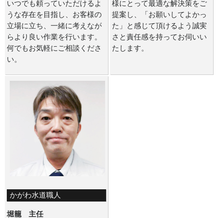
いつでも頼っていただけるよ
様にとって最適な解決策をご
うな存在を目指し、お客様の
提案し、「お願いしてよかっ
立場に立ち、一緒に考えなが
た」と感じて頂けるよう誠実
らより良い作業を行います。
さと責任感を持ってお伺いい
何でもお気軽にご相談くださ
たします。
い。
かがわ水道職人
堀籠 主任