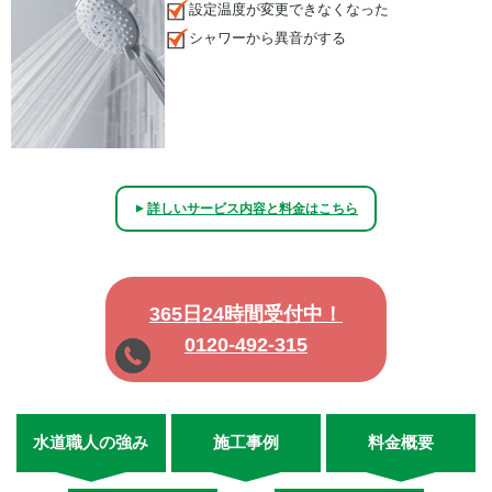
設定温度が変更できなくなった
シャワーから異音がする
詳しいサービス内容と料金はこちら
▲
365日24時間受付中！
0120-492-315
水道職人の強み
施工事例
料金概要