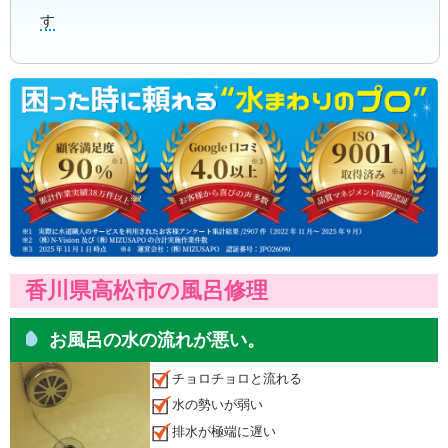
す
香川県高松市の風呂修理
お風呂の水の流れが悪い。
チョロチョロと流れる
水の勢いが弱い
排水が極端に遅い