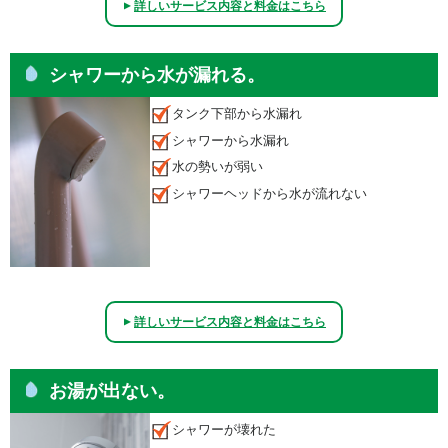
詳しいサービス内容と料金はこちら
▲
シャワーから水が漏れる。
タンク下部から水漏れ
シャワーから水漏れ
水の勢いが弱い
シャワーヘッドから水が流れない
詳しいサービス内容と料金はこちら
▲
お湯が出ない。
シャワーが壊れた