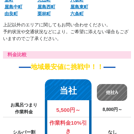
屋島中町
屋島西町
屋島東町
由良町
栗林町
六条町
上記以外のエリアに関してもお問い合わせください。
予約状況や交通状況などにより。ご希望に添えない場合もござ
いますのでご了承ください。
料金比較
地域最安値に挑戦中！！
当社
他社A
お風呂つまり
5,500円～
8,800円～
作業料金
作業料金10%引
き
シルバー割
なし