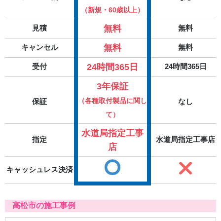
（新規・60歳以上）
無料
見積
無料
無料
キャンセル
無料
24時間365日
受付
24時間365日
3年保証
（各種取付製品に関し
保証
なし
て）
水道局指定工事
指定
水道局指定工事店
店
キャッシュレス決済
高松市の施工事例