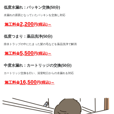
低度水漏れ：パッキン交換(50分)
水漏れの原因となっていたパッキンを交換し対応
2,200
施工料金
円(税込)～
低度つまり：薬品洗浄(50分)
排水トラップの中にたまった髪の毛などを薬品洗浄で解消
5,500
施工料金
円(税込)～
中度水漏れ：カートリッジの交換(50分)
カートリッジ交換を行い、浴室蛇口からの水漏れを対応
16,500
施工料金
円(税込)～