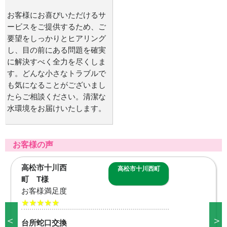
お客様にお喜びいただけるサ
ービスをご提供するため、ご
要望をしっかりとヒアリング
し、目の前にある問題を確実
に解決すべく全力を尽くしま
す。どんな小さなトラブルで
も気になることがございまし
たらご相談ください。清潔な
水環境をお届けいたします。
お客様の声
高松市茜町 O様
高松市茜町
お客様満足度
★★★★★
浴室蛇口交換
＜
＞