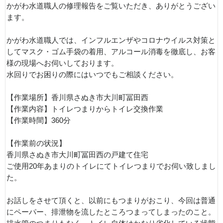
かがわ水道職人の修理報告をご覧いただき、ありがとうござい
ます。
かがわ水道職人では、インフルエンザやコロナウイルス対策と
してマスク・ゴム手袋の着用、アルコール消毒を徹底し、お客
様の現場へお伺いしております。
水回りでお困りの際にはいつでもご相談ください。
【作業場所】香川県さぬき市大川町冨田西
【作業内容】トイレつまりからトイレ交換作業
【作業時間】360分
【作業前の状況】
香川県さぬき市大川町冨田西の戸建て住宅
ご使用20年あまりのトイレにてトイレつまりでお伺い致しまし
た。
お話しをさせて頂くと、以前にもつまりがおこり、今回は普通
にペーパー、排泄物を流したところつまってしまったのこと。