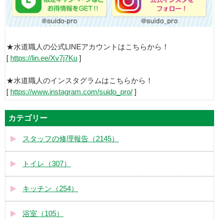
★水道職人の公式LINEアカウントはこちらから！
[
https://lin.ee/Xv7j7Ku
]
★水道職人のインスタグラムはこちらから！
[
https://www.instagram.com/suido_pro/
]
カテゴリー
スタッフの修理報告（2145）
トイレ（307）
キッチン（254）
浴室（105）