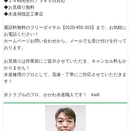
◆２４時間受付／３６５日対応
◆お見積り無料
◆水道局指定工事店
通話料無料のフリーダイヤル【0120-492-315】まで、お気軽に
お電話ください！
ホームページお問い合わせから、メールでも受け付けを行って
おります。
お見積りは作業前にご提示させていただき、キャンセル料もか
かりません！
水道修理のプロとして、迅速・丁寧にご対応させていただきま
す！
水トラブルのプロ、かがわ水道職人です！ kw6