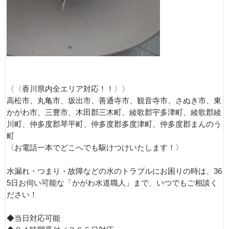
〈〈香川県内全エリア対応！！〉〉
高松市、丸亀市、坂出市、善通寺市、観音寺市、さぬき市、東
かがわ市、三豊市、木田郡三木町、綾歌郡宇多津町、綾歌郡綾
川町、仲多度郡琴平町、仲多度郡多度津町、仲多度郡まんのう
町
〈お電話一本でどこへでも駆けつけいたします！〉
水漏れ・つまり・故障などの水のトラブルにお困りの時は、36
5日お伺い可能な「かがわ水道職人」まで、いつでもご相談く
ださい！
◆当日対応可能