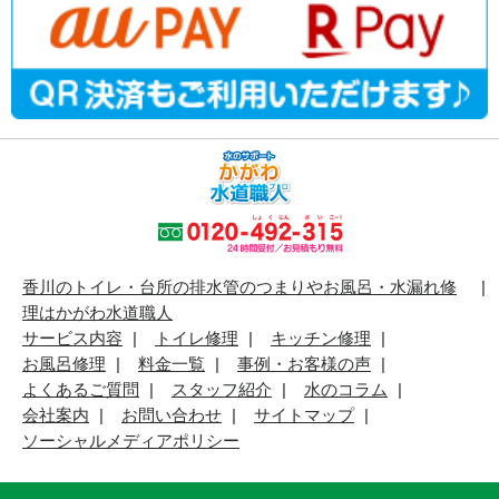
香川のトイレ・台所の排水管のつまりやお風呂・水漏れ修
理はかがわ水道職人
サービス内容
トイレ修理
キッチン修理
お風呂修理
料金一覧
事例・お客様の声
よくあるご質問
スタッフ紹介
水のコラム
会社案内
お問い合わせ
サイトマップ
ソーシャルメディアポリシー