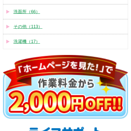
洗面所（66）
その他（113）
洗濯機（17）