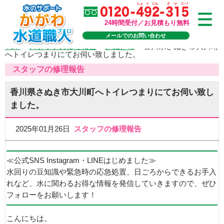
24時間受付／お見積もり無料
メールでのお問い合わせ
TOP
>
スタッフの修理報告
>
さぬき市
>
香川県さぬき市大川町
へトイレつまりにてお伺い致しました。
スタッフの修理報告
香川県さぬき市大川町へトイレつまりにてお伺い致し
ました。
2025年01月26日
スタッフの修理報告
≪公式SNS Instagram・LINEはじめました≫
水回りの豆知識や緊急時の応急処置、日ごろからできるお手入
れなど、水に関わるお得な情報を発信していきますので、ぜひ
フォローをお願いします！
こんにちは。