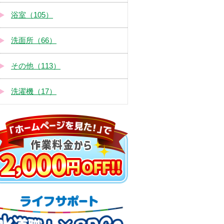
浴室（105）
洗面所（66）
その他（113）
洗濯機（17）