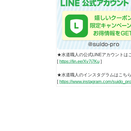
★水道職人の公式LINEアカウントは
[
https://lin.ee/Xv7j7Ku
]
★水道職人のインスタグラムはこち
[
https://www.instagram.com/suido_pro