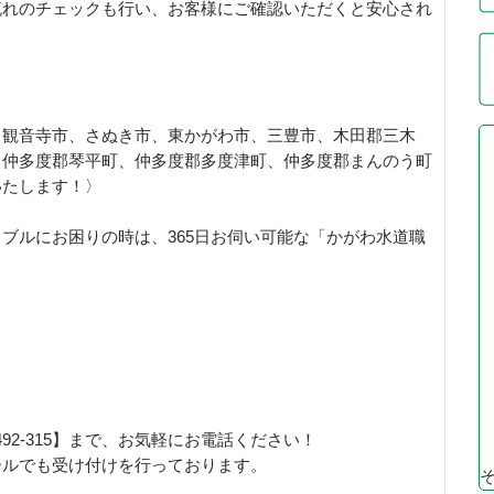
流れのチェックも行い、お客様にご確認いただくと安心され
、観音寺市、さぬき市、東かがわ市、三豊市、木田郡三木
、仲多度郡琴平町、仲多度郡多度津町、仲多度郡まんのう町
いたします！〉
ブルにお困りの時は、365日お伺い可能な「かがわ水道職
！
492-315】まで、お気軽にお電話ください！
ールでも受け付けを行っております。