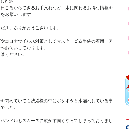
めました≫
、日ごろからできるお手入れなど、水に関わるお得な情報を
ーをお願いします！
ただき、ありがとうございます。
ザやコロナウイルス対策としてマスク・ゴム手袋の着用、ア
場へお伺いしております。
相談ください。
ルを閉めていても洗濯機の中にポタポタと水漏れしている事
事でした。
にハンドルもスムーズに動かず固くなってしまっておりまし