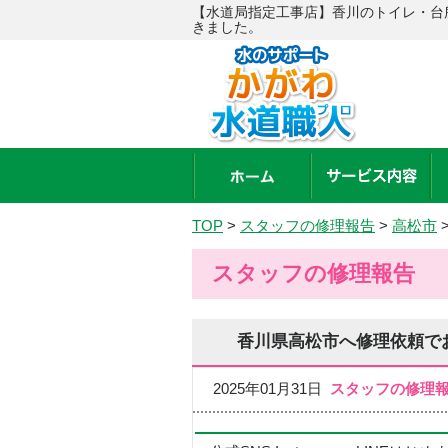
【水道局指定工事店】香川のトイレ・台
きました。
TOP
>
スタッフの修理報告
>
高松市
スタッフの修理報告
香川県高松市へ修理依頼で
2025年01月31日
スタッフの修理