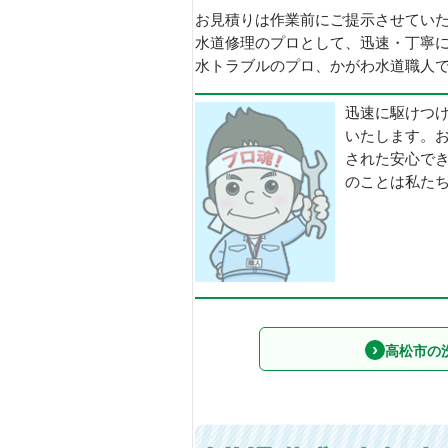
お見積りは作業前にご提示させてい
水道修理のプロとして、迅速・丁寧
水トラブルのプロ、かがわ水道職人で
迅速に駆けつ
いたします。
された安心で
のことは私た
高松市の