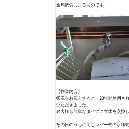
金属疲労によるものです。
【作業内容】
状況をお伝えすると、28年間使用さ
いただきました。
お客様も簡単なタイプに本体を交換
その日のうちに同じレバー式の水栓