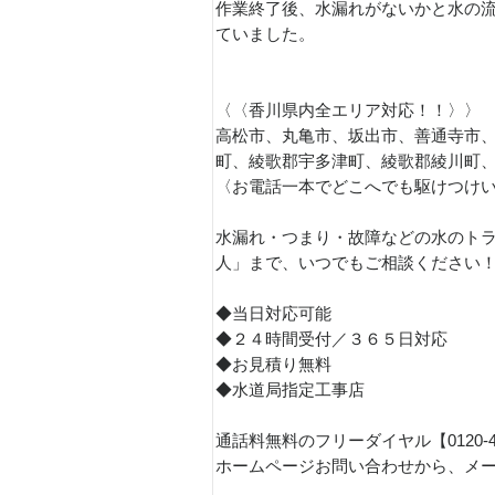
作業終了後、水漏れがないかと水の
ていました。
〈〈香川県内全エリア対応！！〉〉
高松市、丸亀市、坂出市、善通寺市
町、綾歌郡宇多津町、綾歌郡綾川町
〈お電話一本でどこへでも駆けつけ
水漏れ・つまり・故障などの水のトラ
人」まで、いつでもご相談ください
◆当日対応可能
◆２４時間受付／３６５日対応
◆お見積り無料
◆水道局指定工事店
通話料無料のフリーダイヤル【0120-
ホームページお問い合わせから、メ