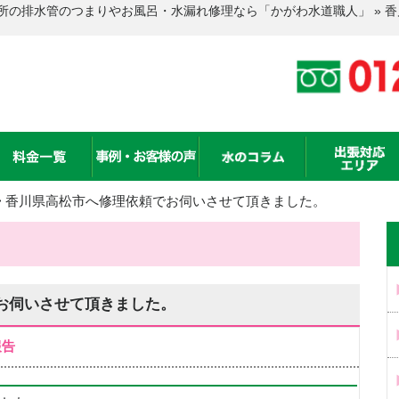
所の排水管のつまりやお風呂・水漏れ修理なら「かがわ水道職人」 » 
>
香川県高松市へ修理依頼でお伺いさせて頂きました。
お伺いさせて頂きました。
報告