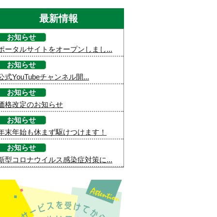
最新情報
お知らせ
ポータルサイトをオープンしまし...
お知らせ
公式YouTubeチャンネル開...
お知らせ
価格改定のお知らせ
お知らせ
年末年始も休まず駆けつけます！
お知らせ
新型コロナウイルス感染症対策に...