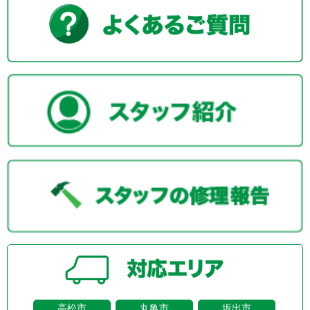
高松市
丸亀市
坂出市