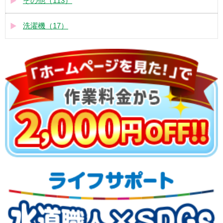
その他（113）
洗濯機（17）