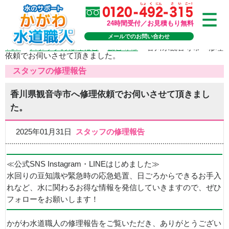
24時間受付／お見積もり無料
メールでのお問い合わせ
TOP
>
スタッフの修理報告
>
観音寺市
>
香川県観音寺市へ修理
依頼でお伺いさせて頂きました。
スタッフの修理報告
香川県観音寺市へ修理依頼でお伺いさせて頂きまし
た。
2025年01月31日
スタッフの修理報告
≪公式SNS Instagram・LINEはじめました≫
水回りの豆知識や緊急時の応急処置、日ごろからできるお手入
れなど、水に関わるお得な情報を発信していきますので、ぜひ
フォローをお願いします！
かがわ水道職人の修理報告をご覧いただき、ありがとうござい