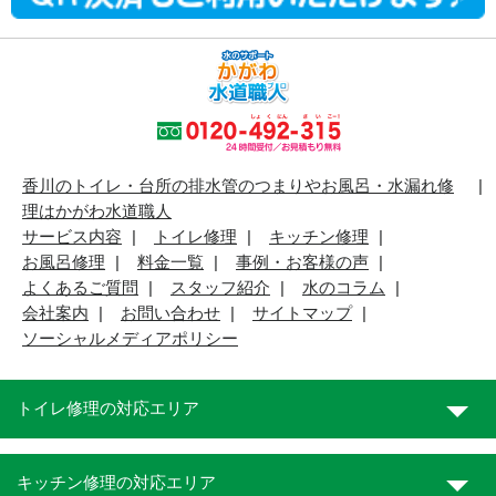
香川のトイレ・台所の排水管のつまりやお風呂・水漏れ修
理はかがわ水道職人
サービス内容
トイレ修理
キッチン修理
お風呂修理
料金一覧
事例・お客様の声
よくあるご質問
スタッフ紹介
水のコラム
会社案内
お問い合わせ
サイトマップ
ソーシャルメディアポリシー
トイレ修理の対応エリア
キッチン修理の対応エリア