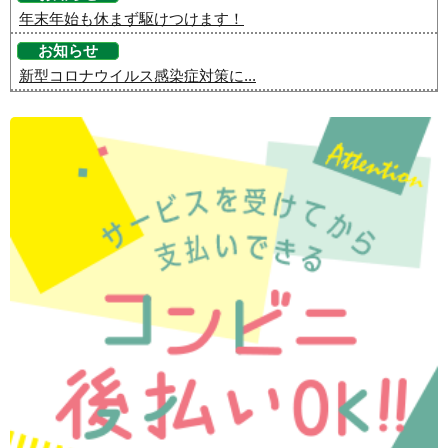
年末年始も休まず駆けつけます！
お知らせ
新型コロナウイルス感染症対策に...