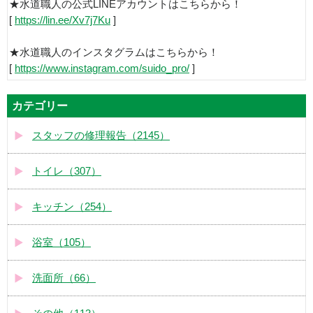
★水道職人の公式LINEアカウントはこちらから！
[
https://lin.ee/Xv7j7Ku
]
★水道職人のインスタグラムはこちらから！
[
https://www.instagram.com/suido_pro/
]
カテゴリー
スタッフの修理報告（2145）
トイレ（307）
キッチン（254）
浴室（105）
洗面所（66）