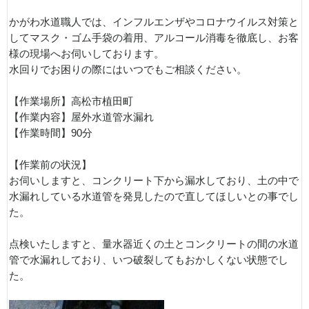
かがわ水道職人では、インフルエンザやコロナウイルス対策と
してマスク・ゴム手袋の着用、アルコール消毒を徹底し、お客
様の現場へお伺いしております。
水回りでお困りの際にはいつでもご相談ください。
【作業場所】高松市植田町
【作業内容】屋外水道管水漏れ
【作業時間】90分
【作業前の状況】
お伺いしますと、コンクリート下から漏水しており、土の中で
水漏れしている水道管を発見したので直してほしいとの事でし
た。
点検いたしますと、量水器近くの土とコンクリートの間の水道
管で水漏れしており、いつ破裂してもおかしくない状態でし
た。