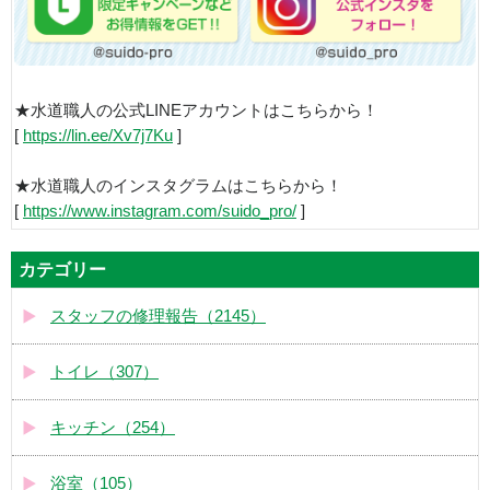
★水道職人の公式LINEアカウントはこちらから！
[
https://lin.ee/Xv7j7Ku
]
★水道職人のインスタグラムはこちらから！
[
https://www.instagram.com/suido_pro/
]
カテゴリー
スタッフの修理報告（2145）
トイレ（307）
キッチン（254）
浴室（105）