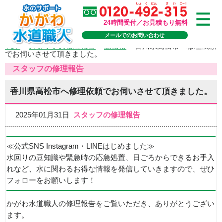
24時間受付／お見積もり無料
メールでのお問い合わせ
TOP
>
スタッフの修理報告
>
高松市
>
香川県高松市へ修理依頼
でお伺いさせて頂きました。
スタッフの修理報告
香川県高松市へ修理依頼でお伺いさせて頂きました。
2025年01月31日
スタッフの修理報告
≪公式SNS Instagram・LINEはじめました≫
水回りの豆知識や緊急時の応急処置、日ごろからできるお手入
れなど、水に関わるお得な情報を発信していきますので、ぜひ
フォローをお願いします！
かがわ水道職人の修理報告をご覧いただき、ありがとうござい
ます。