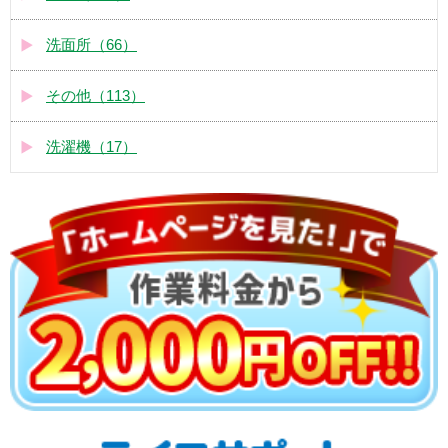
洗面所（66）
その他（113）
洗濯機（17）