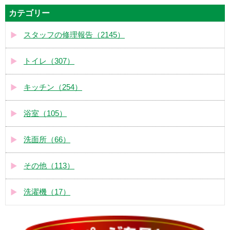
カテゴリー
スタッフの修理報告（2145）
トイレ（307）
キッチン（254）
浴室（105）
洗面所（66）
その他（113）
洗濯機（17）