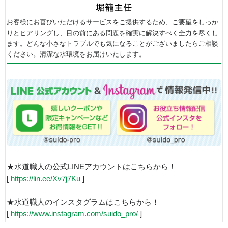
お客様にお喜びいただけるサービスをご提供するため、ご要望をしっか
りとヒアリングし、目の前にある問題を確実に解決すべく全力を尽くし
ます。どんな小さなトラブルでも気になることがございましたらご相談
ください。清潔な水環境をお届けいたします。
★水道職人の公式LINEアカウントはこちらから！
[
https://lin.ee/Xv7j7Ku
]
★水道職人のインスタグラムはこちらから！
[
https://www.instagram.com/suido_pro/
]