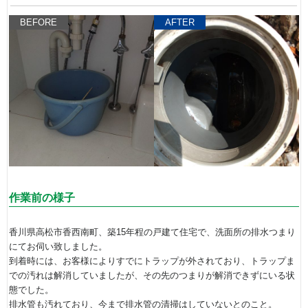
BEFORE
AFTER
作業前の様子
香川県高松市香西南町、築15年程の戸建て住宅で、洗面所の排水つまり
にてお伺い致しました。
到着時には、お客様によりすでにトラップが外されており、トラップま
での汚れは解消していましたが、その先のつまりが解消できずにいる状
態でした。
排水管も汚れており、今まで排水管の清掃はしていないとのこと。