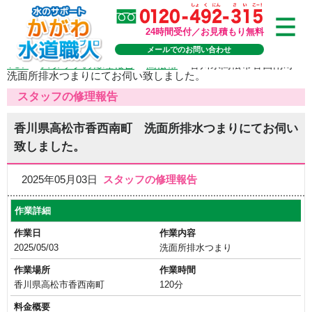
24時間受付／お見積もり無料
メールでのお問い合わせ
TOP
>
スタッフの修理報告
>
高松市
>
香川県高松市香西南町
洗面所排水つまりにてお伺い致しました。
スタッフの修理報告
香川県高松市香西南町 洗面所排水つまりにてお伺い
致しました。
2025年05月03日
スタッフの修理報告
作業詳細
作業日
作業内容
2025/05/03
洗面所排水つまり
作業場所
作業時間
香川県高松市香西南町
120分
料金概要