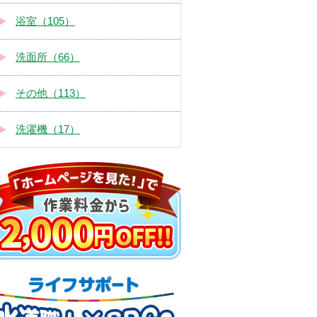
浴室（105）
洗面所（66）
その他（113）
洗濯機（17）