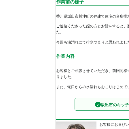
作業前の様子
香川県坂出市川津町の戸建て住宅の台所排
ご連絡くださった姪の方とお話をすると、
た。
今回も油汚れにて排水つまりと思われまし
作業内容
お客様とご相談させていただき、前回同様
りました。
また、蛇口からの水漏れもおこりはじめて
坂出市のキッチ
お客様にお喜び