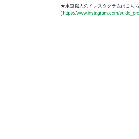
★水道職人のインスタグラムはこち
[
https://www.instagram.com/suido_pro