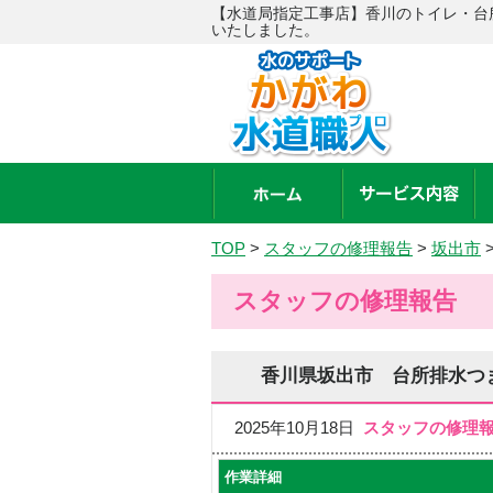
【水道局指定工事店】香川のトイレ・台
いたしました。
TOP
>
スタッフの修理報告
>
坂出市
スタッフの修理報告
香川県坂出市 台所排水つ
2025年10月18日
スタッフの修理
作業詳細