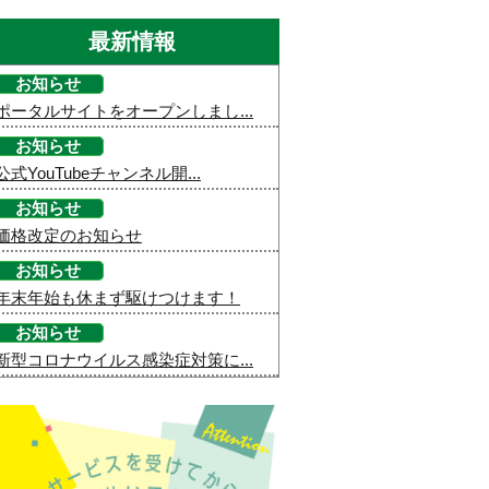
最新情報
お知らせ
ポータルサイトをオープンしまし...
お知らせ
公式YouTubeチャンネル開...
お知らせ
価格改定のお知らせ
お知らせ
年末年始も休まず駆けつけます！
お知らせ
新型コロナウイルス感染症対策に...