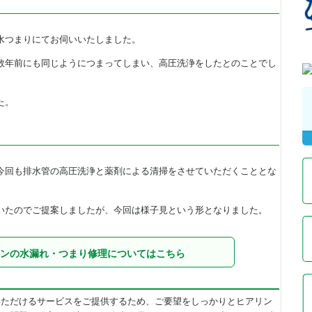
水つまりにてお伺いいたしました。
数年前にも同じようにつまってしまい、高圧洗浄をしたとのことでし
た。
今回も排水管の高圧洗浄と薬剤による清掃をさせていただくこととな
いたのでご提案しましたが、今回は様子見という形となりました。
ンの水漏れ・つまり修理についてはこちら
いただけるサービスをご提供するため、ご要望をしっかりとヒアリン