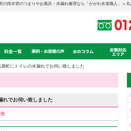
所の排水管のつまりやお風呂・水漏れ修理なら「かがわ水道職人」 » 
塩屋町にトイレの水漏れでお伺い致しました
漏れでお伺い致しました
報告