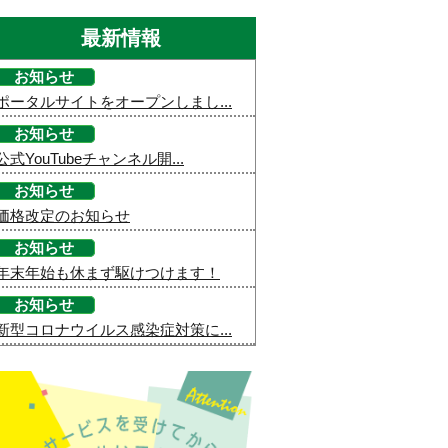
最新情報
お知らせ
ポータルサイトをオープンしまし...
お知らせ
公式YouTubeチャンネル開...
お知らせ
価格改定のお知らせ
お知らせ
年末年始も休まず駆けつけます！
お知らせ
新型コロナウイルス感染症対策に...