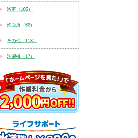
浴室（105）
洗面所（66）
その他（113）
洗濯機（17）