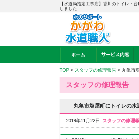
【水道局指定工事店】香川のトイレ・台
しました
TOP
>
スタッフの修理報告
>
丸亀市
スタッフの修理報告
丸亀市塩屋町にトイレの水
2019年11月22日
スタッフの修理