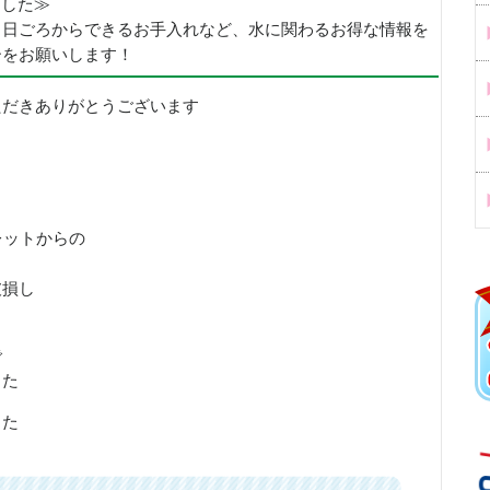
めました≫
、日ごろからできるお手入れなど、水に関わるお得な情報を
ーをお願いします！
ただきありがとうございます
レットからの
破損し
で
した
した