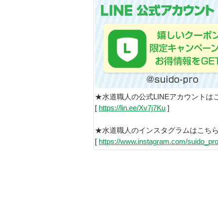
★水道職人の公式LINEアカウントは
[
https://lin.ee/Xv7j7Ku
]
★水道職人のインスタグラムはこち
[
https://www.instagram.com/suido_pro