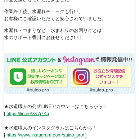
作業終了後、水漏れチェックも行い、
お客様にご確認いただくと安心されていました。
水漏れ・つまりなど、水まわりのお困りごとは、
水のサポート香川にお任せください！
★水道職人の公式LINEアカウントはこちらから！
[
https://lin.ee/Xv7j7Ku
]
★水道職人のインスタグラムはこちらから！
[
https://www.instagram.com/suido_pro/
]