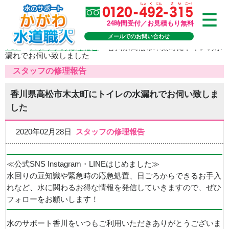
24時間受付／お見積もり無料
メールでのお問い合わせ
TOP
>
スタッフの修理報告
>
香川県高松市木太町にトイレの水
漏れでお伺い致しました
スタッフの修理報告
香川県高松市木太町にトイレの水漏れでお伺い致しま
した
2020年02月28日
スタッフの修理報告
≪公式SNS Instagram・LINEはじめました≫
水回りの豆知識や緊急時の応急処置、日ごろからできるお手入
れなど、水に関わるお得な情報を発信していきますので、ぜひ
フォローをお願いします！
水のサポート香川をいつもご利用いただきありがとうございま