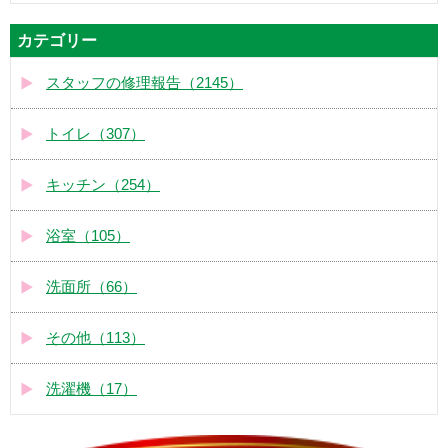
カテゴリー
スタッフの修理報告（2145）
トイレ（307）
キッチン（254）
浴室（105）
洗面所（66）
その他（113）
洗濯機（17）