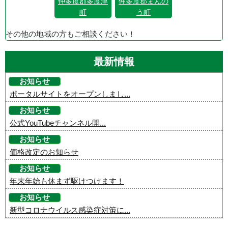
仲多度郡多度津
仲多度郡まんの
町
う町
その他の地域の方もご相談ください！
最新情報
お知らせ
ポータルサイトをオープンしまし...
お知らせ
公式YouTubeチャンネル開...
お知らせ
価格改定のお知らせ
お知らせ
年末年始も休まず駆けつけます！
お知らせ
新型コロナウイルス感染症対策に...