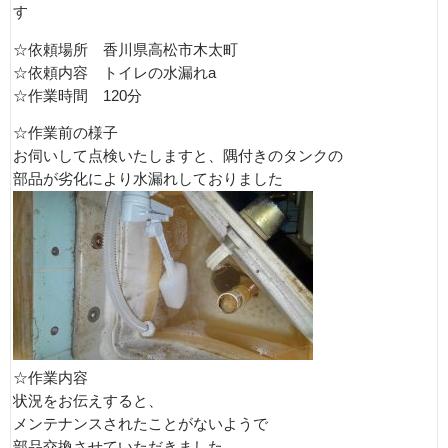
す
☆依頼場所 香川県高松市木太町
☆依頼内容 トイレの水漏れa
☆作業時間 120分
☆作業前の様子
お伺いして点検いたしますと、隅付きのタンクの
部品が劣化により水漏れしておりました
☆作業内容
状況をお伝えすると、
メンテナンスされたことがないようで
部品交換させていただきました