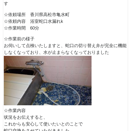
す
☆依頼場所 香川県高松市亀水町
☆依頼内容 浴室蛇口水漏れk
☆作業時間 60分
☆作業前の様子
お伺いして点検いたしますと、蛇口の切り替え弁が完全に機能
しなくなっており、水が止まらなくなっておりました
☆作業内容
状況をお伝えすると、
これからも安心して使いたいとのことで
蛇口交換をさせていただきました