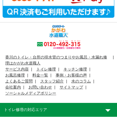
香川のトイレ・台所の排水管のつまりやお風呂・水漏れ修
理はかがわ水道職人
サービス内容
トイレ修理
キッチン修理
お風呂修理
料金一覧
事例・お客様の声
よくあるご質問
スタッフ紹介
水のコラム
会社案内
お問い合わせ
サイトマップ
ソーシャルメディアポリシー
トイレ修理の対応エリア