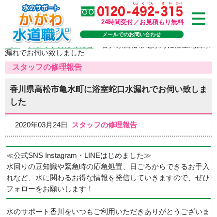
24時間受付／お見積もり無料
メールでのお問い合わせ
TOP
>
スタッフの修理報告
>
香川県高松市亀水町に浴室蛇口水
漏れでお伺い致しました
スタッフの修理報告
香川県高松市亀水町に浴室蛇口水漏れでお伺い致しま
した
2020年03月24日
スタッフの修理報告
≪公式SNS Instagram・LINEはじめました≫
水回りの豆知識や緊急時の応急処置、日ごろからできるお手入
れなど、水に関わるお得な情報を発信していきますので、ぜひ
フォローをお願いします！
水のサポート香川をいつもご利用いただきありがとうございま