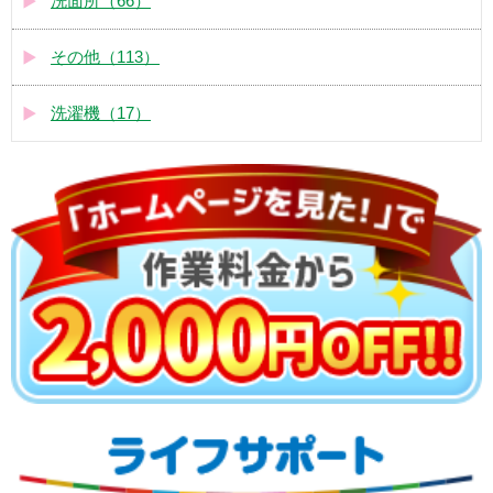
洗面所（66）
その他（113）
洗濯機（17）