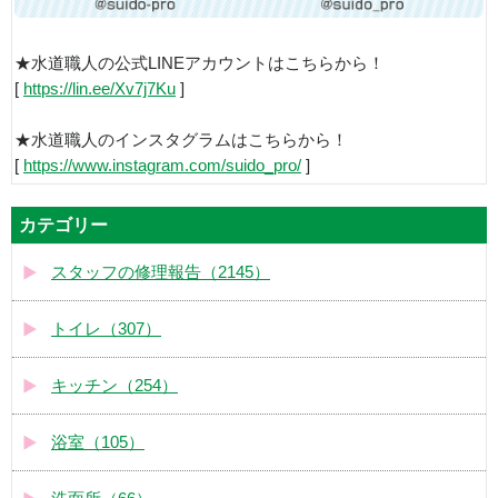
★水道職人の公式LINEアカウントはこちらから！
[
https://lin.ee/Xv7j7Ku
]
★水道職人のインスタグラムはこちらから！
[
https://www.instagram.com/suido_pro/
]
カテゴリー
スタッフの修理報告（2145）
トイレ（307）
キッチン（254）
浴室（105）