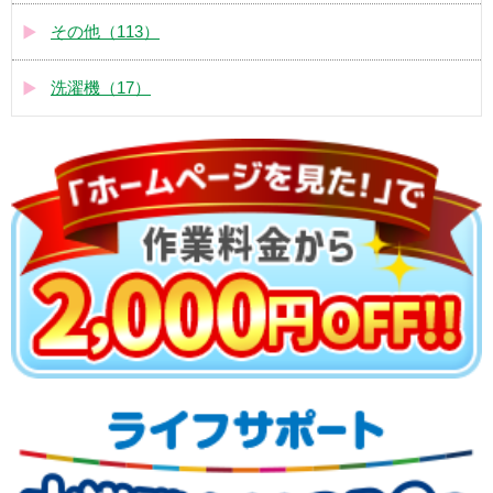
その他（113）
洗濯機（17）