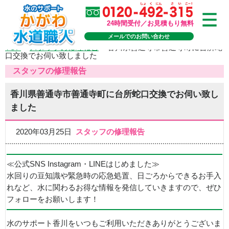
24時間受付／お見積もり無料
メールでのお問い合わせ
TOP
>
スタッフの修理報告
>
香川県善通寺市善通寺町に台所蛇
口交換でお伺い致しました
スタッフの修理報告
香川県善通寺市善通寺町に台所蛇口交換でお伺い致し
ました
2020年03月25日
スタッフの修理報告
≪公式SNS Instagram・LINEはじめました≫
水回りの豆知識や緊急時の応急処置、日ごろからできるお手入
れなど、水に関わるお得な情報を発信していきますので、ぜひ
フォローをお願いします！
水のサポート香川をいつもご利用いただきありがとうございま