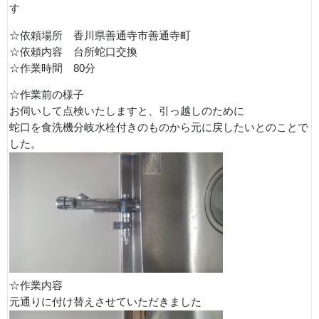
す
☆依頼場所 香川県善通寺市善通寺町
☆依頼内容 台所蛇口交換
☆作業時間 80分
☆作業前の様子
お伺いして点検いたしますと、引っ越しのために
蛇口を食洗機分岐水栓付きのものから元に戻したいとのことで
した。
☆作業内容
元通りに付け替えさせていただきました