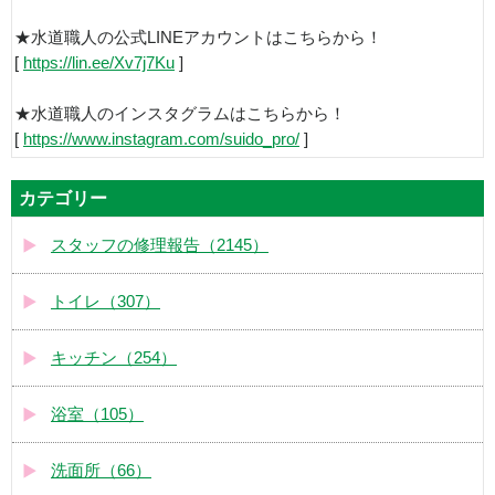
★水道職人の公式LINEアカウントはこちらから！
[
https://lin.ee/Xv7j7Ku
]
★水道職人のインスタグラムはこちらから！
[
https://www.instagram.com/suido_pro/
]
カテゴリー
スタッフの修理報告（2145）
トイレ（307）
キッチン（254）
浴室（105）
洗面所（66）