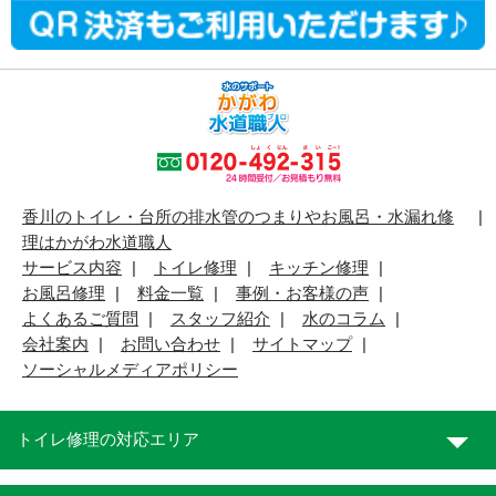
香川のトイレ・台所の排水管のつまりやお風呂・水漏れ修
理はかがわ水道職人
サービス内容
トイレ修理
キッチン修理
お風呂修理
料金一覧
事例・お客様の声
よくあるご質問
スタッフ紹介
水のコラム
会社案内
お問い合わせ
サイトマップ
ソーシャルメディアポリシー
トイレ修理の対応エリア