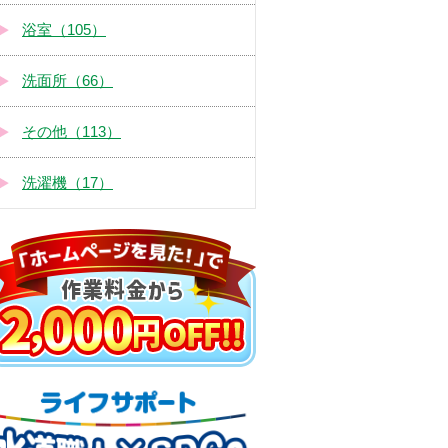
浴室（105）
洗面所（66）
その他（113）
洗濯機（17）