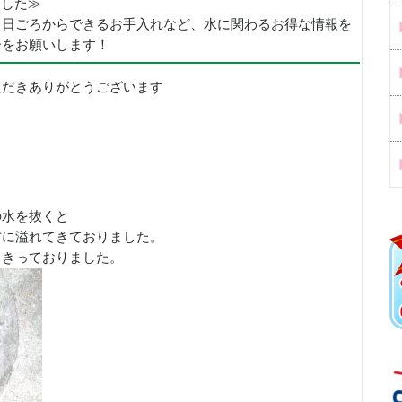
めました≫
、日ごろからできるお手入れなど、水に関わるお得な情報を
ーをお願いします！
ただきありがとうございます
の水を抜くと
方に溢れてきておりました。
りきっておりました。