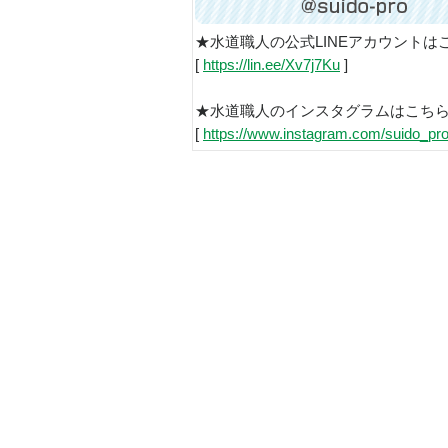
★水道職人の公式LINEアカウントは
[
https://lin.ee/Xv7j7Ku
]
★水道職人のインスタグラムはこち
[
https://www.instagram.com/suido_pro