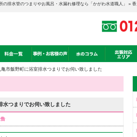
所の排水管のつまりやお風呂・水漏れ修理なら「かがわ水道職人」 » 
丸亀市飯野町に浴室排水つまりでお伺い致しました
排水つまりでお伺い致しました
報告