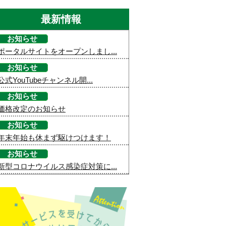
最新情報
お知らせ
ポータルサイトをオープンしまし...
お知らせ
公式YouTubeチャンネル開...
お知らせ
価格改定のお知らせ
お知らせ
年末年始も休まず駆けつけます！
お知らせ
新型コロナウイルス感染症対策に...