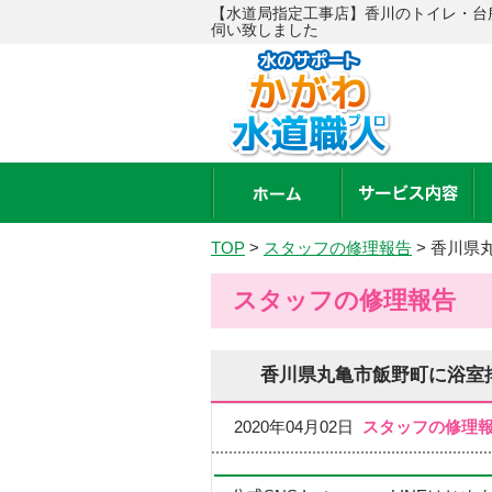
【水道局指定工事店】香川のトイレ・台
伺い致しました
TOP
>
スタッフの修理報告
>
香川県
スタッフの修理報告
香川県丸亀市飯野町に浴室
2020年04月02日
スタッフの修理