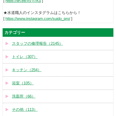
[
https://lin.ee/Xv7j7Ku
]
★水道職人のインスタグラムはこちらから！
[
https://www.instagram.com/suido_pro/
]
カテゴリー
スタッフの修理報告（2145）
トイレ（307）
キッチン（254）
浴室（105）
洗面所（66）
その他（113）