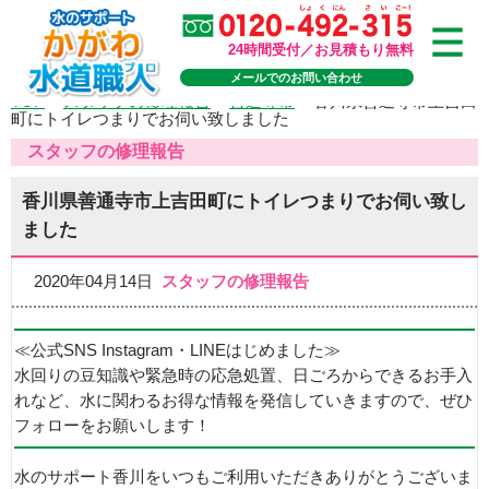
24時間受付／お見積もり無料
メールでのお問い合わせ
TOP
>
スタッフの修理報告
>
善通寺市
>
香川県善通寺市上吉田
町にトイレつまりでお伺い致しました
スタッフの修理報告
香川県善通寺市上吉田町にトイレつまりでお伺い致し
ました
2020年04月14日
スタッフの修理報告
≪公式SNS Instagram・LINEはじめました≫
水回りの豆知識や緊急時の応急処置、日ごろからできるお手入
れなど、水に関わるお得な情報を発信していきますので、ぜひ
フォローをお願いします！
水のサポート香川をいつもご利用いただきありがとうございま