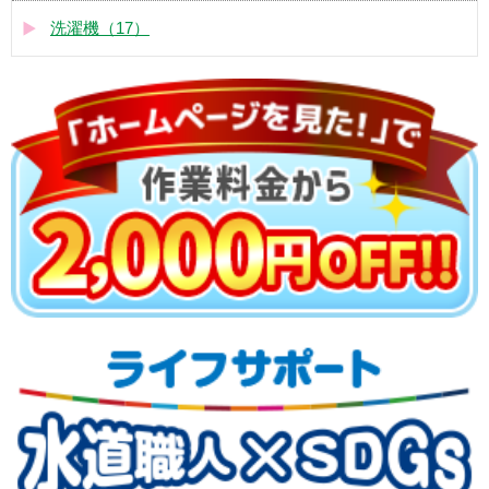
洗濯機（17）