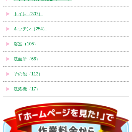
トイレ（307）
キッチン（254）
浴室（105）
洗面所（66）
その他（113）
洗濯機（17）