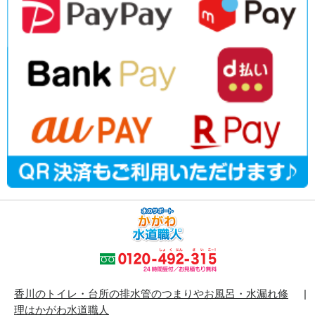
香川のトイレ・台所の排水管のつまりやお風呂・水漏れ修
理はかがわ水道職人