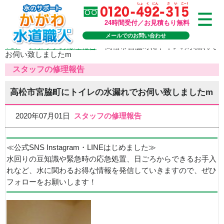
24時間受付／お見積もり無料
メールでのお問い合わせ
TOP
>
スタッフの修理報告
>
高松市宮脇町にトイレの水漏れで
お伺い致しましたm
スタッフの修理報告
高松市宮脇町にトイレの水漏れでお伺い致しましたm
2020年07月01日
スタッフの修理報告
≪公式SNS Instagram・LINEはじめました≫
水回りの豆知識や緊急時の応急処置、日ごろからできるお手入
れなど、水に関わるお得な情報を発信していきますので、ぜひ
フォローをお願いします！