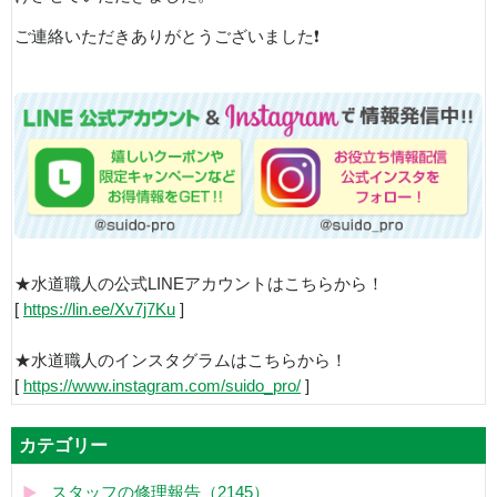
ご連絡いただきありがとうございました❗
★水道職人の公式LINEアカウントはこちらから！
[
https://lin.ee/Xv7j7Ku
]
★水道職人のインスタグラムはこちらから！
[
https://www.instagram.com/suido_pro/
]
カテゴリー
スタッフの修理報告（2145）