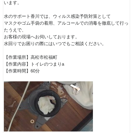
います。
水のサポート香川では、ウィルス感染予防対策として
マスクやゴム手袋の着用、アルコールでの消毒を徹底して行っ
たうえで、
お客様の現場へお伺いしております。
水回りでお困りの際にはいつでもご相談ください。
【作業場所】高松市松福町
【作業内容】トイレのつまりa
【作業時間】60分