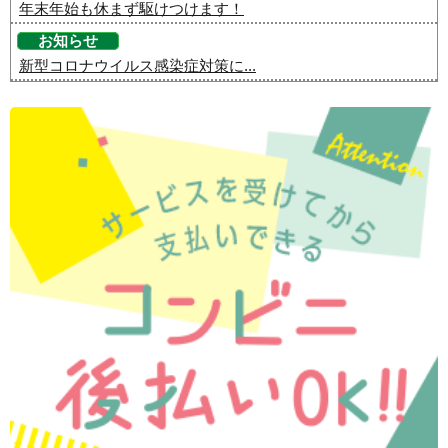
年末年始も休まず駆けつけます！
お知らせ
新型コロナウイルス感染症対策に...