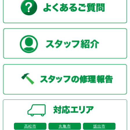
高松市
丸亀市
坂出市