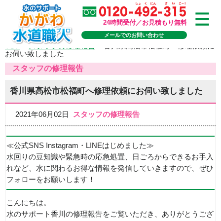
24時間受付／お見積もり無料
メールでのお問い合わせ
TOP
>
スタッフの修理報告
>
香川県高松市松福町へ修理依頼に
お伺い致しました
スタッフの修理報告
香川県高松市松福町へ修理依頼にお伺い致しました
2021年06月02日
スタッフの修理報告
≪公式SNS Instagram・LINEはじめました≫
水回りの豆知識や緊急時の応急処置、日ごろからできるお手入
れなど、水に関わるお得な情報を発信していきますので、ぜひ
フォローをお願いします！
こんにちは。
水のサポート香川の修理報告をご覧いただき、ありがとうござ