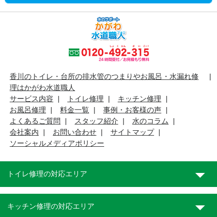
香川のトイレ・台所の排水管のつまりやお風呂・水漏れ修
理はかがわ水道職人
サービス内容
トイレ修理
キッチン修理
お風呂修理
料金一覧
事例・お客様の声
よくあるご質問
スタッフ紹介
水のコラム
会社案内
お問い合わせ
サイトマップ
ソーシャルメディアポリシー
トイレ修理の対応エリア
キッチン修理の対応エリア