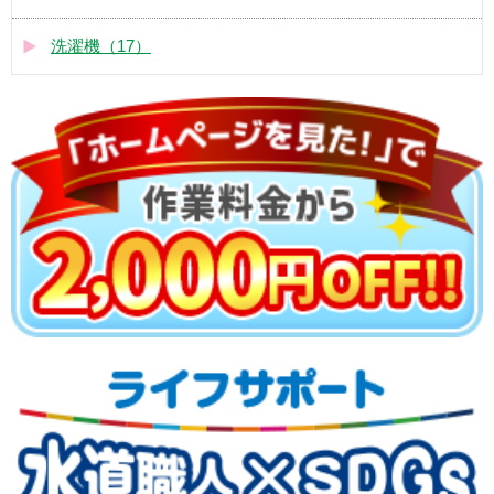
洗濯機（17）