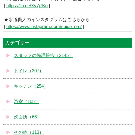
[
https://lin.ee/Xv7j7Ku
]
★水道職人のインスタグラムはこちらから！
[
https://www.instagram.com/suido_pro/
]
カテゴリー
スタッフの修理報告（2145）
トイレ（307）
キッチン（254）
浴室（105）
洗面所（66）
その他（113）