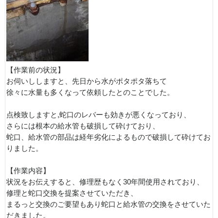
【作業前の状況】
お伺いししますと、先日から水がポタポタ落ちて
徐々に水量も多くなって依頼したとのことでした。
点検致しますと,蛇口のレバーも効きが悪くなっており、
さらには根本の給水管も破損して砕けており、
蛇口、給水管の部品は経年劣化によるもので破損して砕けてお
りました。
【作業内容】
状況をお伝えすると、修理歴もなく30年間使用されており、
修理と蛇口交換を提案させていただき、
まるっと交換のご要望もあり蛇口と給水管の交換をさせていた
だきました。