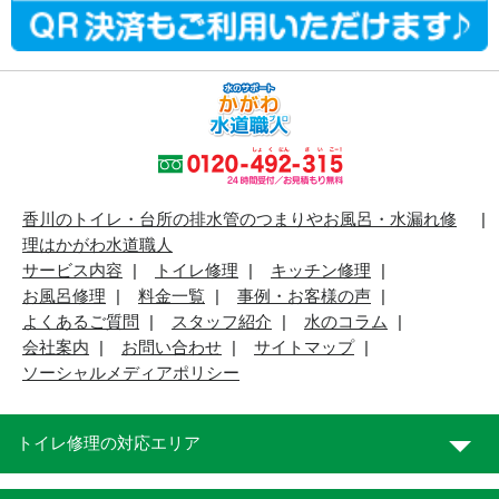
香川のトイレ・台所の排水管のつまりやお風呂・水漏れ修
理はかがわ水道職人
サービス内容
トイレ修理
キッチン修理
お風呂修理
料金一覧
事例・お客様の声
よくあるご質問
スタッフ紹介
水のコラム
会社案内
お問い合わせ
サイトマップ
ソーシャルメディアポリシー
トイレ修理の対応エリア