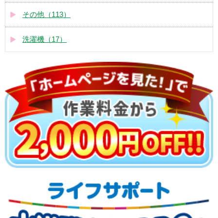
その他（113）
洗濯機（17）