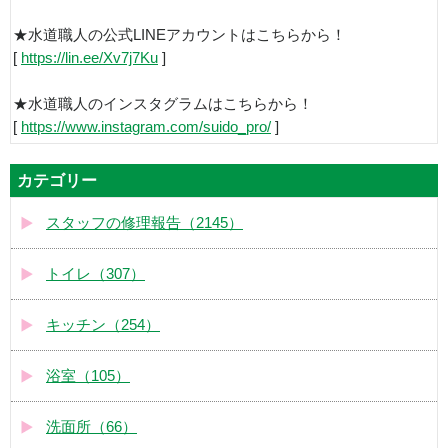
★水道職人の公式LINEアカウントはこちらから！
[
https://lin.ee/Xv7j7Ku
]
★水道職人のインスタグラムはこちらから！
[
https://www.instagram.com/suido_pro/
]
カテゴリー
スタッフの修理報告（2145）
トイレ（307）
キッチン（254）
浴室（105）
洗面所（66）