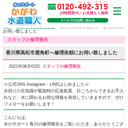
24時間受付／お見積もり無料
メールでのお問い合わせ
TOP
>
スタッフの修理報告
>
香川県高松市鹿角町へ修理依頼に
お伺い致しました
スタッフの修理報告
香川県高松市鹿角町へ修理依頼にお伺い致しました
2021年06月02日
スタッフの修理報告
≪公式SNS Instagram・LINEはじめました≫
水回りの豆知識や緊急時の応急処置、日ごろからできるお手入
れなど、水に関わるお得な情報を発信していきますので、ぜひ
フォローをお願いします！
こんにちは。
水のサポート香川の修理報告をご覧いただき、ありがとうござ