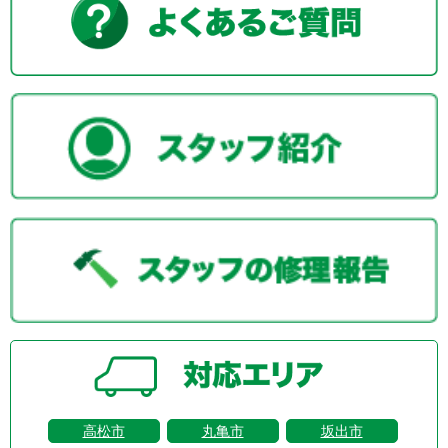
高松市
丸亀市
坂出市