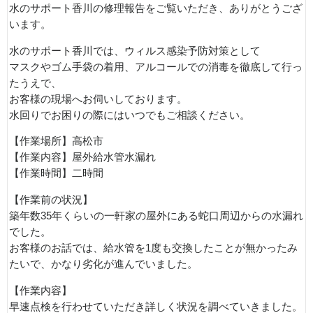
水のサポート香川の修理報告をご覧いただき、ありがとうござ
います。
水のサポート香川では、ウィルス感染予防対策として
マスクやゴム手袋の着用、アルコールでの消毒を徹底して行っ
たうえで、
お客様の現場へお伺いしております。
水回りでお困りの際にはいつでもご相談ください。
【作業場所】高松市
【作業内容】屋外給水管水漏れ
【作業時間】二時間
【作業前の状況】
築年数35年くらいの一軒家の屋外にある蛇口周辺からの水漏れ
でした。
お客様のお話では、給水管を1度も交換したことが無かったみ
たいで、かなり劣化が進んでいました。
【作業内容】
早速点検を行わせていただき詳しく状況を調べていきました。