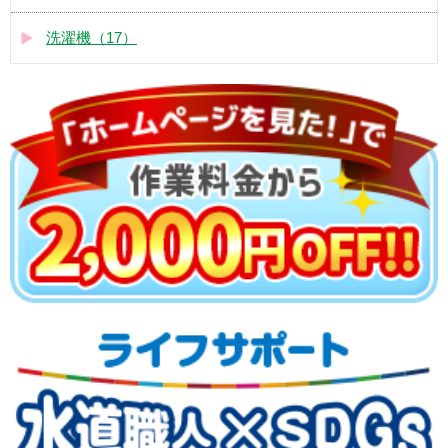
洗濯機（17）