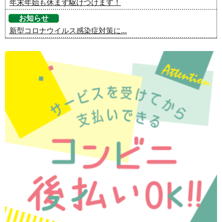
年末年始も休まず駆けつけます！
お知らせ
新型コロナウイルス感染症対策に...