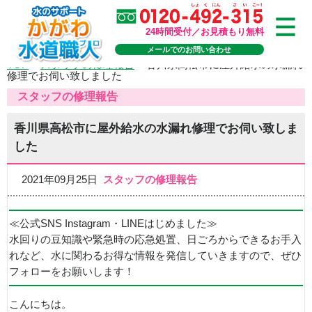
24時間受付／お見積もり無料
メールでのお問い合わせ
TOP
>
スタッフの修理報告
>
香川県高松市に屋外給水の水漏れ
修理でお伺い致しました
スタッフの修理報告
香川県高松市に屋外給水の水漏れ修理でお伺い致しま
した
2021年09月25日
スタッフの修理報告
≪公式SNS Instagram・LINEはじめました≫
水回りの豆知識や緊急時の応急処置、日ごろからできるお手入
れなど、水に関わるお得な情報を発信していきますので、ぜひ
フォローをお願いします！
こんにちは。