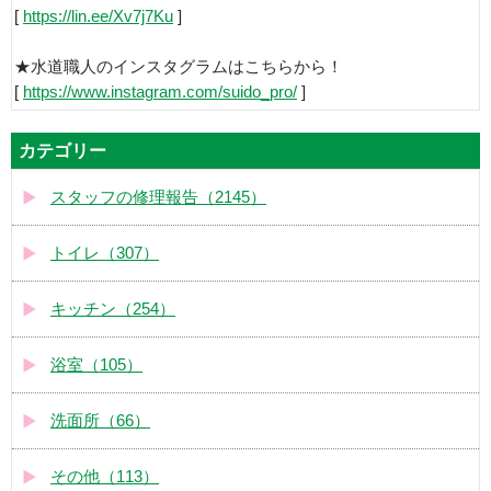
[
https://lin.ee/Xv7j7Ku
]
★水道職人のインスタグラムはこちらから！
[
https://www.instagram.com/suido_pro/
]
カテゴリー
スタッフの修理報告（2145）
トイレ（307）
キッチン（254）
浴室（105）
洗面所（66）
その他（113）