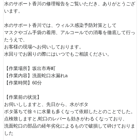
水のサポート香川の修理報告をご覧いただき、ありがとうござ
います。
水のサポート香川では、ウィルス感染予防対策として
マスクやゴム手袋の着用、アルコールでの消毒を徹底して行っ
たうえで、
お客様の現場へお伺いしております。
水回りでお困りの際にはいつでもご相談ください。
【作業場所】坂出市寿町
【作業内容】洗面蛇口水漏れa
【作業時間】60分
【作業前の状況】
お伺いししますと、先日から、水がポタ
ポタ落ちて徐々に水量も多くなって依頼したとのことでした。
点検致しますと,蛇口のレバーも効きがわるくなっており、
洗面蛇口の部品の経年劣化によるもので破損して砕けておりま
した