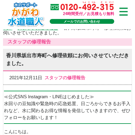
24時間受付／お見積もり無料
メールでのお問い合わせ
TOP
>
スタッフの修理報告
>
香川県坂出市寿町へ修理依頼にお
伺いさせていただきました。
スタッフの修理報告
香川県坂出市寿町へ修理依頼にお伺いさせていただき
ました。
2021年12月11日
スタッフの修理報告
≪公式SNS Instagram・LINEはじめました≫
水回りの豆知識や緊急時の応急処置、日ごろからできるお手入
れなど、水に関わるお得な情報を発信していきますので、ぜひ
フォローをお願いします！
こんにちは。