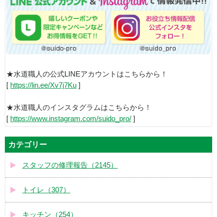
★水道職人の公式LINEアカウントはこちらから！
[
https://lin.ee/Xv7j7Ku
]
★水道職人のインスタグラムはこちらから！
[
https://www.instagram.com/suido_pro/
]
カテゴリー
スタッフの修理報告（2145）
トイレ（307）
キッチン（254）