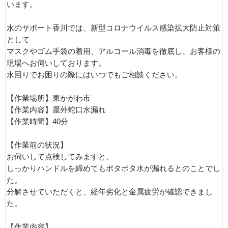
います。
水のサポート香川では、新型コロナウイルス感染拡大防止対策
として
マスクやゴム手袋の着用、アルコール消毒を徹底し、お客様の
現場へお伺いしております。
水回りでお困りの際にはいつでもご相談ください。
【作業場所】東かがわ市
【作業内容】屋外蛇口水漏れ
【作業時間】40分
【作業前の状況】
お伺いして点検してみますと、
しっかりハンドルを締めてもポタポタ水が漏れるとのことでし
た。
分解させていただくと、経年劣化と金属疲労が確認できまし
た。
【作業内容】