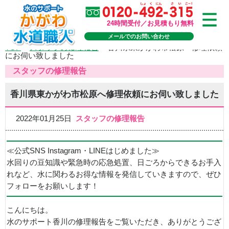
24時間受付／お見積もり無料
メールでのお問い合わせ
TOP
>
スタッフの修理報告
>
香川県東かがわ市松原へ修理依頼
にお伺い致しました
スタッフの修理報告
香川県東かがわ市松原へ修理依頼にお伺い致しました
2022年01月25日
スタッフの修理報告
≪公式SNS Instagram・LINEはじめました≫
水回りの豆知識や緊急時の応急処置、日ごろからできるお手入
れなど、水に関わるお得な情報を発信していきますので、ぜひ
フォローをお願いします！
こんにちは。
水のサポート香川の修理報告をご覧いただき、ありがとうござ