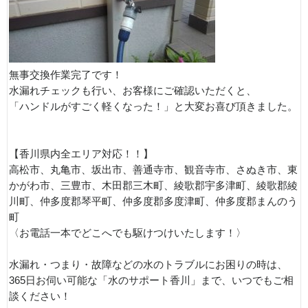
無事交換作業完了です！
水漏れチェックも行い、お客様にご確認いただくと、
「ハンドルがすごく軽くなった！」と大変お喜び頂きました。
【香川県内全エリア対応！！】
高松市、丸亀市、坂出市、善通寺市、観音寺市、さぬき市、東
かがわ市、三豊市、木田郡三木町、綾歌郡宇多津町、綾歌郡綾
川町、仲多度郡琴平町、仲多度郡多度津町、仲多度郡まんのう
町
〈お電話一本でどこへでも駆けつけいたします！〉
水漏れ・つまり・故障などの水のトラブルにお困りの時は、
365日お伺い可能な「水のサポート香川」まで、いつでもご相
談ください！