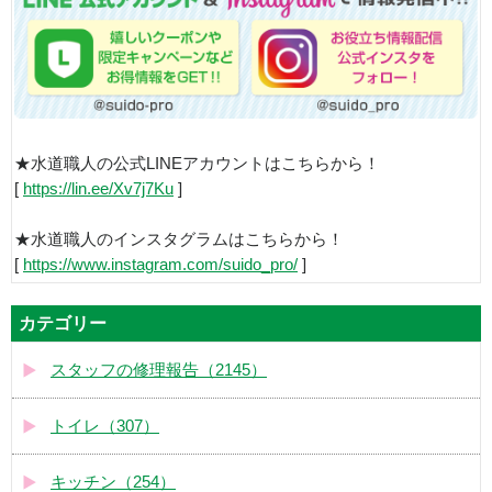
★水道職人の公式LINEアカウントはこちらから！
[
https://lin.ee/Xv7j7Ku
]
★水道職人のインスタグラムはこちらから！
[
https://www.instagram.com/suido_pro/
]
カテゴリー
スタッフの修理報告（2145）
トイレ（307）
キッチン（254）