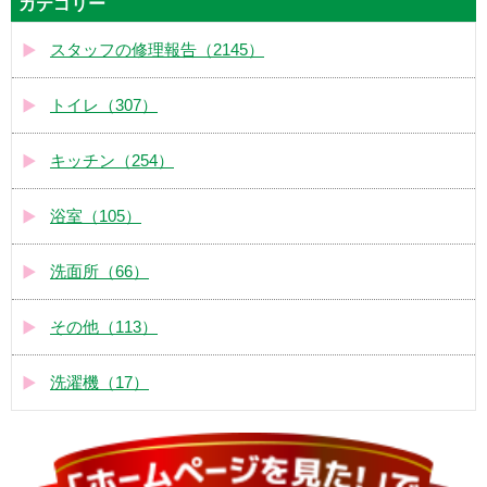
カテゴリー
スタッフの修理報告（2145）
トイレ（307）
キッチン（254）
浴室（105）
洗面所（66）
その他（113）
洗濯機（17）