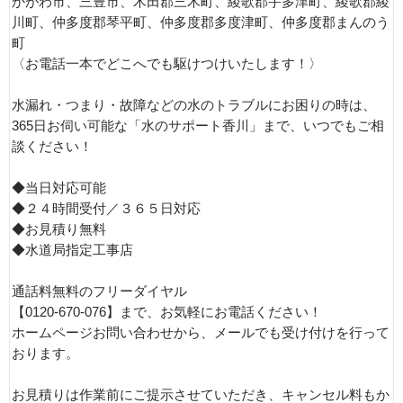
かがわ市、三豊市、木田郡三木町、綾歌郡宇多津町、綾歌郡綾
川町、仲多度郡琴平町、仲多度郡多度津町、仲多度郡まんのう
町
〈お電話一本でどこへでも駆けつけいたします！〉
水漏れ・つまり・故障などの水のトラブルにお困りの時は、
365日お伺い可能な「水のサポート香川」まで、いつでもご相
談ください！
◆当日対応可能
◆２４時間受付／３６５日対応
◆お見積り無料
◆水道局指定工事店
通話料無料のフリーダイヤル
【0120-670-076】まで、お気軽にお電話ください！
ホームページお問い合わせから、メールでも受け付けを行って
おります。
お見積りは作業前にご提示させていただき、キャンセル料もか