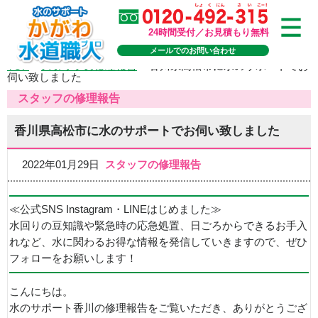
24時間受付／お見積もり無料
メールでのお問い合わせ
TOP
>
スタッフの修理報告
>
香川県高松市に水のサポートでお
伺い致しました
スタッフの修理報告
香川県高松市に水のサポートでお伺い致しました
2022年01月29日
スタッフの修理報告
≪公式SNS Instagram・LINEはじめました≫
水回りの豆知識や緊急時の応急処置、日ごろからできるお手入
れなど、水に関わるお得な情報を発信していきますので、ぜひ
フォローをお願いします！
こんにちは。
水のサポート香川の修理報告をご覧いただき、ありがとうござ