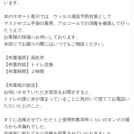
います。
水のサポート香川では、ウィルス感染予防対策として
マスクやゴム手袋の着用、アルコールでの消毒を徹底して行っ
たうえで、
お客様の現場へお伺いしております。
水回りでお困りの際にはいつでもご相談ください。
【作業場所】高松市
【作業内容】トイレ交換
【作業時間】２時間
【作業前の状況】
お伺いさせていただき状況をお聞きすると、
トイレの床に水が溜まっていることに気付いて慌ててお電話い
ただいたとのこと。
すぐに点検させていただくと使用年数30年くらいのタンクの後
ろから水漏れでした。
全体的に朽ちており交換を提案させていただきました。