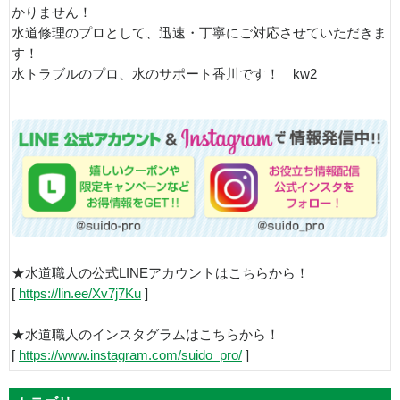
かりません！
水道修理のプロとして、迅速・丁寧にご対応させていただきま
す！
水トラブルのプロ、水のサポート香川です！ kw2
★水道職人の公式LINEアカウントはこちらから！
[
https://lin.ee/Xv7j7Ku
]
★水道職人のインスタグラムはこちらから！
[
https://www.instagram.com/suido_pro/
]