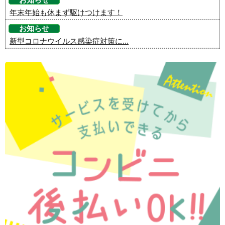
年末年始も休まず駆けつけます！
お知らせ
新型コロナウイルス感染症対策に...