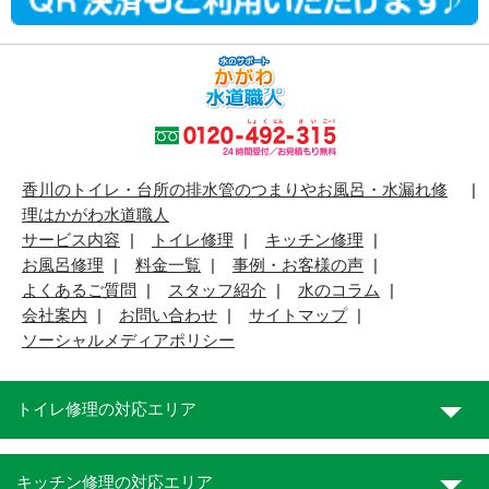
香川のトイレ・台所の排水管のつまりやお風呂・水漏れ修
理はかがわ水道職人
サービス内容
トイレ修理
キッチン修理
お風呂修理
料金一覧
事例・お客様の声
よくあるご質問
スタッフ紹介
水のコラム
会社案内
お問い合わせ
サイトマップ
ソーシャルメディアポリシー
トイレ修理の対応エリア
キッチン修理の対応エリア