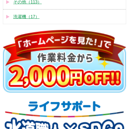
その他（113）
洗濯機（17）