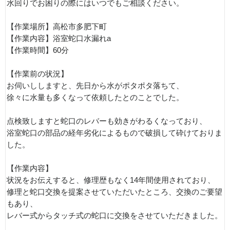
水回りでお困りの際にはいつでもご相談ください。
【作業場所】高松市多肥下町
【作業内容】浴室蛇口水漏れa
【作業時間】60分
【作業前の状況】
お伺いししますと、先日から水がポタポタ落ちて、
徐々に水量も多くなって依頼したとのことでした。
点検致しますと蛇口のレバーも効きがわるくなっており、
浴室蛇口の部品の経年劣化によるもので破損して砕けておりま
した。
【作業内容】
状況をお伝えすると、修理歴もなく14年間使用されており、
修理と蛇口交換を提案させていただいたところ、交換のご要望
もあり、
レバー式からタッチ式の蛇口に交換をさせていただきました。