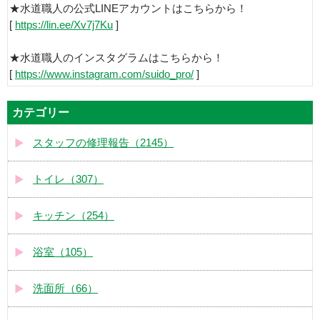
★水道職人の公式LINEアカウントはこちらから！
[
https://lin.ee/Xv7j7Ku
]
★水道職人のインスタグラムはこちらから！
[
https://www.instagram.com/suido_pro/
]
カテゴリー
スタッフの修理報告（2145）
トイレ（307）
キッチン（254）
浴室（105）
洗面所（66）