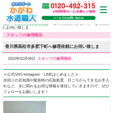
24時間受付／お見積もり無料
メールでのお問い合わせ
TOP
>
スタッフの修理報告
>
香川県高松市多肥下町へ修理依頼
にお伺い致しま
スタッフの修理報告
香川県高松市多肥下町へ修理依頼にお伺い致しま
2022年02月04日
スタッフの修理報告
≪公式SNS Instagram・LINEはじめました≫
水回りの豆知識や緊急時の応急処置、日ごろからできるお手入
れなど、水に関わるお得な情報を発信していきますので、ぜひ
フォローをお願いします！