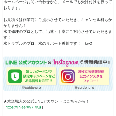
ホームページお問い合わせから、メールでも受け付けを行って
おります。
お見積りは作業前にご提示させていただき、キャンセル料もか
かりません！
水道修理のプロとして、迅速・丁寧にご対応させていただきま
す！
水トラブルのプロ、水のサポート香川です！ kw2
★水道職人の公式LINEアカウントはこちらから！
[
https://lin.ee/Xv7j7Ku
]