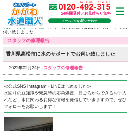
24時間受付／お見積もり無料
メールでのお問い合わせ
TOP
>
スタッフの修理報告
>
香川県高松市に水のサポートでお
伺い致しました
スタッフの修理報告
香川県高松市に水のサポートでお伺い致しました
2022年02月24日
スタッフの修理報告
≪公式SNS Instagram・LINEはじめました≫
水回りの豆知識や緊急時の応急処置、日ごろからできるお手入
れなど、水に関わるお得な情報を発信していきますので、ぜひ
フォローをお願いします！