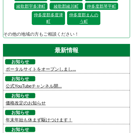
綾歌郡宇多津町
綾歌郡綾川町
仲多度郡琴平町
仲多度郡多度津
仲多度郡まんの
町
う町
その他の地域の方もご相談ください！
最新情報
お知らせ
ポータルサイトをオープンしまし...
お知らせ
公式YouTubeチャンネル開...
お知らせ
価格改定のお知らせ
お知らせ
年末年始も休まず駆けつけます！
お知らせ