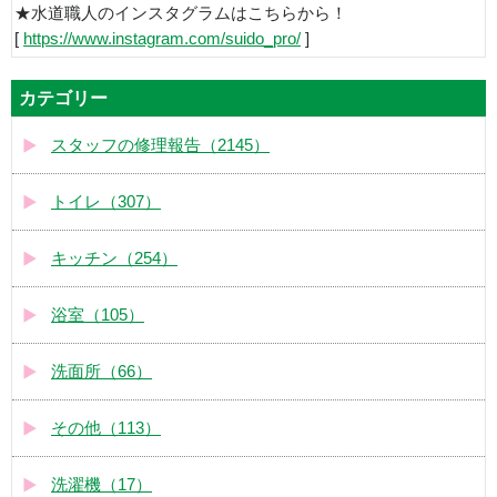
★水道職人のインスタグラムはこちらから！
[
https://www.instagram.com/suido_pro/
]
カテゴリー
スタッフの修理報告（2145）
トイレ（307）
キッチン（254）
浴室（105）
洗面所（66）
その他（113）
洗濯機（17）