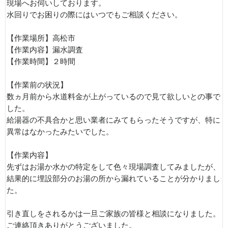
現場へお伺いしております。
水回りでお困りの際にはいつでもご相談ください。
【作業場所】高松市
【作業内容】漏水調査
【作業時間】２時間
【作業前の状況】
数ヵ月前から水道料金が上がっているので見て欲しいとの事で
した。
給湯器の不具合かと思い業者にみてもらったそうですが、特に
異常はなかったみたいでした。
【作業内容】
先ずはお湯か水かの特定をして色々現場調査してみましたが、
結果的に埋設部分のお湯の所から漏れていることが分かりまし
た。
引き直しをされるかは一旦ご家族の皆様と相談になりました。
ご連絡頂きありがとうございました。