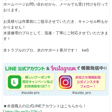
ホームページお問い合わせから、メールでも受け付けを行って
おります。
お見積りは作業前にご提示させていただき、キャンセル料もか
かりません！
水道修理のプロとして、迅速・丁寧にご対応させていただきま
す！
水トラブルのプロ、水のサポート香川です！ kw5
★水道職人の公式LINEアカウントはこちらから！
[
https://lin.ee/Xv7j7Ku
]