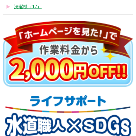
洗濯機（17）