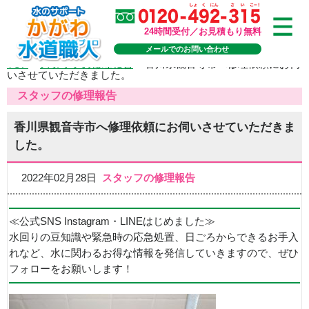
24時間受付／お見積もり無料
メールでのお問い合わせ
TOP
>
スタッフの修理報告
>
香川県観音寺市へ修理依頼にお伺
いさせていただきました。
スタッフの修理報告
香川県観音寺市へ修理依頼にお伺いさせていただきま
した。
2022年02月28日
スタッフの修理報告
≪公式SNS Instagram・LINEはじめました≫
水回りの豆知識や緊急時の応急処置、日ごろからできるお手入
れなど、水に関わるお得な情報を発信していきますので、ぜひ
フォローをお願いします！