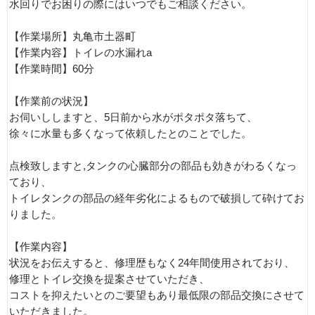
水回りでお困りの際にはいつでもご相談ください。
【作業場所】丸亀市土器町
【作業内容】トイレの水漏れa
【作業時間】60分
【作業前の状況】
お伺いししますと、5日前から水がポタポタ落ちて、
徐々に水量も多くなって依頼したとのことでした。
点検致しますと,タンクの心臓部分の部品も効きがわるくなっ
ており、
トイレタンクの部品の経年劣化によるもので破損して砕けてお
りました。
【作業内容】
状況をお伝えすると、修理歴もなく24年間使用されており、
修理とトイレ交換を提案させていただき、
コストを抑えたいとのご要望もあり最低限の部品交換にさせて
いただきました。