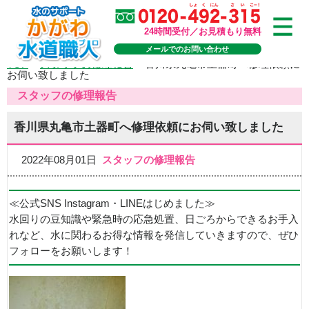
24時間受付／お見積もり無料
メールでのお問い合わせ
TOP
>
スタッフの修理報告
>
香川県丸亀市土器町へ修理依頼に
お伺い致しました
スタッフの修理報告
香川県丸亀市土器町へ修理依頼にお伺い致しました
2022年08月01日
スタッフの修理報告
≪公式SNS Instagram・LINEはじめました≫
水回りの豆知識や緊急時の応急処置、日ごろからできるお手入
れなど、水に関わるお得な情報を発信していきますので、ぜひ
フォローをお願いします！