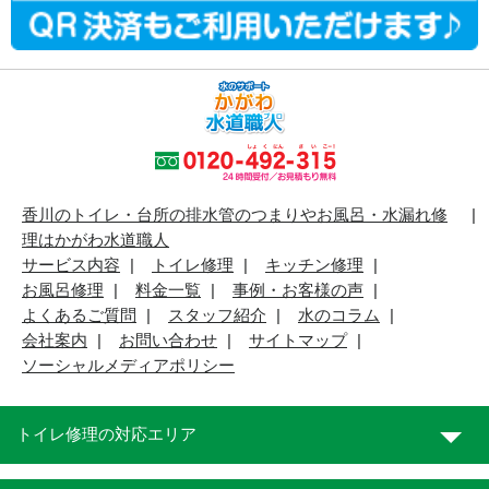
香川のトイレ・台所の排水管のつまりやお風呂・水漏れ修
理はかがわ水道職人
サービス内容
トイレ修理
キッチン修理
お風呂修理
料金一覧
事例・お客様の声
よくあるご質問
スタッフ紹介
水のコラム
会社案内
お問い合わせ
サイトマップ
ソーシャルメディアポリシー
トイレ修理の対応エリア