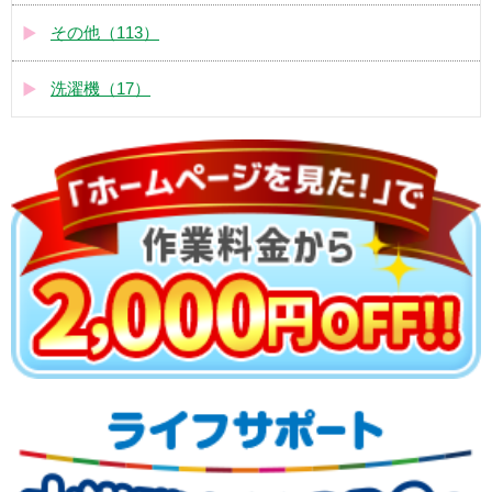
その他（113）
洗濯機（17）