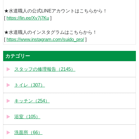
★水道職人の公式LINEアカウントはこちらから！
[
https://lin.ee/Xv7j7Ku
]
★水道職人のインスタグラムはこちらから！
[
https://www.instagram.com/suido_pro/
]
カテゴリー
スタッフの修理報告（2145）
トイレ（307）
キッチン（254）
浴室（105）
洗面所（66）