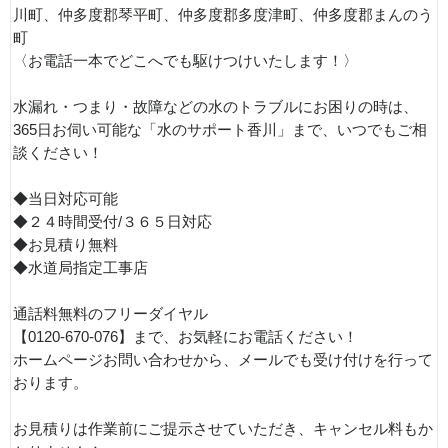
川町、仲多度郡琴平町、仲多度郡多度津町、仲多度郡まんのう
町
〈お電話一本でどこへでも駆けつけいたします！〉
水漏れ・つまり・故障などの水のトラブルにお困りの時は、
365日お伺い可能な「水のサポート香川」まで、いつでもご相
談ください！
◆当日対応可能
◆２４時間受付/３６５日対応
◆お見積り無料
◆水道局指定工事店
通話料無料のフリーダイヤル
【0120-670-076】まで、お気軽にお電話ください！
ホームページお問い合わせから、メールでも受け付けを行って
おります。
お見積りは作業前にご提示させていただき、キャンセル料もか