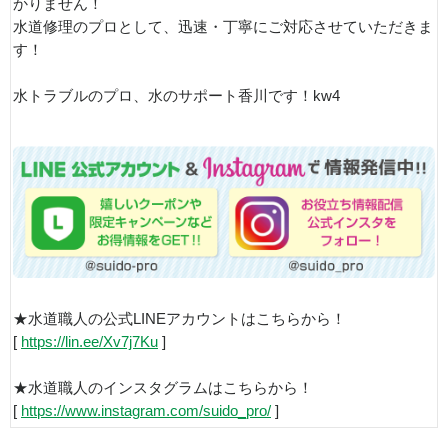
かりません！
水道修理のプロとして、迅速・丁寧にご対応させていただきま
す！
水トラブルのプロ、水のサポート香川です！kw4
★水道職人の公式LINEアカウントはこちらから！
[
https://lin.ee/Xv7j7Ku
]
★水道職人のインスタグラムはこちらから！
[
https://www.instagram.com/suido_pro/
]