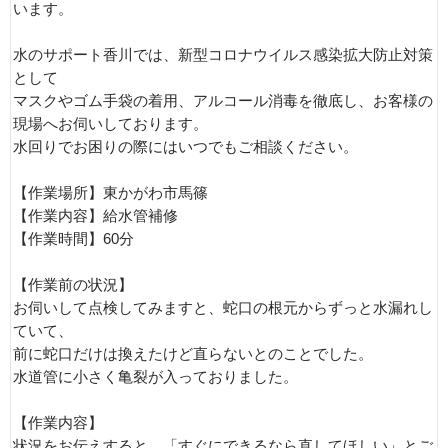
います。
水のサポート香川では、新型コロナウイルス感染拡大防止対策
として
マスクやゴム手袋の着用、アルコール消毒を徹底し、お客様の
現場へお伺いしております。
水回りでお困りの際にはいつでもご相談ください。
【作業場所】東かがわ市馬篠
【作業内容】給水管補修
【作業時間】60分
【作業前の状況】
お伺いして点検してみますと、蛇口の根元からずっと水漏れし
ていて、
前に蛇口だけは換えたけど直らないとのことでした。
水道管に小さく亀裂が入っておりました。
【作業内容】
状況をお伝えすると、「すぐにできるなら直してほしい」とご