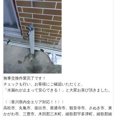
無事交換作業完了です！
チェックも行い、お客様にご確認いただくと、
「水漏れが止まって安心できる！」と大変お喜び頂きました。
〈〈香川県内全エリア対応！！〉〉
高松市、丸亀市、坂出市、善通寺市、観音寺市、さぬき市、東
かがわ市、三豊市、木田郡三木町、綾歌郡宇多津町、綾歌郡綾