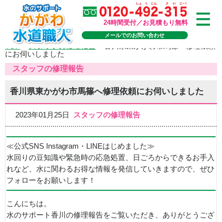
24時間受付／お見積もり無料
メールでのお問い合わせ
TOP
>
スタッフの修理報告
>
香川県東かがわ市馬篠へ修理依頼
にお伺いしました
スタッフの修理報告
香川県東かがわ市馬篠へ修理依頼にお伺いしました
2023年01月25日
スタッフの修理報告
≪公式SNS Instagram・LINEはじめました≫
水回りの豆知識や緊急時の応急処置、日ごろからできるお手入
れなど、水に関わるお得な情報を発信していきますので、ぜひ
フォローをお願いします！
こんにちは。
水のサポート香川の修理報告をご覧いただき、ありがとうござ