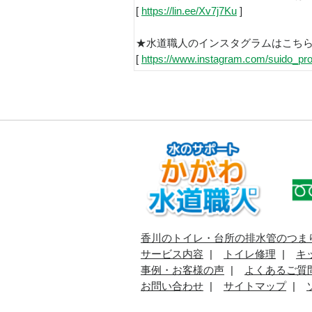
[
https://lin.ee/Xv7j7Ku
]
★水道職人のインスタグラムはこち
[
https://www.instagram.com/suido_pro
香川のトイレ・台所の排水管のつま
サービス内容
トイレ修理
キ
事例・お客様の声
よくあるご質
お問い合わせ
サイトマップ