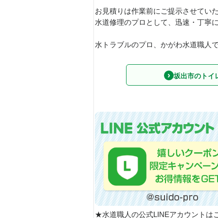
お見積りは作業前にご提示させてい
水道修理のプロとして、迅速・丁寧
水トラブルのプロ、かがわ水道職人で
坂出市のトイ
★水道職人の公式LINEアカウントは