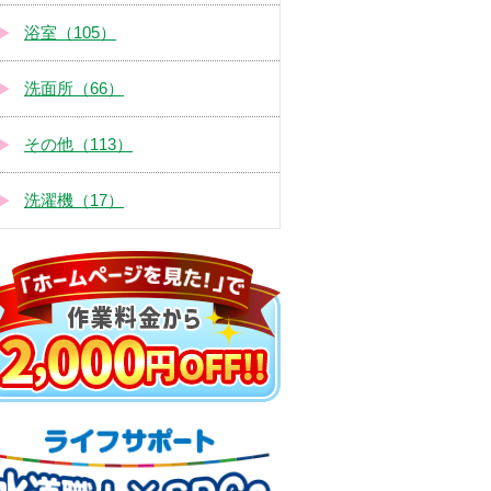
浴室（105）
洗面所（66）
その他（113）
洗濯機（17）