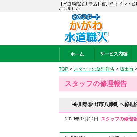
【水道局指定工事店】香川のトイレ・台
たしました
TOP
>
スタッフの修理報告
>
坂出市
スタッフの修理報告
香川県坂出市八幡町へ修理
2023年07月31日
スタッフの修理