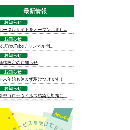
最新情報
お知らせ
ポータルサイトをオープンしまし...
お知らせ
公式YouTubeチャンネル開...
お知らせ
価格改定のお知らせ
お知らせ
年末年始も休まず駆けつけます！
お知らせ
新型コロナウイルス感染症対策に...