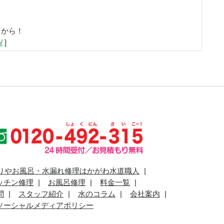
らから！
/
]
りやお風呂・水漏れ修理はかがわ水道職人
ッチン修理
お風呂修理
料金一覧
問
スタッフ紹介
水のコラム
会社案内
ソーシャルメディアポリシー