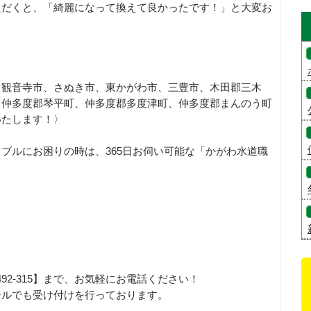
ただくと、「綺麗になって換えて良かったです！」と大変お
、観音寺市、さぬき市、東かがわ市、三豊市、木田郡三木
、仲多度郡琴平町、仲多度郡多度津町、仲多度郡まんのう町
いたします！〉
ブルにお困りの時は、365日お伺い可能な「かがわ水道職
！
492-315】まで、お気軽にお電話ください！
ールでも受け付けを行っております。