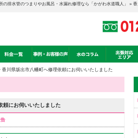
所の排水管のつまりやお風呂・水漏れ修理なら「かがわ水道職人」 » 
>
香川県坂出市八幡町へ修理依頼にお伺いいたしました
依頼にお伺いいたしました
報告