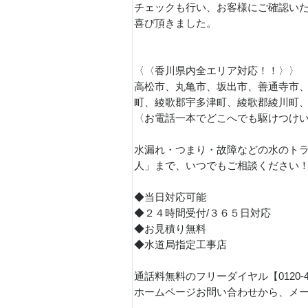
チェックも行い、お客様にご確認い
喜び頂きました。
〈〈香川県内全エリア対応！！〉〉
高松市、丸亀市、坂出市、善通寺市
町、綾歌郡宇多津町、綾歌郡綾川町
〈お電話一本でどこへでも駆けつけ
水漏れ・つまり・故障などの水のトラ
人」まで、いつでもご相談ください
◆当日対応可能
◆２４時間受付/３６５日対応
◆お見積り無料
◆水道局指定工事店
通話料無料のフリーダイヤル【0120-
ホームページお問い合わせから、メ