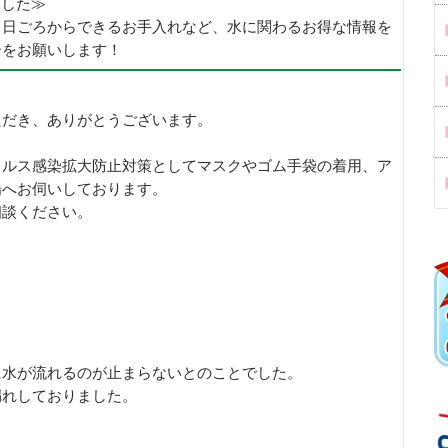
めました≫
、日ごろからできるお手入れなど、水に関わるお得な情報を
ーをお願いします！
ただき、ありがとうございます。
イルス感染拡大防止対策としてマスクやゴム手袋の着用、ア
場へお伺いしております。
相談ください。
に水が流れるのが止まらないとのことでした。
漏れしておりました。