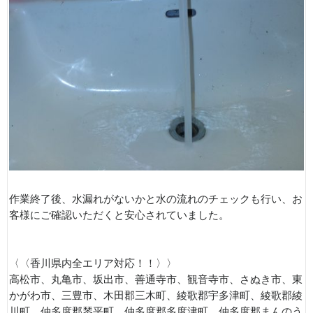
作業終了後、水漏れがないかと水の流れのチェックも行い、お
客様にご確認いただくと安心されていました。
〈〈香川県内全エリア対応！！〉〉
高松市、丸亀市、坂出市、善通寺市、観音寺市、さぬき市、東
かがわ市、三豊市、木田郡三木町、綾歌郡宇多津町、綾歌郡綾
川町、仲多度郡琴平町、仲多度郡多度津町、仲多度郡まんのう