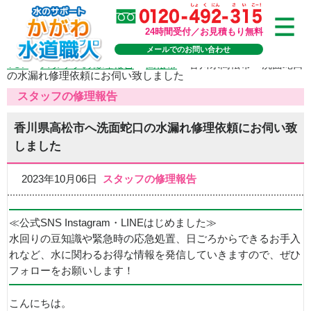
24時間受付／お見積もり無料
メールでのお問い合わせ
TOP
>
スタッフの修理報告
>
高松市
>
香川県高松市へ洗面蛇口
の水漏れ修理依頼にお伺い致しました
スタッフの修理報告
香川県高松市へ洗面蛇口の水漏れ修理依頼にお伺い致
しました
2023年10月06日
スタッフの修理報告
≪公式SNS Instagram・LINEはじめました≫
水回りの豆知識や緊急時の応急処置、日ごろからできるお手入
れなど、水に関わるお得な情報を発信していきますので、ぜひ
フォローをお願いします！
こんにちは。