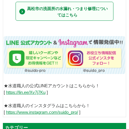
高松市の洗面所の水漏れ・つまり修理につい
てはこちら
★水道職人の公式LINEアカウントはこちらから！
[
https://lin.ee/Xv7j7Ku
]
★水道職人のインスタグラムはこちらから！
[
https://www.instagram.com/suido_pro/
]
カテゴリー