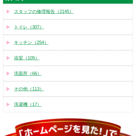
スタッフの修理報告（2145）
トイレ（307）
キッチン（254）
浴室（105）
洗面所（66）
その他（113）
洗濯機（17）