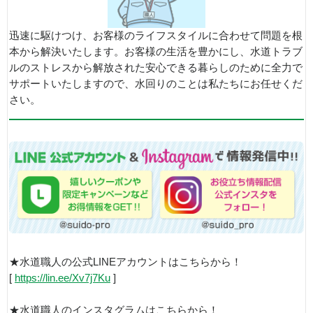
迅速に駆けつけ、お客様のライフスタイルに合わせて問題を根
本から解決いたします。お客様の生活を豊かにし、水道トラブ
ルのストレスから解放された安心できる暮らしのために全力で
サポートいたしますので、水回りのことは私たちにお任せくだ
さい。
★水道職人の公式LINEアカウントはこちらから！
[
https://lin.ee/Xv7j7Ku
]
★水道職人のインスタグラムはこちらから！