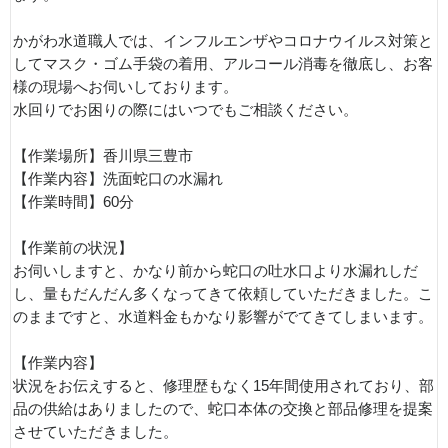
かがわ水道職人では、インフルエンザやコロナウイルス対策と
してマスク・ゴム手袋の着用、アルコール消毒を徹底し、お客
様の現場へお伺いしております。
水回りでお困りの際にはいつでもご相談ください。
【作業場所】香川県三豊市
【作業内容】洗面蛇口の水漏れ
【作業時間】60分
【作業前の状況】
お伺いしますと、かなり前から蛇口の吐水口より水漏れしだ
し、量もだんだん多くなってきて依頼していただきました。こ
のままですと、水道料金もかなり影響がでてきてしまいます。
【作業内容】
状況をお伝えすると、修理歴もなく15年間使用されており、部
品の供給はありましたので、蛇口本体の交換と部品修理を提案
させていただきました。