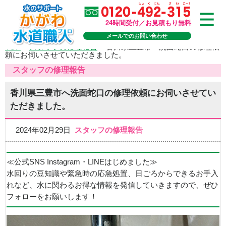
24時間受付／お見積もり無料
メールでのお問い合わせ
TOP
>
スタッフの修理報告
>
香川県三豊市へ洗面蛇口の修理依
頼にお伺いさせていただきました。
スタッフの修理報告
香川県三豊市へ洗面蛇口の修理依頼にお伺いさせてい
ただきました。
2024年02月29日
スタッフの修理報告
≪公式SNS Instagram・LINEはじめました≫
水回りの豆知識や緊急時の応急処置、日ごろからできるお手入
れなど、水に関わるお得な情報を発信していきますので、ぜひ
フォローをお願いします！