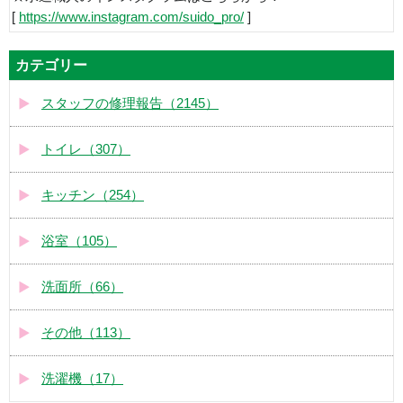
[
https://www.instagram.com/suido_pro/
]
カテゴリー
スタッフの修理報告（2145）
トイレ（307）
キッチン（254）
浴室（105）
洗面所（66）
その他（113）
洗濯機（17）