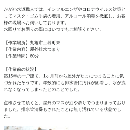
かがわ水道職人では、インフルエンザやコロナウイルス対策と
してマスク・ゴム手袋の着用、アルコール消毒を徹底し、お客
様の現場へお伺いしております。
水回りでお困りの際にはいつでもご相談ください。
【作業場所】丸亀市土器町東
【作業内容】屋外排水つまり
【作業時間】60分
【作業前の状況】
築15年の一戸建て、1ヶ月前から屋外がたまにつまることに気
づかれたそうです。年数的にも排水管に汚れが固着し、水が流
れなくなってしまったとのことでした。
点検させて頂くと、屋外のマスが油や滑りでつまりきっており
ました。排水管清掃もされたことは無く汚れている状態でし
た。