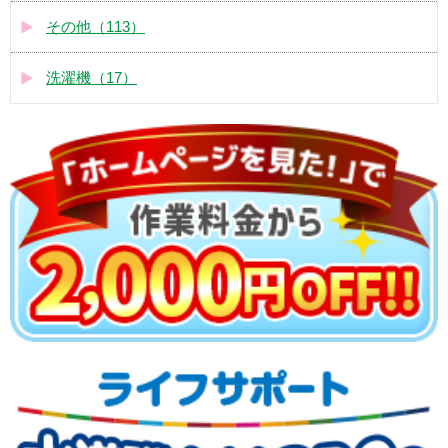
その他（113）
洗濯機（17）