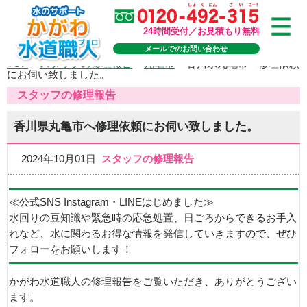
24時間受付／お見積もり無料
メールでのお問い合わせ
TOP
>
スタッフの修理報告
>
丸亀市
>
香川県丸亀市へ修理依頼
にお伺い致しました。
スタッフの修理報告
香川県丸亀市へ修理依頼にお伺い致しました。
2024年10月01日
スタッフの修理報告
≪公式SNS Instagram・LINEはじめました≫
水回りの豆知識や緊急時の応急処置、日ごろからできるお手入
れなど、水に関わるお得な情報を発信していきますので、ぜひ
フォローをお願いします！
かがわ水道職人の修理報告をご覧いただき、ありがとうござい
ます。