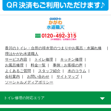
香川のトイレ・台所の排水管のつまりやお風呂・水漏れ修
理はかがわ水道職人
サービス内容
トイレ修理
キッチン修理
お風呂修理
料金一覧
事例・お客様の声
よくあるご質問
スタッフ紹介
水のコラム
会社案内
お問い合わせ
サイトマップ
ソーシャルメディアポリシー
トイレ修理の対応エリア