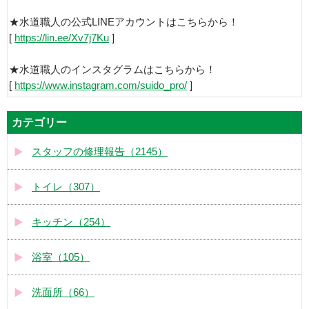
★水道職人の公式LINEアカウントはこちらから！
[
https://lin.ee/Xv7j7Ku
]
★水道職人のインスタグラムはこちらから！
[
https://www.instagram.com/suido_pro/
]
カテゴリー
スタッフの修理報告（2145）
トイレ（307）
キッチン（254）
浴室（105）
洗面所（66）