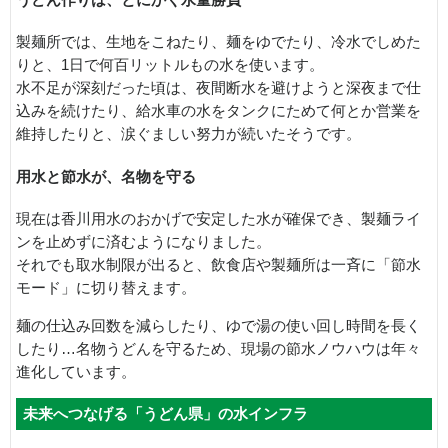
製麺所では、生地をこねたり、麺をゆでたり、冷水でしめた
りと、1日で何百リットルもの水を使います。
水不足が深刻だった頃は、夜間断水を避けようと深夜まで仕
込みを続けたり、給水車の水をタンクにためて何とか営業を
維持したりと、涙ぐましい努力が続いたそうです。
用水と節水が、名物を守る
現在は香川用水のおかげで安定した水が確保でき、製麺ライ
ンを止めずに済むようになりました。
それでも取水制限が出ると、飲食店や製麺所は一斉に「節水
モード」に切り替えます。
麺の仕込み回数を減らしたり、ゆで湯の使い回し時間を長く
したり…名物うどんを守るため、現場の節水ノウハウは年々
進化しています。
未来へつなげる「うどん県」の水インフラ