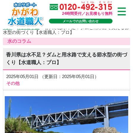
24時間受付／お見積もり無料
メールでのお問い合わせ
TOP
>
水のコラム
>
香川県は水不足？ダムと用水路で支える節
水型の街づくり【水道職人：プロ】
水のコラム
香川県は水不足？ダムと用水路で支える節水型の街づ
くり【水道職人：プロ】
2025年05月01日 （更新日：2025年05月01日）
その他