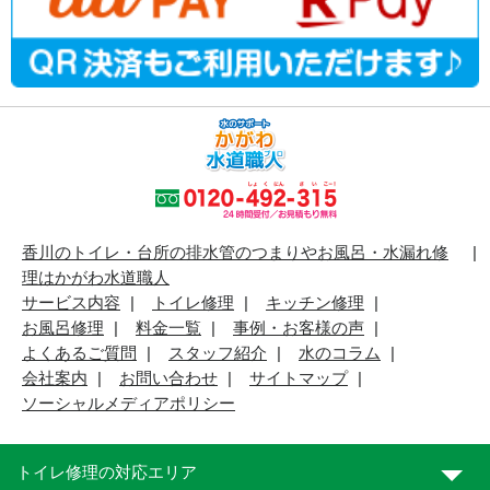
香川のトイレ・台所の排水管のつまりやお風呂・水漏れ修
理はかがわ水道職人
サービス内容
トイレ修理
キッチン修理
お風呂修理
料金一覧
事例・お客様の声
よくあるご質問
スタッフ紹介
水のコラム
会社案内
お問い合わせ
サイトマップ
ソーシャルメディアポリシー
トイレ修理の対応エリア