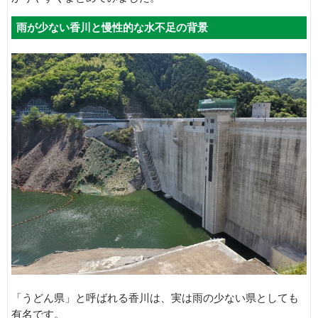
雨が少ない香川と慢性的な水不足の背景
「うどん県」と呼ばれる香川は、実は雨の少ない県としても
有名です。