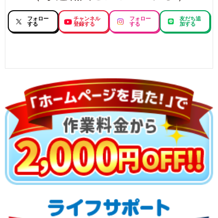
フォロー
チャンネル
フォロー
友だち追
する
登録する
する
加する