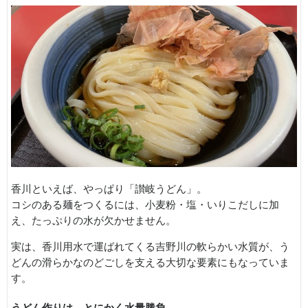
香川といえば、やっぱり「讃岐うどん」。
コシのある麺をつくるには、小麦粉・塩・いりこだしに加
え、たっぷりの水が欠かせません。
実は、香川用水で運ばれてくる吉野川の軟らかい水質が、う
どんの滑らかなのどごしを支える大切な要素にもなっていま
す。
うどん作りは、とにかく水量勝負