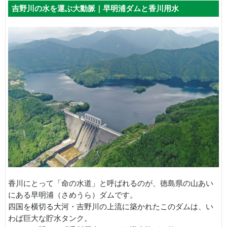
吉野川の水を運ぶ大動脈｜早明浦ダムと香川用水
香川にとって「命の水道」と呼ばれるのが、徳島県の山あい
にある早明浦（さめうら）ダムです。
四国を横切る大河・吉野川の上流に築かれたこのダムは、い
わば巨大な貯水タンク。