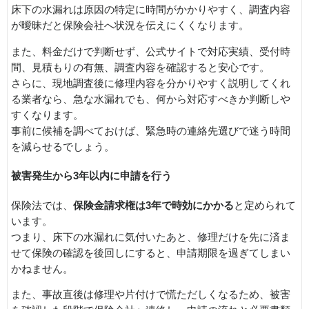
床下の水漏れは原因の特定に時間がかかりやすく、調査内容
が曖昧だと保険会社へ状況を伝えにくくなります。
また、料金だけで判断せず、公式サイトで対応実績、受付時
間、見積もりの有無、調査内容を確認すると安心です。
さらに、現地調査後に修理内容を分かりやすく説明してくれ
る業者なら、急な水漏れでも、何から対応すべきか判断しや
すくなります。
事前に候補を調べておけば、緊急時の連絡先選びで迷う時間
を減らせるでしょう。
被害発生から3年以内に申請を行う
保険法では、
保険金請求権は3年で時効にかかる
と定められて
います。
つまり、床下の水漏れに気付いたあと、修理だけを先に済ま
せて保険の確認を後回しにすると、申請期限を過ぎてしまい
かねません。
また、事故直後は修理や片付けで慌ただしくなるため、被害