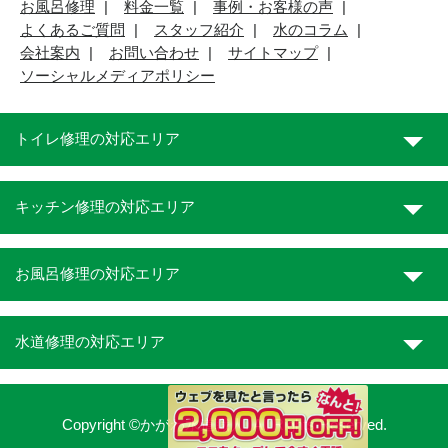
お風呂修理
料金一覧
事例・お客様の声
よくあるご質問
スタッフ紹介
水のコラム
会社案内
お問い合わせ
サイトマップ
ソーシャルメディアポリシー
トイレ修理の対応エリア
キッチン修理の対応エリア
お風呂修理の対応エリア
水道修理の対応エリア
Copyright ©かがわ水道職人. All Rights Reserved.