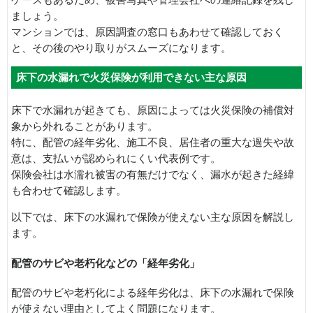
ましょう。
マンションでは、原因調査の窓口もあわせて確認しておく
と、その後のやり取りがスムーズになります。
床下の水漏れで火災保険が利用できない主な原因
床下で水漏れが起きても、原因によっては火災保険の補償対
象から外れることがあります。
特に、配管の経年劣化、施工不良、居住者の重大な過失や故
意は、支払いが認められにくい代表例です。
保険会社は水濡れ被害の有無だけでなく、漏水が起きた経緯
も合わせて確認します。
以下では、床下の水漏れで保険が使えない主な原因を解説し
ます。
配管のサビや老朽化などの「経年劣化」
配管のサビや老朽化による経年劣化は、床下の水漏れで保険
が使えない理由としてよく問題になります。