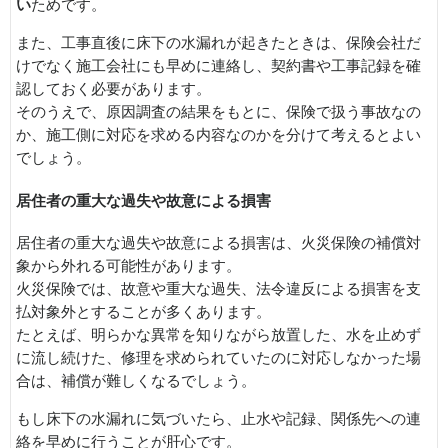
い
ためです。
また、工事直後に床下の水漏れが起きたときは、保険会社だ
けでなく施工会社にも早めに連絡し、契約書や工事記録を確
認しておく必要があります。
そのうえで、原因調査の結果をもとに、保険で扱う事故なの
か、施工側に対応を求める内容なのかを分けて考えるとよい
でしょう。
居住者の重大な過失や故意による損害
居住者の重大な過失や故意による損害は、火災保険の補償対
象から外れる可能性があります。
火災保険では、故意や重大な過失、法令違反による損害を支
払対象外とすることが多くあります。
たとえば、明らかな異常を知りながら放置した、水を止めず
に流し続けた、修理を求められていたのに対応しなかった場
合は、補償が難しくなるでしょう。
もし床下の水漏れに気づいたら、止水や記録、関係先への連
絡を早めに行うことが肝心です。