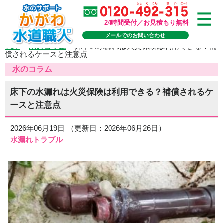
24時間受付／お見積もり無料
メールでのお問い合わせ
TOP
>
水のコラム
>
床下の水漏れは火災保険は利用できる？補
償されるケースと注意点
水のコラム
床下の水漏れは火災保険は利用できる？補償されるケ
ースと注意点
2026年06月19日 （更新日：2026年06月26日）
水漏れトラブル