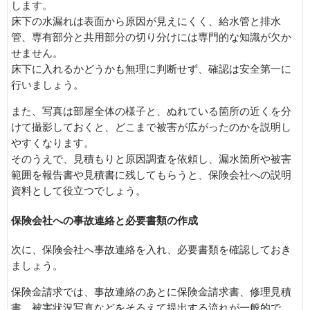
します。
床下の水漏れは表面から原因が見えにくく、給水管と排水
管、専有部分と共用部分の切り分けには専門的な知識が欠か
せません。
床下に入れるかどうかも無理に判断せず、確認は安全第一に
行いましょう。
また、写真は部屋全体の様子と、ぬれている箇所の近くを分
けて撮影しておくと、どこまで被害が広がったのかを説明し
やすくなります。
そのうえで、見積もりと原因調査を依頼し、漏水箇所や被害
範囲を報告書や見積書に残してもらうと、保険会社への説明
資料として役立つでしょう。
保険会社への事故連絡と必要書類の作成
次に、保険会社へ事故連絡を入れ、必要書類を確認しておき
ましょう。
保険金請求では、事故連絡のあとに保険金請求書、修理見積
書、被害状況写真などをそろえて提出する流れが一般的で