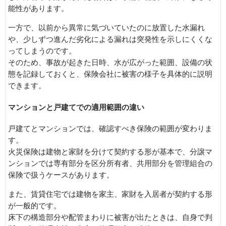
能性があります。
一方で、以前から異常に気づいていたのに放置した水漏れ
や、少しずつ進んだ劣化による漏れは突発性を示しにくくな
ってしまうのです。
そのため、事故が起きた日時、水が広がった範囲、設備の状
態を記録しておくと、保険会社に被害の様子を具体的に説明
できます。
マンションと戸建てでの適用範囲の違い
戸建てとマンションでは、確認すべき保険の範囲が変わりま
す。
火災保険は建物と家財を分けて契約する形が基本で、分譲マ
ンションでは専有部分を区分所有者、共用部分を管理組合の
保険で扱うケースがあります。
また、賃貸住宅では建物を家主、家財を入居者が契約する形
が一般的です。
床下の構造部分や配管まわりに被害が出たときは、自身で判