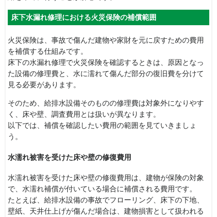
床下水漏れ修理における火災保険の補償範囲
火災保険は、事故で傷んだ建物や家財を元に戻すための費用
を補償する仕組みです。
床下の水漏れ修理で火災保険を確認するときは、原因となっ
た設備の修理費と、水に濡れて傷んだ部分の復旧費を分けて
見る必要があります。
そのため、給排水設備そのものの修理費は対象外になりやす
く、床や壁、調査費用とは扱いが異なります。
以下では、補償を確認したい費用の範囲を見ていきましょ
う。
水濡れ被害を受けた床や壁の修復費用
水濡れ被害を受けた床や壁の修復費用は、建物が保険の対象
で、水濡れ補償が付いている場合に補償される費用です。
たとえば、給排水設備の事故でフローリング、床下の下地、
壁紙、天井仕上げが傷んだ場合は、建物損害として扱われる