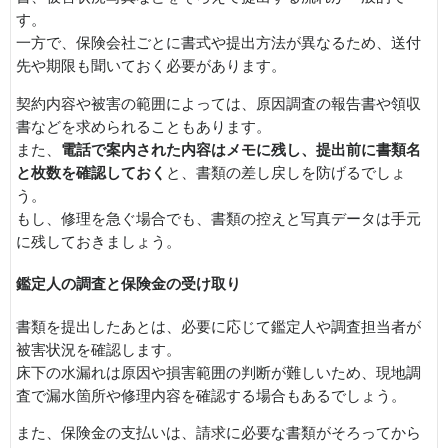
す。
一方で、保険会社ごとに書式や提出方法が異なるため、送付
先や期限も聞いておく必要があります。
契約内容や被害の範囲によっては、原因調査の報告書や領収
書などを求められることもあります。
また、
電話で案内された内容はメモに残し、提出前に書類名
と枚数を確認しておく
と、書類の差し戻しを防げるでしょ
う。
もし、修理を急ぐ場合でも、書類の控えと写真データは手元
に残しておきましょう。
鑑定人の調査と保険金の受け取り
書類を提出したあとは、必要に応じて鑑定人や調査担当者が
被害状況を確認します。
床下の水漏れは原因や損害範囲の判断が難しいため、現地調
査で漏水箇所や修理内容を確認する場合もあるでしょう。
また、保険金の支払いは、請求に必要な書類がそろってから