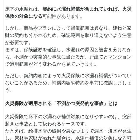
床下の水漏れは、
契約に水濡れ補償が含まれていれば、火災
保険の対象になる
可能性があります。
しかし、商品やプランによって補償範囲は異なり、建物と家
財の契約も分かれるため、確認範囲を取り違えないよう注意
が必要です。
まずは、保険証券を確認し、水漏れの原因と被害を分けなが
ら、不測かつ突発的な事故に当たるか、戸建てとマンション
で適用範囲がどう変わるかを見ていきます。
ただし、契約内容によって火災保険に水漏れ補償がついてい
ないことがあるため、補償内容や特約を事前に確認しましょ
う。
火災保険が適用される「不測かつ突発的な事故」とは
火災保険で床下の水漏れが補償対象になりやすいのは、突然
起きた事故として扱われるケースです。
たとえば、給排水管の破損や急なつまりで漏水・溢水が発生
し、床材や家財がぬれた場合は、水濡れ補償の対象になる可