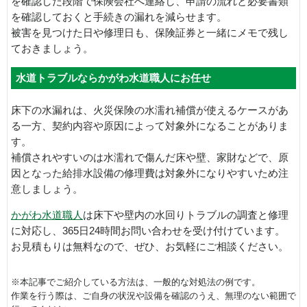
を確認した段階で保険会社へ連絡し、申請の流れと必要書類
を確認しておくと手続きの漏れを減らせます。
被害を見つけた日や修理日も、保険証券と一緒にメモで残し
ておきましょう。
水道トラブルならかがわ水道職人にお任せ
床下の水漏れは、火災保険の水濡れ補償が使えるケースがあ
る一方、契約内容や原因によって対象外になることがありま
す。
補償されやすいのは水濡れで傷んだ床や壁、家財などで、原
因となった給排水設備の修理費は対象外になりやすいため注
意しましょう。
かがわ水道職人
は床下や壁内の水回りトラブルの調査と修理
に対応し、365日24時間お問い合わせを受け付けています。
お見積もりは無料なので、ぜひ、お気軽にご相談ください。
※本記事でご紹介している方法は、一般的な対処法の例です。
作業を行う際は、ご自身の状況や設備を確認のうえ、無理のない範囲で