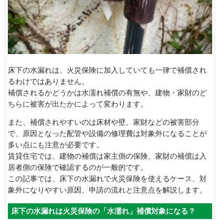
床下の水漏れは、火災保険に加入していても一律で補償され
るわけではありません。
補償されるかどうかは水濡れ補償の有無や、建物・家財のど
ちらに被害が出たかによって変わります。
また、補償されやすいのは床材や壁、家財などの被害部分
で、原因となった配管や設備の修理費は対象外になることが
多い点にも注意が必要です。
賃貸住宅では、建物の補償は家主側の保険、家財の補償は入
居者側の保険で確認するのが一般的です。
この記事では、床下の水漏れで火災保険を使えるケース、対
象外になりやすい原因、申請の流れと注意点を解説します。
床下の水漏れは火災保険の「水濡れ」補償対象になる？