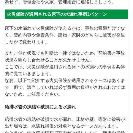
断せず、管理会社や大家、管理組合に連絡しましょう。
火災保険が適用される床下の水漏れ事例3パターン
床下の水漏れで火災保険が使えるかは、事故の種類だけでな
く、契約内容や免責条件、建物・家財のどちらに被害が発生
したかで変わります。
また、似た状況でも判断は一律ではないため、契約書と事故
状況を照らし合わせることが欠かせません。
ここでは、火災保険が適用される床下の水漏れの事例を具体
的に見ていきましょう。
なお、以下で紹介する火災保険が適用されるケースはあくま
で一例で、該当していれば必ず費用の負担がされるわけでは
ないため、ご注意ください。
給排水管の凍結や破損による水漏れ
給排水管の凍結や破損で水が漏れ、床材や壁、家財に被害が
出た場合は、水濡れ補償の対象となるケースがあります。