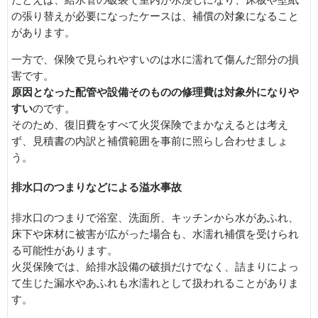
たとえば、給水管の破裂で室内が水浸しになり、床板や壁紙
の張り替えが必要になったケースは、補償の対象になること
があります。
一方で、保険で見られやすいのは水に濡れて傷んだ部分の損
害です。
原因となった配管や設備そのものの修理費は対象外になりや
すい
のです。
そのため、復旧費をすべて火災保険でまかなえるとは考え
ず、見積書の内訳と補償範囲を事前に照らし合わせましょ
う。
排水口のつまりなどによる溢水事故
排水口のつまりで浴室、洗面所、キッチンから水があふれ、
床下や床材に被害が広がった場合も、水濡れ補償を受けられ
る可能性があります。
火災保険では、給排水設備の破損だけでなく、詰まりによっ
て生じた漏水やあふれも水濡れとして扱われることがありま
す。