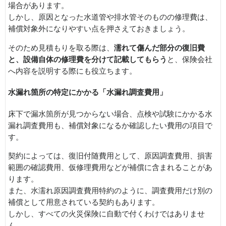
場合があります。
しかし、原因となった水道管や排水管そのものの修理費は、
補償対象外になりやすい点を押さえておきましょう。
そのため見積もりを取る際は、
濡れて傷んだ部分の復旧費
と、設備自体の修理費を分けて記載してもらう
と、保険会社
へ内容を説明する際にも役立ちます。
水漏れ箇所の特定にかかる「水漏れ調査費用」
床下で漏水箇所が見つからない場合、点検や試験にかかる水
漏れ調査費用も、補償対象になるか確認したい費用の項目で
す。
契約によっては、復旧付随費用として、原因調査費用、損害
範囲の確認費用、仮修理費用などが補償に含まれることがあ
ります。
また、水濡れ原因調査費用特約のように、調査費用だけ別の
補償として用意されている契約もあります。
しかし、すべての火災保険に自動で付くわけではありませ
ん。