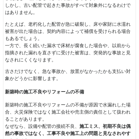
しかし、古い配管で起きた事故がすべて対象外になるわけで
はありません。
たとえば、老朽化した配管が急に破裂し、床や家財に水濡れ
被害が出た場合は、契約内容によって補償を受けられる場合
もあるでしょう。
一方で、長く続いた漏水で床材が腐食した場合や、以前から
指摘された漏れを直さずに受けた被害は、突発的な事故と見
なされにくくなります。
古さだけでなく、急な事故か、放置がなかったかも支払い対
象かどうかに影響します。
新築時の施工不良やリフォームの不備
新築時の施工不良やリフォームの不備が原因で水漏れした場
合、火災保険ではなく施工会社や売主側の責任として扱われ
ることがあります。
なぜなら、設備や配管の接続不良、
施工ミス、初期不良は偶
然の事故ではなく、工事不良や施工上の問題と見なされやす