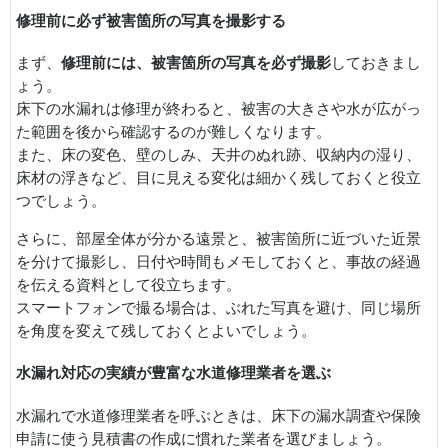
修理前に必ず被害箇所の写真を撮影する
まず、
修理前には、被害箇所の写真を必ず撮影
しておきまし
ょう。
床下の水漏れは修理が終わると、被害の大きさや水が広がっ
た範囲を後から確認するのが難しくなります。
また、床の変色、壁のしみ、天井のぬれ跡、収納内の湿り、
床材の浮きなど、目に見える変化は細かく残しておくと役立
つでしょう。
さらに、部屋全体が分かる遠景と、被害箇所に近づいた近景
を分けて撮影し、日付や時間もメモしておくと、事故の経過
を伝える資料として役立ちます。
スマートフォンで撮る場合は、ぶれた写真を避け、同じ場所
を角度を変えて残しておくとよいでしょう。
水漏れ対応の実績が豊富な水道修理業者を選ぶ
水漏れで水道修理業者を呼ぶときは、床下の漏水調査や保険
申請に使う見積書の作成に慣れた業者を選びましょう。