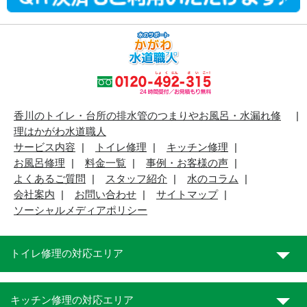
香川のトイレ・台所の排水管のつまりやお風呂・水漏れ修
理はかがわ水道職人
サービス内容
トイレ修理
キッチン修理
お風呂修理
料金一覧
事例・お客様の声
よくあるご質問
スタッフ紹介
水のコラム
会社案内
お問い合わせ
サイトマップ
ソーシャルメディアポリシー
トイレ修理の対応エリア
キッチン修理の対応エリア