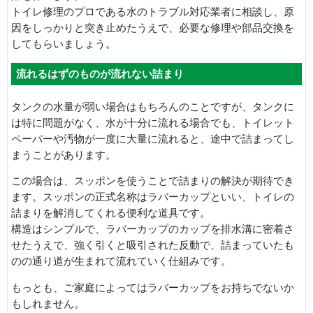
トイレ修理のプロである水のトラブル対応業者に相談し、原
因をしっかりと突き止めたうえで、必要な修理や部品交換を
してもらいましょう。
流れるはずのものが流れない詰まり
タンクの水量が弱い場合はもちろんのことですが、タンクに
は特に問題がなく、水が十分に流れる場合でも、トイレット
ペーパーや汚物が一度に大量に流れると、途中で詰まってし
まうことがあります。
この場合は、スッポンを使うことで詰まりの解決が期待でき
ます。スッポンの正式名称はラバーカップといい、トイレの
詰まりを解消してくれる便利な道具です。
構造はシンプルで、ラバーカップのカップを排水溝に密着さ
せたうえで、強く引くと吸引された反動で、詰まっていたも
のの通り道が生まれて流れていく仕組みです。
もっとも、ご家庭によってはラバーカップをお持ちでないか
もしれません。