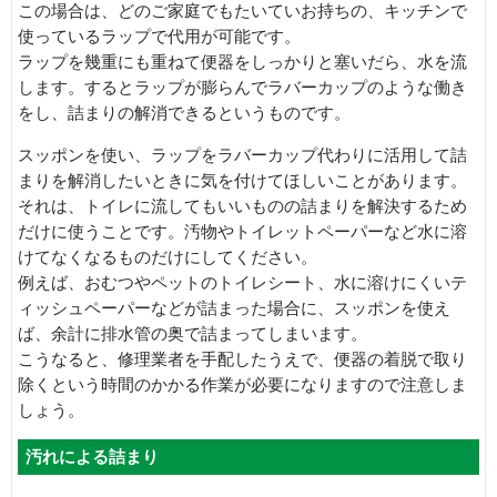
この場合は、どのご家庭でもたいていお持ちの、キッチンで
使っているラップで代用が可能です。
ラップを幾重にも重ねて便器をしっかりと塞いだら、水を流
します。するとラップが膨らんでラバーカップのような働き
をし、詰まりの解消できるというものです。
スッポンを使い、ラップをラバーカップ代わりに活用して詰
まりを解消したいときに気を付けてほしいことがあります。
それは、トイレに流してもいいものの詰まりを解決するため
だけに使うことです。汚物やトイレットペーパーなど水に溶
けてなくなるものだけにしてください。
例えば、おむつやペットのトイレシート、水に溶けにくいテ
ィッシュペーパーなどが詰まった場合に、スッポンを使え
ば、余計に排水管の奥で詰まってしまいます。
こうなると、修理業者を手配したうえで、便器の着脱で取り
除くという時間のかかる作業が必要になりますので注意しま
しょう。
汚れによる詰まり