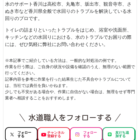
水のサポート香川は高松市、丸亀市、坂出市、観音寺市、さ
ぬき市など香川県全般で水回りのトラブルを解決している水
回りのプロです。
トイレの詰まりといったトラブルをはじめ、浴室や洗面所、
キッチンなどの水回りにおける、水のトラブルでお困りの際
には、ぜひ気軽に弊社にお問い合わせください。
※本記事でご紹介している方法は、一般的な対処法の例です。
作業を行う際は、ご自身の状況や設備を確認のうえ、無理のない範囲で
行ってください。
記事内容を参考に作業を行った結果生じた不具合やトラブルについて
は、当社では責任を負いかねます。
少しでも不安がある場合や、作業に自信がない場合は、無理をせず専門
業者へ相談することをおすすめします。
フォロー
チャンネル
フォロー
友だち追
する
登録する
する
加する