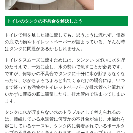
トイレのタンクの不具合を解決しよう
トイレで用を足した後に流しても、思うように流れず、便器
の底で汚物やトイレットペーパーが詰まっている、そんな時
はタンクに問題があるかもしれません。
トイレをスムーズに流すためには、タンクいっぱいに水を貯
めたうえで、一気に流し、水の勢いで流すことが必要です。
ですが、何等かの不具合でタンクに十分に水が貯まらなくな
ったり、水がちょろちょろと出てくるだけの場合には、いつ
まで経っても汚物やトイレットペーパーが排水管へと流れて
いかずに便器の底に滞留したり、排水管内で詰まってしまい
ます。
タンクに水が貯まらない水のトラブルとして考えられるの
は、接続している水道管に何等かの不具合が生じ、水漏れを
起こしているケースや、タンク内に装着されているボールタ
ップの不具合なども考えられます。ボールタップとは、タン