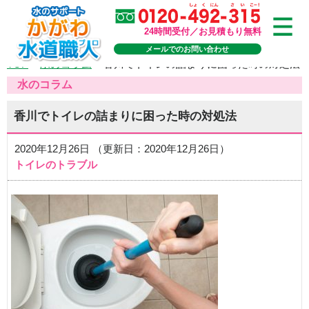
24時間受付／お見積もり無料
メールでのお問い合わせ
TOP
>
水のコラム
>
香川でトイレの詰まりに困った時の対処法
水のコラム
香川でトイレの詰まりに困った時の対処法
2020年12月26日 （更新日：2020年12月26日）
トイレのトラブル