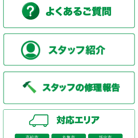
高松市
丸亀市
坂出市