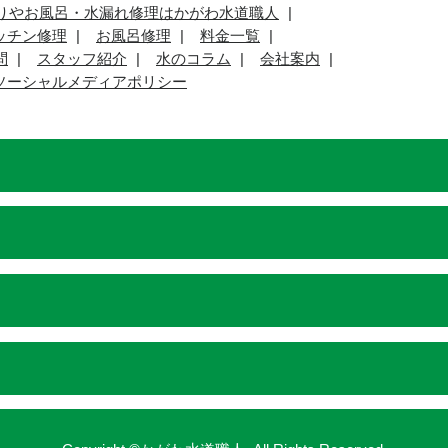
りやお風呂・水漏れ修理はかがわ水道職人
ッチン修理
お風呂修理
料金一覧
問
スタッフ紹介
水のコラム
会社案内
ソーシャルメディアポリシー