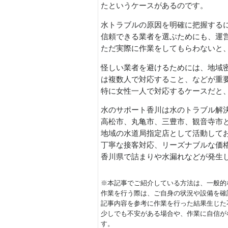
たというケースがあるのです。
水トラブルの原因を明確に把握する
信頼できる業者を選ぶためにも、運
ただ実際に作業をしてもらわないと
怪しい業者を避けるためには、地域
は複数人で対応すること、などが重
特に女性一人で対応するケースだと
水のサポート香川は水のトラブル解
高松市、丸亀市、三豊市、観音寺市
地域の水道局指定店として活動して
丁寧な接客対応、リーズナブルな価
香川県で詰まりや水漏れなどが発生
※本記事でご紹介している方法は、一般的
作業を行う際は、ご自身の状況や設備を確
記事内容を参考に作業を行った結果生じた
少しでも不安がある場合や、作業に自信が
す。