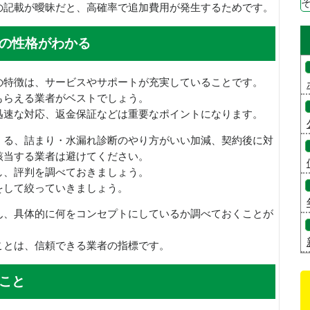
の記載が曖昧だと、高確率で追加費用が発生するためです。
の性格がわかる
の特徴は、サービスやサポートが充実していることです。
もらえる業者がベストでしょう。
迅速な対応、返金保証などは重要なポイントになります。
くる、詰まり・水漏れ診断のやり方がいい加減、契約後に対
該当する業者は避けてください。
し、評判を調べておきましょう。
をして絞っていきましょう。
ん、具体的に何をコンセプトにしているか調べておくことが
ことは、信頼できる業者の指標です。
こと