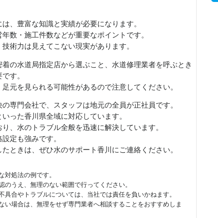
には、豊富な知識と実績が必要になります。
営年数・施工件数などが重要なポイントです。
、技術力は見えてこない現実があります。
密着の水道局指定店から選ぶこと、水道修理業者を呼ぶとき
要です。
、足元を見られる可能性があるので注意してください。
決の専門会社で、スタッフは地元の全員が正社員です。
といった香川県全域に対応しています。
おり、水のトラブル全般を迅速に解決しています。
格設定も強みです。
したときは、ぜひ水のサポート香川にご連絡ください。
な対処法の例です。
認のうえ、無理のない範囲で行ってください。
不具合やトラブルについては、当社では責任を負いかねます。
ない場合は、無理をせず専門業者へ相談することをおすすめしま