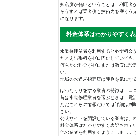
知名度が低いということは、利用者
そうすれば業者側も技術力を磨くう
になります。
料金体系はわかりやすく表
水道修理業者を利用すると必ず料金
たとえ出張料をゼロ円にしていても
何らかの料金がゼロまたは激安に設
い。
地域の水道局指定店は評判を気にす
ぼったくりをする業者の特徴は、口
昔は水道修理業者を選ぶときは、電
ただこれらの情報だけでは詳細は判
さい。
公式サイトを開設している業者は、
料金体系はわかりやすく表記されて
他の業者を利用するようにしましょ