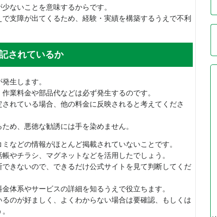
が少ないことを意味するからです。
えで支障が出てくるため、経験・実績を構築するうえで不利
記されているか
が発生します。
、作業料金や部品代などは必ず発生するのです。
定されている場合、他の料金に反映されると考えてくださ
るため、悪徳な勧誘には手を染めません。
コミなどの情報がほとんど掲載されていないことです。
話帳やチラシ、マグネットなどを活用したでしょう。
断できないので、できるだけ公式サイトを見て判断してくだ
料金体系やサービスの詳細を知るうえで役立ちます。
いるのが好ましく、よくわからない場合は要確認、もしくは
う。