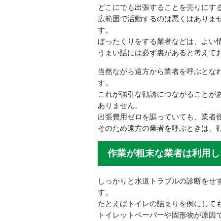
どこにでも出張することを売りにす
広範囲で活動するのは悪くはありま
す。
ぼったくりをする業者などは、よい
うまい話には必ず裏があると考えて
当然ながら遠方から業者を呼ぶとな
す。
これが強引な勧誘につながることが
ありません。
出張費用ゼロを謳っていても、業者
そのため遠方の業者を呼ぶときは、
作業が粗末な業者は利用し
しっかりと水道トラブルの診断をせ
す。
たとえばトイレの詰まりを例にして
トイレットペーパーや固形物が原因