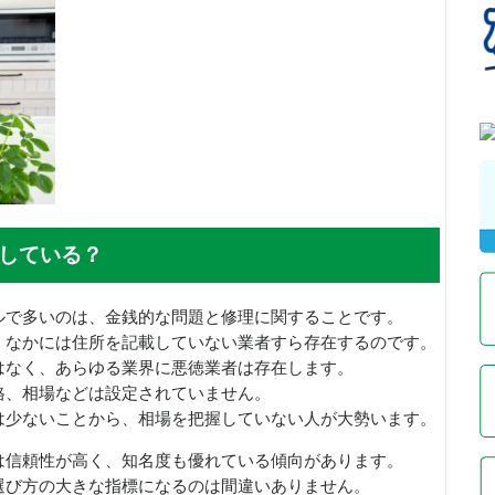
している？
ルで多いのは、金銭的な問題と修理に関することです。
、なかには住所を記載していない業者すら存在するのです。
はなく、あらゆる業界に悪徳業者は存在します。
格、相場などは設定されていません。
は少ないことから、相場を把握していない人が大勢います。
は信頼性が高く、知名度も優れている傾向があります。
選び方の大きな指標になるのは間違いありません。