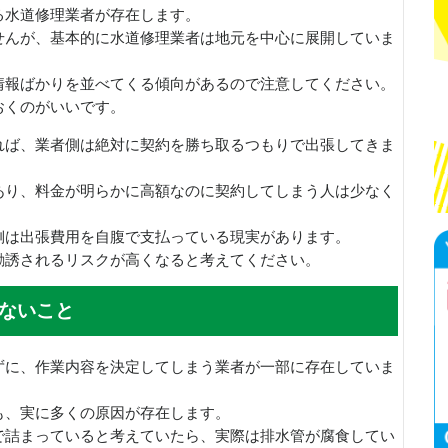
る水道修理業者が存在します。
せんが、基本的に水道修理業者は地元を中心に展開していま
情報ばかりを並べてくる傾向があるので注意してください。
おくのがいいです。
れば、業者側は絶対に契約を勝ち取るつもりで出張してきま
あり、料金が明らかに高額なのに契約してしまう人は少なく
側は出張費用を自腹で支払っている現実があります。
勧誘されるリスクが高くなると考えてください。
ないこと
ずに、作業内容を決定してしまう業者が一部に存在していま
も、実に多くの原因が存在します。
で詰まっていると考えていたら、実際は排水管が腐食してい