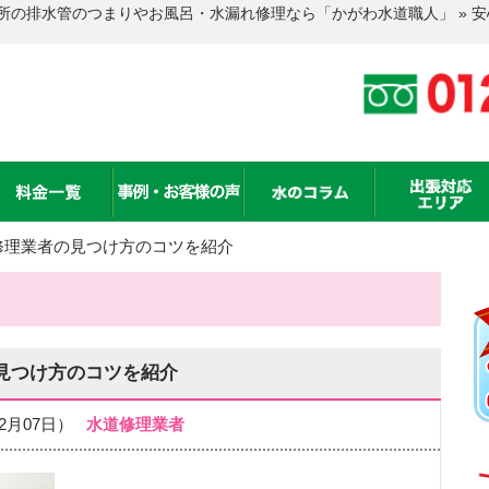
所の排水管のつまりやお風呂・水漏れ修理なら「かがわ水道職人」 » 
修理業者の見つけ方のコツを紹介
見つけ方のコツを紹介
年02月07日）
水道修理業者