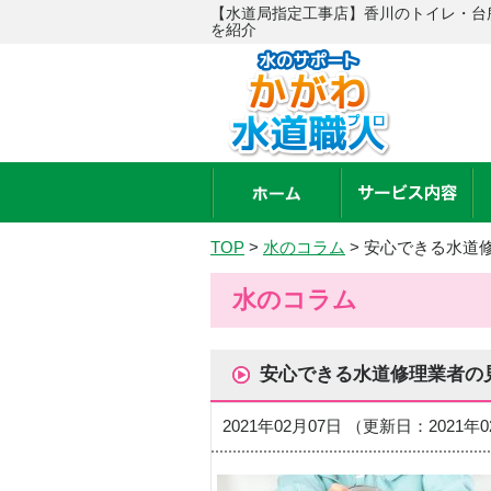
【水道局指定工事店】香川のトイレ・台
を紹介
TOP
>
水のコラム
>
安心できる水道
水のコラム
安心できる水道修理業者の
2021年02月07日 （更新日：2021