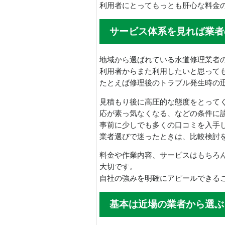
利用者にとってもっとも肝心な料金
サービス体系を見れば業者
地域から選ばれている水道修理業者
利用者からまた利用したいと思って
たとえば修理後のトラブル発生時の
見積もり後に高圧的な態度をとって
応が素っ気なくなる、などの条件に
事前に少しでも多くの口コミを入手
業者選びで迷ったときは、比較検討
料金や作業内容、サービスはもちろ
大切です。
自社の強みを明確にアピールできる
基本は近場の業者から選ぶ