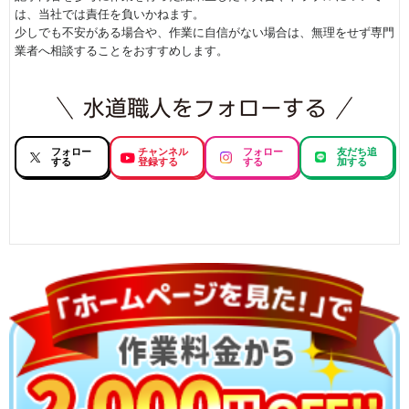
は、当社では責任を負いかねます。
少しでも不安がある場合や、作業に自信がない場合は、無理をせず専門
業者へ相談することをおすすめします。
フォロー
チャンネル
フォロー
友だち追
する
登録する
する
加する