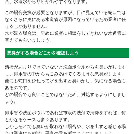
合、水道水からサビが出やすくなります。
この場合交換が必要となりますが、目に見えている蛇口では
なくさらに奥にある水道管が原因になっているため業者に任
せるしかありません。
水が濁る場合は、早めに業者に相談をしてきれいな水道管に
替えてもらいましょう。
悪臭がする場合どこかを確認しよう
清掃があまりできていないと洗面ボウルからも臭いがします
し、排水管の中からもこみあげてくるような悪臭がします。
他にも蛇口をひねって水を出すと臭いがし、気になる場合も
あるのです。
どの場合でも良いことではないため、対処するようにしまし
ょう。
排水管や洗面ボウルであれば市販の洗剤で清掃をすれば、何
とかなるケースも多々あります。
しかしそれでも臭いが取れない場合や、水を出すと感じる場
合は業者にも相談し悪臭の元を断つようにしましょう。