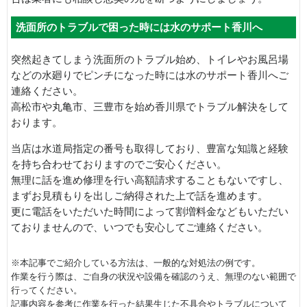
洗面所のトラブルで困った時には水のサポート香川へ
突然起きてしまう洗面所のトラブル始め、トイレやお風呂場
などの水廻りでピンチになった時には水のサポート香川へご
連絡ください。
高松市や丸亀市、三豊市を始め香川県でトラブル解決をして
おります。
当店は水道局指定の番号も取得しており、豊富な知識と経験
を持ち合わせておりますのでご安心ください。
無理に話を進め修理を行い高額請求することもないですし、
まずお見積もりを出しご納得された上で話を進めます。
更に電話をいただいた時間によって割増料金などもいただい
ておりませんので、いつでも安心してご連絡ください。
※本記事でご紹介している方法は、一般的な対処法の例です。
作業を行う際は、ご自身の状況や設備を確認のうえ、無理のない範囲で
行ってください。
記事内容を参考に作業を行った結果生じた不具合やトラブルについて