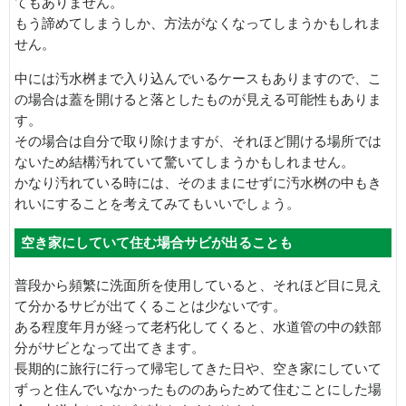
てもありません。
もう諦めてしまうしか、方法がなくなってしまうかもしれま
せん。
中には汚水桝まで入り込んでいるケースもありますので、こ
の場合は蓋を開けると落としたものが見える可能性もありま
す。
その場合は自分で取り除けますが、それほど開ける場所では
ないため結構汚れていて驚いてしまうかもしれません。
かなり汚れている時には、そのままにせずに汚水桝の中もき
れいにすることを考えてみてもいいでしょう。
空き家にしていて住む場合サビが出ることも
普段から頻繁に洗面所を使用していると、それほど目に見え
て分かるサビが出てくることは少ないです。
ある程度年月が経って老朽化してくると、水道管の中の鉄部
分がサビとなって出てきます。
長期的に旅行に行って帰宅してきた日や、空き家にしていて
ずっと住んでいなかったもののあらためて住むことにした場