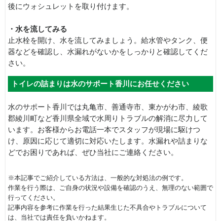
後にウォシュレットを取り付けます。
・水を流してみる
止水栓を開け、水を流してみましょう。給水管やタンク、便
器などを確認し、水漏れがないかをしっかりと確認してくだ
さい。
トイレの詰まりは水のサポート香川にお任せください
水のサポート香川では丸亀市、善通寺市、東かがわ市、綾歌
郡綾川町など香川県全域で水周りトラブルの解消に尽力して
います。お客様からお電話一本でスタッフが現場に駆けつ
け、原因に応じて適切に対応いたします。水漏れや詰まりな
どでお困りであれば、ぜひ当社にご連絡ください。
※本記事でご紹介している方法は、一般的な対処法の例です。
作業を行う際は、ご自身の状況や設備を確認のうえ、無理のない範囲で
行ってください。
記事内容を参考に作業を行った結果生じた不具合やトラブルについて
は、当社では責任を負いかねます。