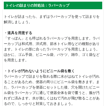
トイレの詰まりの対処法：ラバーカップ
トイレが詰まったら、まずはラバーカップを使って詰まりを
解消しましょう。
・道具を用意する
「すっぽん」とも呼ばれるラバーカップを用意します。ラバ
ーカップは和式用、洋式用、節水トイレ用などの種類があり
ます。トイレの形に合ったラバーカップを用意しましょう。
ほかに、ゴム手袋、ビニール袋、バケツ、雑巾、ゴミ袋など
を用意します。
・トイレが汚れないようにビニール袋を敷く
ラバーカップで詰まりを取れる際に水がはねてトイレが汚れ
ることがあるため、便器の周りにビニール袋を敷きます。ま
た、ラバーカップを便器にセットした後、穴を開けたビニー
ル袋をラバーカップに通して便器全体を袋で覆うと、服が汚
れずに済みます。水が激しくはねて汚れが飛び散ることがあ
るので、しっかりと対策しておきましょう。