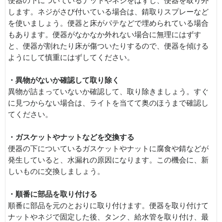
便器の下についているナットやネジをはずし、便器を取り外
します。ネジがさび付いている場合は、錆取りスプレーなど
を使いましょう。便器と床がパテなどで埋められている場合
もあります。便器がなかなか外れない場合に無理にはずす
と、便器が割れたり床が傷ついたりするので、便器を傾ける
ようにして慎重にはずしてください。
・異物がないか確認して取り除く
異物が詰まっていないか確認して、取り除きましょう。すぐ
に見つからない場合は、ライトを当てて奥のほうまで確認し
てください。
・ガスケットやナットなどを交換する
便器の下についているガスケットやナットに腐食や錆などが
発生していると、水漏れの原因になります。この機会に、新
しいものに交換しましょう。
・順番に部品を取り付ける
順番に部品を元のとおりに取り付けます。便器を取り付けて
ナットやネジで固定した後、タンク、給水管を取り付け、最