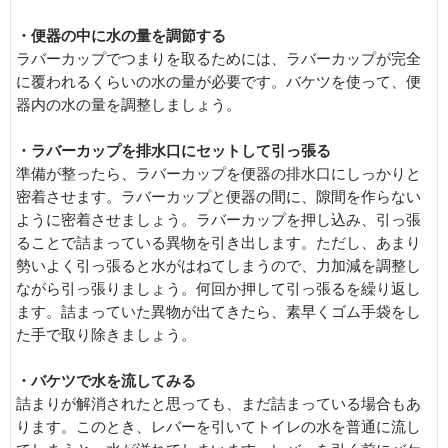
・便器の中に水の量を調節する
ラバーカップでつまりを取るためには、ラバーカップが完全
に覆われるくらいの水の量が必要です。バケツを使って、便
器内の水の量を調整しましょう。
・ラバーカップを排水口にセットして引っ張る
準備が整ったら、ラバーカップを便器の排水口にしっかりと
密着させます。ラバーカップと便器の間に、隙間を作らない
ように密着させましょう。ラバーカップを押し込み、引っ張
ることで詰まっている異物を引き出します。ただし、あまり
勢いよく引っ張ると水がはねてしまうので、力加減を調整し
ながら引っ張りましょう。何回か押して引っ張るを繰り返し
ます。詰まっていた異物が出てきたら、素早くゴム手袋をし
た手で取り除きましょう。
・バケツで水を流してみる
詰まりが解消されたと思っても、まだ詰まっている場合もあ
ります。このとき、レバーを引いてトイレの水を普通に流し