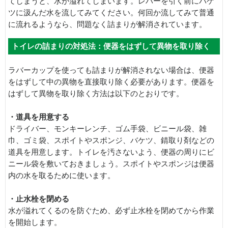
てしまうと、水が溢れてしまいます。レバーを引く前にバケ
ツに汲んだ水を流してみてください。何回か流してみて普通
に流れるようなら、問題なく詰まりが解消されています。
トイレの詰まりの対処法：便器をはずして異物を取り除く
ラバーカップを使っても詰まりが解消されない場合は、便器
をはずして中の異物を直接取り除く必要があります。便器を
はずして異物を取り除く方法は以下のとおりです。
・道具を用意する
ドライバー、モンキーレンチ、ゴム手袋、ビニール袋、雑
巾、ゴミ袋、スポイトやスポンジ、バケツ、錆取り剤などの
道具を用意します。トイレを汚さないよう、便器の周りにビ
ニール袋を敷いておきましょう。スポイトやスポンジは便器
内の水を取るために使います。
・止水栓を閉める
水が溢れてくるのを防ぐため、必ず止水栓を閉めてから作業
を開始します。