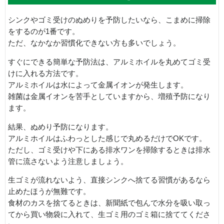
シンクやゴミ受けのぬめりを予防したいなら、こまめに掃除
をするのが1番です。
ただ、なかなか習慣化できない方も多いでしょう。
すぐにできる簡単な予防法は、アルミホイルを丸めてゴミ受
けに入れる方法です。
アルミホイルは水によって金属イオンが発生します。
雑菌は金属イオンを苦手としていますから、増殖予防になり
ます。
結果、ぬめり予防になります。
アルミホイルはふわっとした感じで丸めるだけでOKです。
ただし、ゴミ受けや下にある排水ワンを掃除するときは排水
管に流さないよう注意しましょう。
生ゴミが流れないよう、直接シンクへ捨てる習慣があるなら
止めたほうが無難です。
食材のカスを捨てるときは、新聞紙で包んで水分を吸い取っ
てから買い物袋に入れて、生ゴミ用のゴミ箱に捨ててくださ