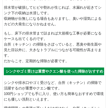
排水管が破損してヒビや割れが生じれば、水漏れが起きてシ
ンク下の収納は水浸しです。
収納物が台無しになる場合もありますし、臭いや湿気による
カビの大発生になりかねません。
もし、床下の排水管まで詰まれば大規模な工事が必要になる
ケースも出てくるのです。
台所（キッチン）の掃除をさぼっていると、悪臭や衛生面や
見た目以外に、大きなトラブルにつながる可能性が高まりま
す。
だからこそ、定期的な掃除が必要です。
シンクやゴミ受けは重曹やクエン酸を使った掃除がおすすめ
シンクや排水口やゴミ受けなど、台所（キッチン）の掃除で
活躍するのが重曹やクエン酸です。
100円ショップでも手に入り、使い方も簡単なおすすめで環境
にも優しい洗剤といえます。