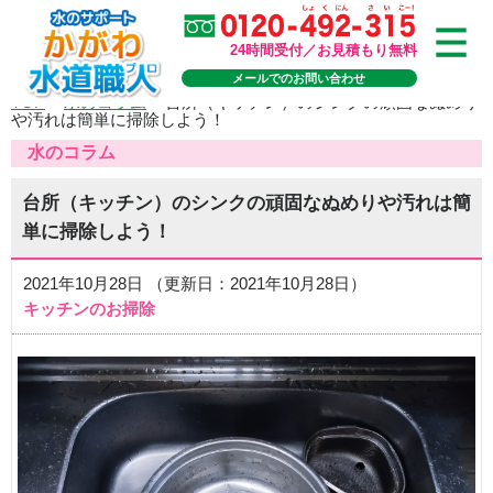
24時間受付／お見積もり無料
メールでのお問い合わせ
TOP
>
水のコラム
>
台所（キッチン）のシンクの頑固なぬめり
や汚れは簡単に掃除しよう！
水のコラム
台所（キッチン）のシンクの頑固なぬめりや汚れは簡
単に掃除しよう！
2021年10月28日 （更新日：2021年10月28日）
キッチンのお掃除