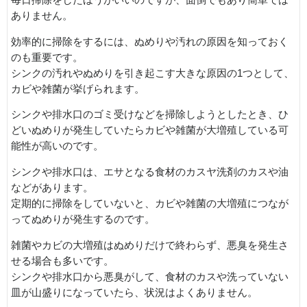
毎日掃除をしたほうがいいのですが、面倒でもあり簡単では
ありません。
効率的に掃除をするには、ぬめりや汚れの原因を知っておく
のも重要です。
シンクの汚れやぬめりを引き起こす大きな原因の1つとして、
カビや雑菌が挙げられます。
シンクや排水口のゴミ受けなどを掃除しようとしたとき、ひ
どいぬめりが発生していたらカビや雑菌が大増殖している可
能性が高いのです。
シンクや排水口は、エサとなる食材のカスヤ洗剤のカスや油
などがあります。
定期的に掃除をしていないと、カビや雑菌の大増殖につなが
ってぬめりが発生するのです。
雑菌やカビの大増殖はぬめりだけで終わらず、悪臭を発生さ
せる場合も多いです。
シンクや排水口から悪臭がして、食材のカスや洗っていない
皿が山盛りになっていたら、状況はよくありません。