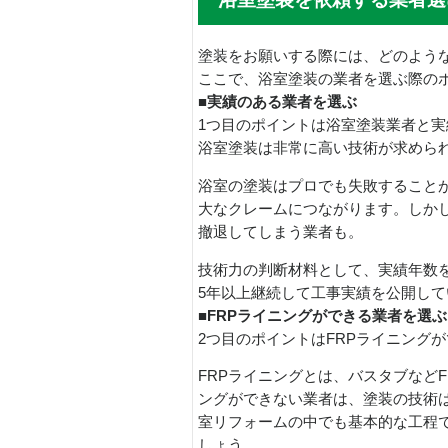
塗装をお願いする際には、どのよう
ここで、浴室塗装の業者を選ぶ際の
■実績のある業者を選ぶ
1つ目のポイントは浴室塗装業者と
浴室塗装は非常に高い技術が求めら
浴室の塗装はプロでも失敗することが
大なクレームにつながります。しか
撤退してしまう業者も。
技術力の判断材料として、実績年数
5年以上継続して工事実績を公開し
■FRPライニングができる業者を選ぶ
2つ目のポイントはFRPライニング
FRPライニングとは、バスタブなど
ングができない業者は、塗装の技術は
室リフォームの中でも基本的な工程で
しょう。