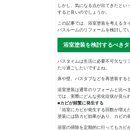
しかし、気になる点が出てきたとい
すると良いのでしょうか。
この記事では、浴室塗装を考えるタ
バスルームのリフォームを検討して
浴室塗装を検討するべきタ
バスタイムは生活に必要不可欠なリ
たり過ごしたいですよね。
床や壁、バスタブなどを再塗装する
浴室塗装は通常のリフォームと比べ
では、実際にどんな劣化症状が見ら
■カビが頻繁に発生する
「浴室にカビが発生する回数が増え
塗装には防カビ効果があり、カビの
浴室の掃除を定期的に行ってもカビ