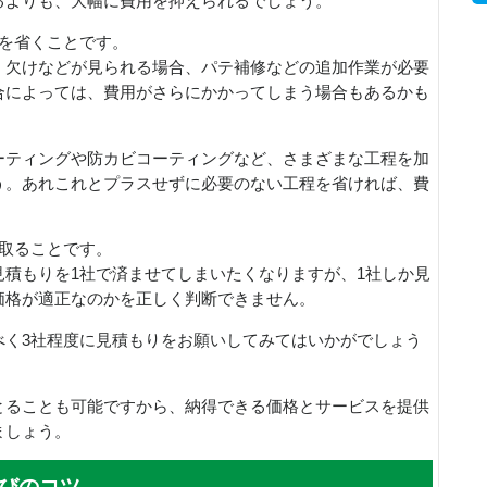
るよりも、大幅に費用を抑えられるでしょう。
程を省くことです。
、欠けなどが見られる場合、パテ補修などの追加作業が必要
合によっては、費用がさらにかかってしまう場合もあるかも
ーティングや防カビコーティングなど、さまざまな工程を加
う。あれこれとプラスせずに必要のない工程を省ければ、費
。
を取ることです。
積もりを1社で済ませてしまいたくなりますが、1社しか見
価格が適正なのかを正しく判断できません。
べく3社程度に見積もりをお願いしてみてはいかがでしょう
とることも可能ですから、納得できる価格とサービスを提供
ましょう。
びのコツ