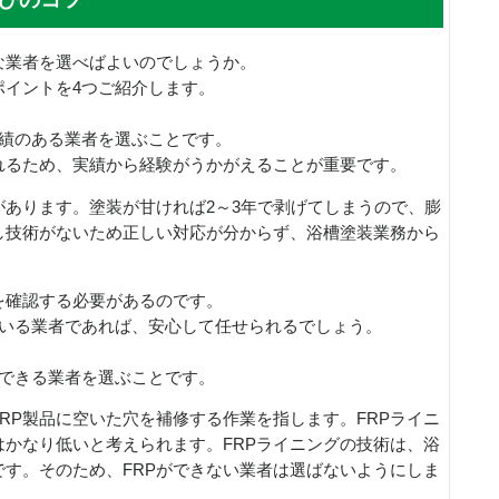
な業者を選べばよいのでしょうか。
ポイントを4つご紹介します。
実績のある業者を選ぶことです。
れるため、実績から経験がうかがえることが重要です。
あります。塗装が甘ければ2～3年で剥げてしまうので、膨
し技術がないため正しい対応が分からず、浴槽塗装業務から
を確認する必要があるのです。
ている業者であれば、安心して任せられるでしょう。
ができる業者を選ぶことです。
FRP製品に空いた穴を補修する作業を指します。FRPライニ
かなり低いと考えられます。FRPライニングの技術は、浴
す。そのため、FRPができない業者は選ばないようにしま