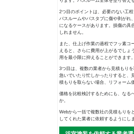
ります。バスルーム全体を塗り替え
2つ目のポイントは、必要のない工
バスルームやバスタブに傷や剥がれ
になるケースがあります。損傷の具
しれません。
また、仕上げ作業の過程でフッ素コ
えると、さらに費用が上がるでしょ
用を最小限に抑えることができます
3つ目は、複数の業者から見積もり
急いでいたり忙しかったりすると、見
積もりを取らない場合、リフォーム
価格を比較検討するためにも、なる
か。
Webから一括で複数社の見積もりを
してくれた業者に依頼するようにし
浴室塗装を依頼する業者選