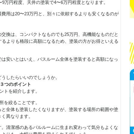
〜9万円程度、天井の塗装で4〜6万円程度となります。
費用は20〜23万円と、別々に依頼するよりも安くなるのが
交換は、コンパクトなものでも25万円、高機能なものだと
するよりも格段に高額になるため、塗装の方がお得といえる
では安いとはいえ、バスルーム全体を塗装すると高額になっ
どうしたらいいのでしょうか。
の３つのポイント
イントを紹介します。
箇所を絞ることです。
ると全体も塗装したくなりますが、塗装する場所の範囲や塗
きく異なります。
す。清潔感のあるバルルームに生まれ変わって気分もよくな