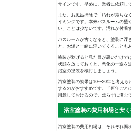
サインです。早めに、業者に依頼し
また、お風呂掃除で「汚れが落ちな
イミングです。本来バスルームの壁
い」ことは少ないです。汚れが付着
バスルームが古くなると、塗装に浮
と、お湯と一緒に浮いてくることも
塗装が剥げると見た目が悪いだけで
状態を放っておくと、悪化の一途を
浴室の塗装を検討しましょう。
浴室塗装の効果は10〜20年と考え
するのがおすすめです。「何年ごと
用意しておけるので、焦らずに済む
浴室塗装の費用相場と安く
浴室塗装の費用相場は、それぞれ面積