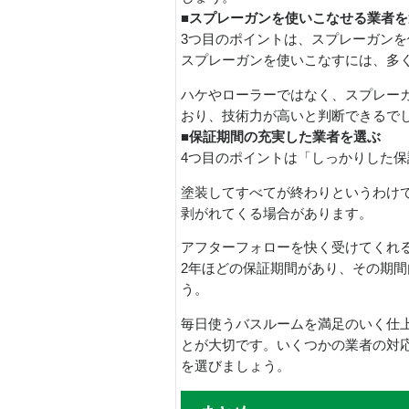
■スプレーガンを使いこなせる業者を
3つ目のポイントは、スプレーガン
スプレーガンを使いこなすには、多
ハケやローラーではなく、スプレー
おり、技術力が高いと判断できるで
■保証期間の充実した業者を選ぶ
4つ目のポイントは「しっかりした
塗装してすべてが終わりというわけ
剥がれてくる場合があります。
アフターフォローを快く受けてくれ
2年ほどの保証期間があり、その期
う。
毎日使うバスルームを満足のいく仕
とが大切です。いくつかの業者の対
を選びましょう。