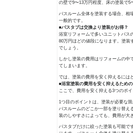
の壁で9〜13万円程度、床の塗装で5
バスルーム全体を塗装する場合、相場
一般的です。
■バスタブは交換より塗装がお得？
浴室リフォームで多いユニットバスの
80万円ほどの値段になります。塗装
でしょう。
しかし塗装の費用はリフォームの中
てしまいます。
では、塗装の費用を安く抑えるには
■浴室塗装の費用を安く抑えるため
ここで、費用を安く抑える3つのポ
1つ目のポイントは、塗装が必要な
バスルームのどこか一部を塗り替え
装のしやすさによっても、費用が大
バスタブだけに絞った塗装も可能で