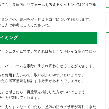
っても、具体的にリフォームを考えるタイミングはどう判断
イミングや、費用を安く抑えるコツについて解説します。
いる人は参考にしてくださいね。
イミング
フッシュタイムです。できれば新しくてキレイな空間でゆっ
と、バスルームを素敵に生まれ変わらせることができます。
ると費用も安いので、取り掛かりやすいといえます。
れたら浴室塗装を検討する必要があるのでしょうか。
た」と感じたら、再塗装を検討した方がいいでしょう。
発生を抑制してくれます。
が生えやすくなっていたら、塗装の防カビ効果が薄れてきた