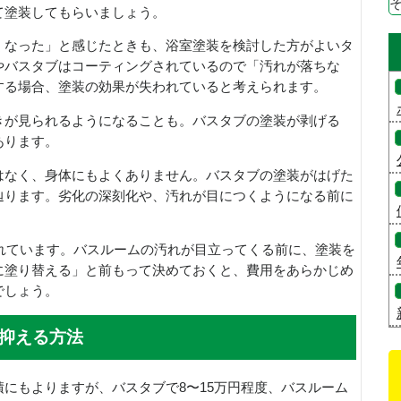
て塗装してもらいましょう。
くなった」と感じたときも、浴室塗装を検討した方がよいタ
やバスタブはコーティングされているので「汚れが落ちな
する場合、塗装の効果が失われていると考えられます。
きが見られるようになることも。バスタブの塗装が剥げる
あります。
はなく、身体にもよくありません。バスタブの塗装がはげた
辿ります。劣化の深刻化や、汚れが目につくようになる前に
られています。バスルームの汚れが目立ってくる前に、塗装を
に塗り替える」と前もって決めておくと、費用をあらかじめ
でしょう。
抑える方法
にもよりますが、バスタブで8〜15万円程度、バスルーム