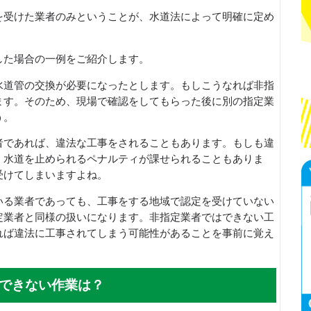
を受けた業者のみということが、水道法によって明確に定め
した場合の一例をご紹介します。
水道管の交換が必要になったとします。もしこうなれば非指
ます。そのため、現場で確認をしてもらった後に別の指定業
う。
者であれば、違法な工事をされることもあります。もしも違
、水道を止められるペナルティが課せられることもありま
受けてしまいますよね。
いる業者であっても、工事をする地域で認定を受けていない
定業者と同様の扱いになります。非指定業者ではできない工
れば違法に工事されてしまう可能性があることを事前に覚え
できない作業は？