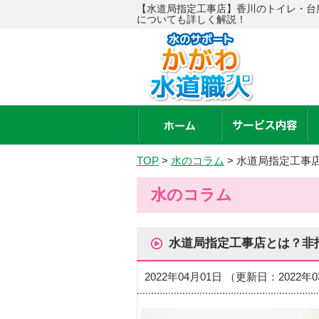
【水道局指定工事店】香川のトイレ・台
についても詳しく解説！
TOP
>
水のコラム
>
水道局指定工事
水のコラム
水道局指定工事店とは？非
2022年04月01日 （更新日：2022