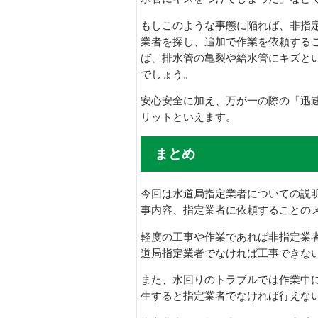
もしこのような事態に陥れば、非指
業者を探し、追加で作業を依頼する
ば、排水管の亀裂や給水管にキズと
でしょう。
安心安全に加え、万が一の際の「迅
リットといえます。
まとめ
今回は水道局指定業者についての説
事内容、指定業者に依頼することの
軽度の工事や作業であれば非指定業
道局指定業者でなければ工事できな
また、水回りのトラブルでは作業中
生すると指定業者でなければ行えな