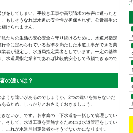
選びをしてしまい、手抜き工事や高額請求の被害に遭ったと
す。もしそうなれば水道の安全性が担保されず、公衆衛生の
は避けられません。
ず私たちの生活の安心安全を守り続けるために、水道局指定
施行令に定められている基準を満たした水道工事ができる業
事業者が認定し、水道局指定業者としています。一定の基準
め、水道局指定業者であれば比較的安心して依頼できるので
者の違いは？
のような違いがあるのでしょうか。2つの違いを知らないだ
もあるため、しっかりとおさえておきましょう。
できないか」です。各家庭の上下水道を一括して管理してい
す。そして、水道工事を実施するためには水道管理をしてい
す。これが水道局指定業者かそうでないかになります。