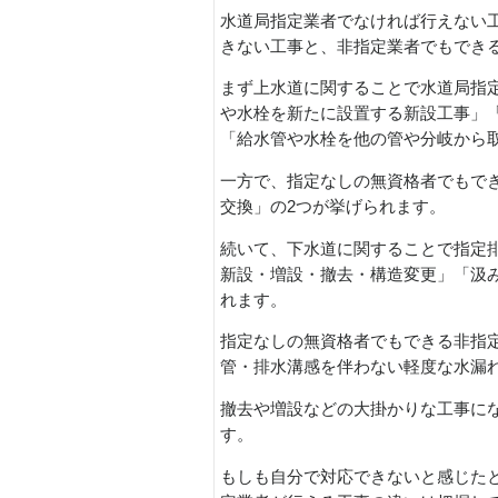
水道局指定業者でなければ行えない
きない工事と、非指定業者でもでき
まず上水道に関することで水道局指
や水栓を新たに設置する新設工事」
「給水管や水栓を他の管や分岐から
一方で、指定なしの無資格者でもで
交換」の2つが挙げられます。
続いて、下水道に関することで指定
新設・増設・撤去・構造変更」「汲
れます。
指定なしの無資格者でもできる非指
管・排水溝感を伴わない軽度な水漏
撤去や増設などの大掛かりな工事に
す。
もしも自分で対応できないと感じた