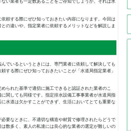
きない業者も一定数あることをご存知でしょうか。それは水
に依頼する際にぜひ知っておきたい内容になります。今回は
者との違いや、指定業者に依頼するメリットなどを解説しま
悩んでいるというときには、専門業者に依頼して解決しても
依頼する際にぜひ知っておきたいことが「水道局指定業者」
定められた基準で適切に施工できると認証された業者のこ
備に関しても同様です。指定排水設備工事事業者が水道局指
活に水道は欠かすことができず、生活においてとても重要な
が必要なときに、不適切な構造や材質で修理されたらどうで
者は数多く、素人の私達には良心的な業者の選定が難しいの