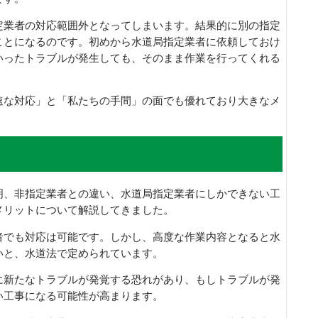
定業者の対応範囲外となってしまいます。結果的に別の指定
ことになるのです。初めから水道局指定業者に依頼しておけ
いったトラブルが発生しても、そのまま作業を行ってくれる
速な対応」と「私たちの手間」の面でも優れており大きなメ
明、非指定業者との違い、水道局指定業者にしかできない工
メリットについて解説してきました。
者でも対応は可能です。しかし、高度な作業内容となると水
いと、水道法で定められています。
に新たなトラブルが発覚する恐れがあり、もしトラブルが発
い工事になる可能性が高まります。