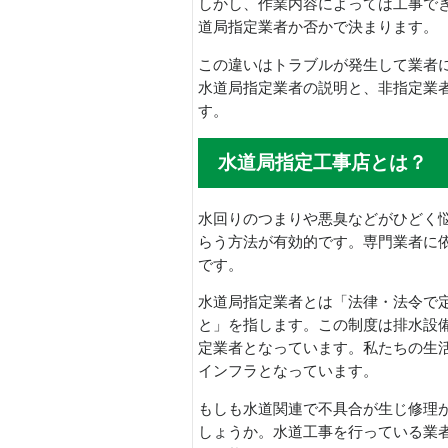
しかし、作業内容によっては工事で
道局指定業者か否かで決まります。
この違いはトラブルが発生して業者
水道局指定業者の説明と、非指定業
す。
水道局指定工事店とは？
水回りのつまりや悪臭などがひどく
らう方法が有効的です。専門業者に
です。
水道局指定業者とは「法律・法令で
と」を指します。この制度は排水設
定業者となっています。私たちの生
インフラとなっています。
もしも水道関連で不具合が生じ修理
しょうか。水道工事を行っている業