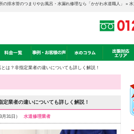
所の排水管のつまりやお風呂・水漏れ修理なら「かがわ水道職人」 » 
店とは？非指定業者の違いについても詳しく解説！
指定業者の違いについても詳しく解説！
年03月31日）
水道修理業者