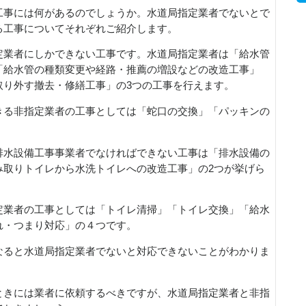
工事には何があるのでしょうか。水道局指定業者でないとで
る工事についてそれぞれご紹介します。
定業者にしかできない工事です。水道局指定業者は「給水管
「給水管の種類変更や経路・推薦の増設などの改造工事」
取り外す撤去・修繕工事」の3つの工事を行えます。
きる非指定業者の工事としては「蛇口の交換」「パッキンの
排水設備工事事業者でなければできない工事は「排水設備の
み取りトイレから水洗トイレへの改造工事」の2つが挙げら
定業者の工事としては「トイレ清掃」「トイレ交換」「給水
れ・つまり対応」の４つです。
なると水道局指定業者でないと対応できないことがわかりま
ときには業者に依頼するべきですが、水道局指定業者と非指