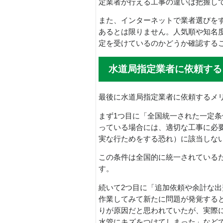
定業者が行える工事の違いは把握し
また、インターネットで業者選びを
あるとは限りません。人気順や知名
定を受けているのかどうか確認する
水道局指定業者に依頼する
最後に水道局指定業者に依頼するメ
まず1つ目に「全国統一された一定
っている場合には、適切な工事に必
実な行ためをする恐れ）に該当しな
この条件は全国的に統一されている
す。
続いて2つ目に「追加依頼や余計な
作業してみて新たに問題が発覚する
りが原因だと思われていたが、実際
水管にキズをつけてしまった」など