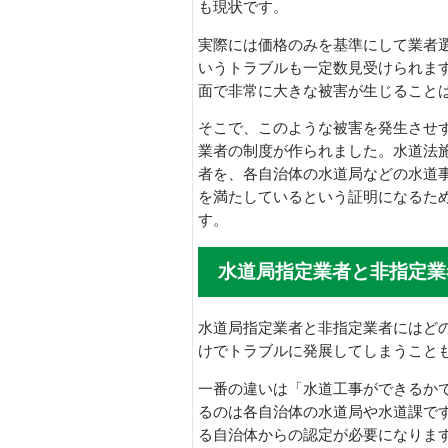
も現状です。
実際には価格のみを基準にして業者
いうトラブルも一定数見受けられま
面で非常に大きな被害が生じること
そこで、このような被害を発生させ
業者の制度が作られました。水道法
者を、各自治体の水道局などの水道
を満たしているという証明になるた
す。
水道局指定業者と非指定業
水道局指定業者と非指定業者にはど
けでトラブルに発展してしまうこと
一番の違いは「水道工事ができるか
るのは各自治体の水道局や水道課で
る自治体からの認定が必要になりま