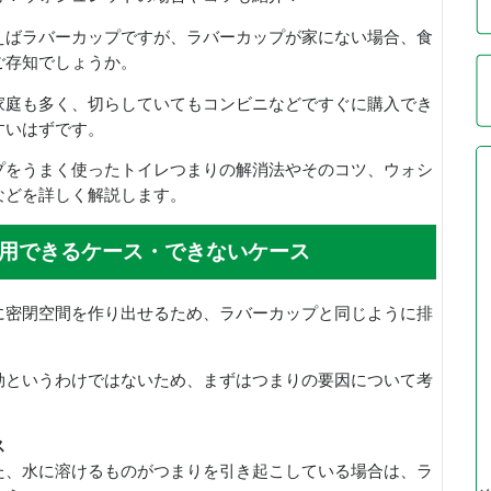
えばラバーカップですが、ラバーカップが家にない場合、食
ご存知でしょうか。
家庭も多く、切らしていてもコンビニなどですぐに購入でき
すいはずです。
プをうまく使ったトイレつまりの解消法やそのコツ、ウォシ
などを詳しく解説します。
用できるケース・できないケース
に密閉空間を作り出せるため、ラバーカップと同じように排
効というわけではないため、まずはつまりの要因について考
ス
た、水に溶けるものがつまりを引き起こしている場合は、ラ