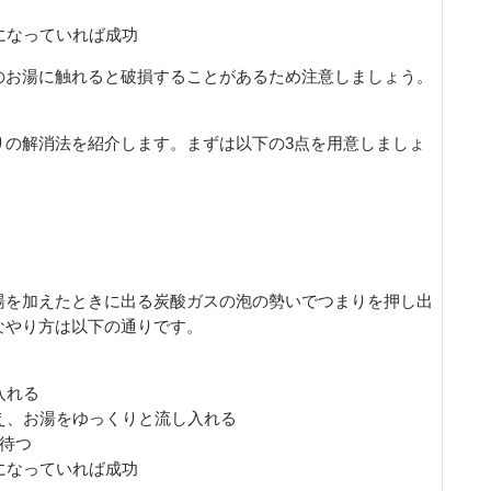
うになっていれば成功
のお湯に触れると破損することがあるため注意しましょう。
りの解消法を紹介します。まずは以下の3点を用意しましょ
）
湯を加えたときに出る炭酸ガスの泡の勢いでつまりを押し出
なやり方は以下の通りです。
入れる
構え、お湯をゆっくりと流し入れる
ど待つ
うになっていれば成功