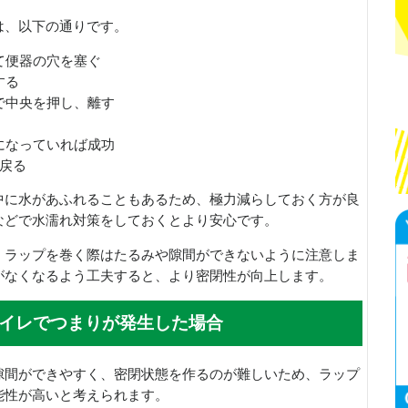
は、以下の通りです。
て便器の穴を塞ぐ
する
らで中央を押し、離す
うになっていれば成功
に戻る
中に水があふれることもあるため、極力減らしておく方が良
などで水濡れ対策をしておくとより安心です。
、ラップを巻く際はたるみや隙間ができないように注意しま
がなくなるよう工夫すると、より密閉性が向上します。
イレでつまりが発生した場合
隙間ができやすく、密閉状態を作るのが難しいため、ラップ
能性が高いと考えられます。