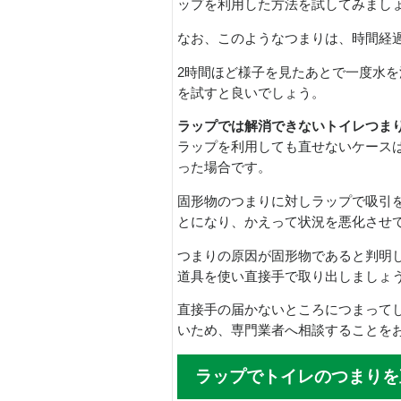
ップを利用した方法を試してみまし
なお、このようなつまりは、時間経
2時間ほど様子を見たあとで一度水
を試すと良いでしょう。
ラップでは解消できないトイレつま
ラップを利用しても直せないケース
った場合です。
固形物のつまりに対しラップで吸引
とになり、かえって状況を悪化させ
つまりの原因が固形物であると判明
道具を使い直接手で取り出しましょ
直接手の届かないところにつまって
いため、専門業者へ相談することを
ラップでトイレのつまりを