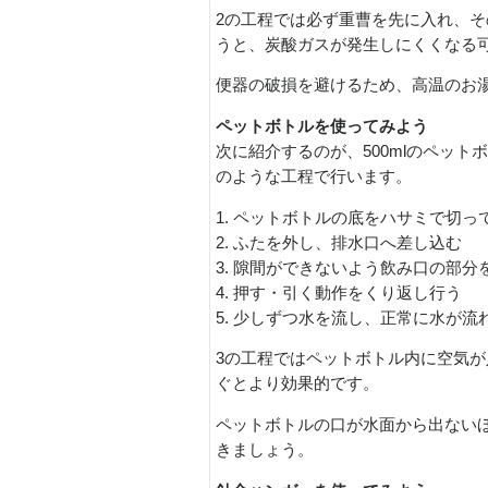
2の工程では必ず重曹を先に入れ、
うと、炭酸ガスが発生しにくくなる
便器の破損を避けるため、高温のお
ペットボトルを使ってみよう
次に紹介するのが、500mlのペッ
のような工程で行います。
1. ペットボトルの底をハサミで切っ
2. ふたを外し、排水口へ差し込む
3. 隙間ができないよう飲み口の部分
4. 押す・引く動作をくり返し行う
5. 少しずつ水を流し、正常に水が
3の工程ではペットボトル内に空気
ぐとより効果的です。
ペットボトルの口が水面から出ない
きましょう。