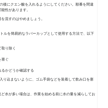
その後にクエン酸を入れるようにしてください。順番を間違
可能性があります。
湯を流すのはやめましょう。
トボトルを簡易的なラバーカップとして使用する方法で、以下
て取り除く
を塞ぐ
流れるかどうか確認する
が入り込まないように、ゴム手袋などを装着して飲み口を塞
ほど水が多い場合は、作業を始める前に水の量を減らしてお