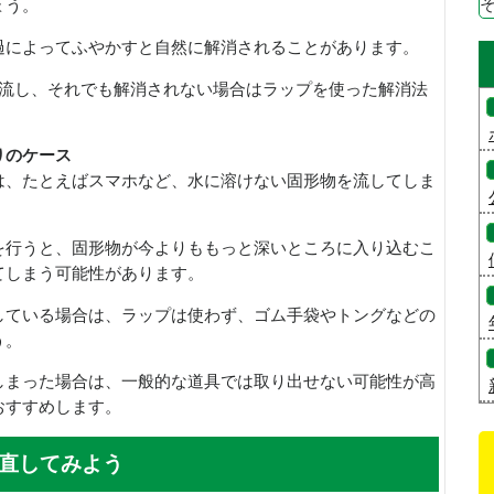
ょう。
過によってふやかすと自然に解消されることがあります。
を流し、それでも解消されない場合はラップを使った解消法
りのケース
は、たとえばスマホなど、水に溶けない固形物を流してしま
を行うと、固形物が今よりももっと深いところに入り込むこ
てしまう可能性があります。
している場合は、ラップは使わず、ゴム手袋やトングなどの
う。
しまった場合は、一般的な道具では取り出せない可能性が高
おすすめします。
直してみよう