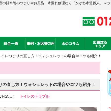
所の排水管のつまりやお風呂・水漏れ修理なら「かがわ水道職人」 » 
トイレつまりの直し方！ウォシュレットの場合やコツも紹介！
りの直し方！ウォシュレットの場合やコツも紹介！
年08月29日）
トイレのトラブル