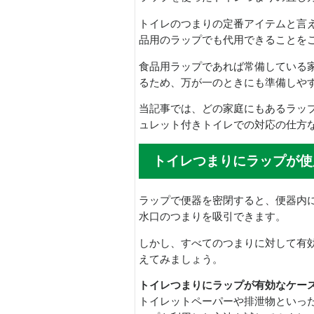
トイレのつまりの定番アイテムと言
品用のラップでも代用できることを
食品用ラップであれば常備している
るため、万が一のときにも準備しや
当記事では、どの家庭にもあるラッ
ュレット付きトイレでの対応の仕方
トイレつまりにラップが使
ラップで便器を密閉すると、便器内
水口のつまりを吸引できます。
しかし、すべてのつまりに対して有
えてみましょう。
トイレつまりにラップが有効なケー
トイレットペーパーや排泄物といっ