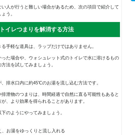
ない人が行うと難しい場合があるため、次の項目で紹介して
しょう。
トイレつまりを解消する方法
きる手軽な道具は、ラップだけではありません。
かった場合や、ウォシュレット式のトイレで水に溶けるもの
の方法を試してみましょう。
、排水口内に約45℃のお湯を流し込む方法です。
や排泄物のつまりは、時間経過で自然に直る可能性もあると
方が、より効果を得られることがあります。
以下のようにやってみましょう。
構え、お湯をゆっくりと流し入れる