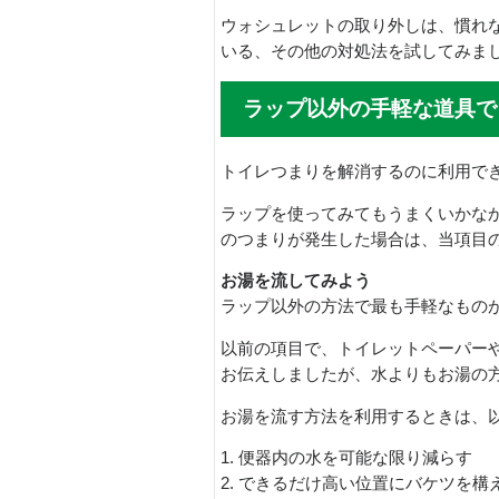
ウォシュレットの取り外しは、慣れ
いる、その他の対処法を試してみま
ラップ以外の手軽な道具で
トイレつまりを解消するのに利用で
ラップを使ってみてもうまくいかな
のつまりが発生した場合は、当項目
お湯を流してみよう
ラップ以外の方法で最も手軽なものが
以前の項目で、トイレットペーパー
お伝えしましたが、水よりもお湯の
お湯を流す方法を利用するときは、
1. 便器内の水を可能な限り減らす
2. できるだけ高い位置にバケツを