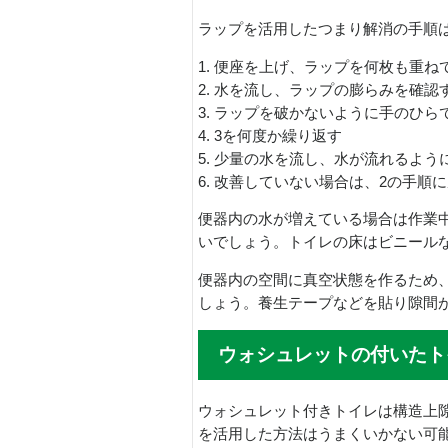
ラップを活用したつまり解消の手順
1. 便座を上げ、ラップを何枚も重ね
2. 水を流し、ラップの膨らみを確認
3. ラップを破かないように手のひ
4. 3を何度か繰り返す
5. 少量の水を流し、水が流れるよ
6. 改善していない場合は、2の手順
便器内の水が増えている場合は作業
いでしょう。トイレの床はビニール
便器内の空間に真空状態を作るため
しょう。養生テープなどを貼り隙間
ウォシュレットの付いたト
ウォシュレット付きトイレは構造上
を活用した方法はうまくいかない可